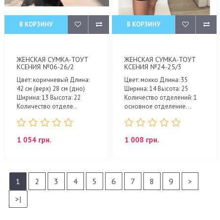
В КОРЗИНУ
В КОРЗИНУ
ЖЕНСКАЯ СУМКА-ТОУТ
ЖЕНСКАЯ СУМКА-ТОУТ
КСЕНИЯ №06-26/2
КСЕНИЯ №24-25/3
Цвет: коричневый Длина:
Цвет: мокко Длина: 35
42 см (верх) 28 см (дно)
Ширина: 14 Высота: 25
Ширина: 13 Высота: 22
Количество отделений: 1
Количество отделе..
основное отделение. ..
1 054 грн.
1 008 грн.
1
2
3
4
5
6
7
8
9
>
>|