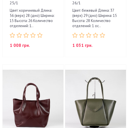
25/1
26/1
Цвет: коричневый Длина:
Цвет: бежевый Длина: 37
56 (верх) 28 (дно) Ширина:
(верх) 29 (дно) Ширина: 15
15 Высота: 26 Количество
Высота: 28 Количество
отделений: 1..
отделений: 1 ос..
1 008 грн.
1 031 грн.