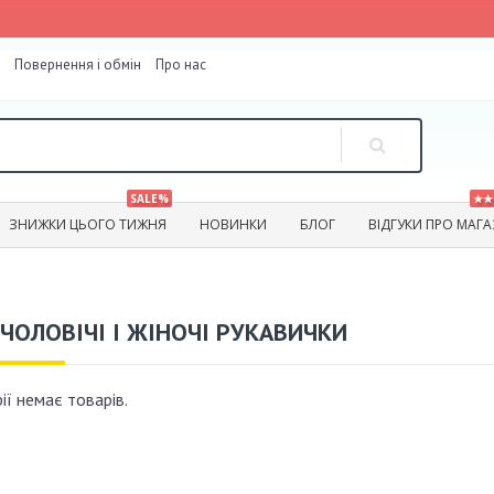
Повернення і обмін
Про нас
SALE%
★★
ЗНИЖКИ ЦЬОГО ТИЖНЯ
НОВИНКИ
БЛОГ
ВІДГУКИ ПРО МАГ
ЧОЛОВІЧІ І ЖІНОЧІ РУКАВИЧКИ
рії немає товарів.