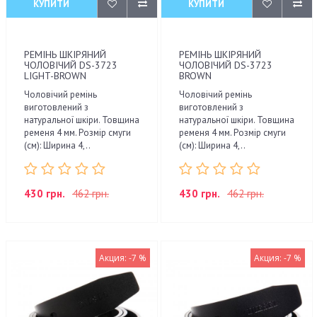
КУПИТИ
КУПИТИ
РЕМІНЬ ШКІРЯНИЙ
РЕМІНЬ ШКІРЯНИЙ
ЧОЛОВІЧИЙ DS-3723
ЧОЛОВІЧИЙ DS-3723
LIGHT-BROWN
BROWN
Чоловічий ремінь
Чоловічий ремінь
виготовлений з
виготовлений з
натуральної шкіри. Товщина
натуральної шкіри. Товщина
ременя 4 мм. Розмір смуги
ременя 4 мм. Розмір смуги
(см): Ширина 4,..
(см): Ширина 4,..
430 грн.
462 грн.
430 грн.
462 грн.
Акция: -7 %
Акция: -7 %