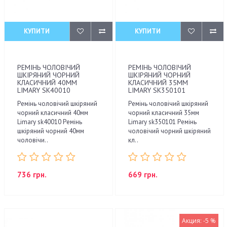
КУПИТИ
КУПИТИ
РЕМІНЬ ЧОЛОВІЧИЙ
РЕМІНЬ ЧОЛОВІЧИЙ
ШКІРЯНИЙ ЧОРНИЙ
ШКІРЯНИЙ ЧОРНИЙ
КЛАСИЧНИЙ 40ММ
КЛАСИЧНИЙ 35ММ
LIMARY SK40010
LIMARY SK350101
Ремінь чоловічий шкіряний
Ремінь чоловічий шкіряний
чорний класичний 40мм
чорний класичний 35мм
Limary sk40010 Ремінь
Limary sk350101 Ремінь
шкіряний чорний 40мм
чоловічий чорний шкіряний
чоловічи..
кл..
736 грн.
669 грн.
Акция: -5 %