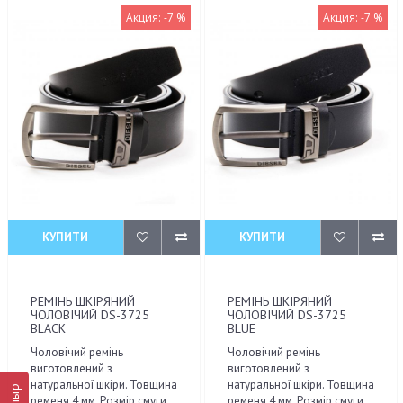
Акция: -7 %
Акция: -7 %
КУПИТИ
КУПИТИ
РЕМІНЬ ШКІРЯНИЙ
РЕМІНЬ ШКІРЯНИЙ
ЧОЛОВІЧИЙ DS-3725
ЧОЛОВІЧИЙ DS-3725
BLACK
BLUE
Чоловічий ремінь
Чоловічий ремінь
виготовлений з
виготовлений з
натуральної шкіри. Товщина
натуральної шкіри. Товщина
Фільтр
ременя 4 мм. Розмір смуги
ременя 4 мм. Розмір смуги