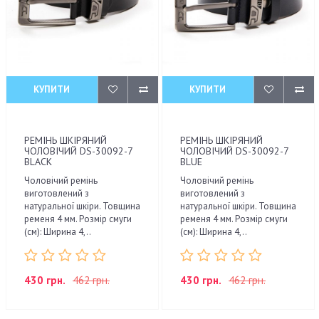
КУПИТИ
КУПИТИ
РЕМІНЬ ШКІРЯНИЙ
РЕМІНЬ ШКІРЯНИЙ
ЧОЛОВІЧИЙ DS-30092-7
ЧОЛОВІЧИЙ DS-30092-7
BLACK
BLUE
Чоловічий ремінь
Чоловічий ремінь
виготовлений з
виготовлений з
натуральної шкіри. Товщина
натуральної шкіри. Товщина
ременя 4 мм. Розмір смуги
ременя 4 мм. Розмір смуги
(см): Ширина 4,..
(см): Ширина 4,..
430 грн.
462 грн.
430 грн.
462 грн.