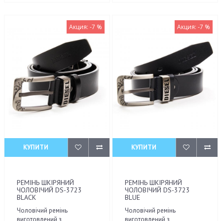
Акция: -7 %
Акция: -7 %
КУПИТИ
КУПИТИ
РЕМІНЬ ШКІРЯНИЙ
РЕМІНЬ ШКІРЯНИЙ
ЧОЛОВІЧИЙ DS-3723
ЧОЛОВІЧИЙ DS-3723
BLACK
BLUE
Чоловічий ремінь
Чоловічий ремінь
виготовлений з
виготовлений з