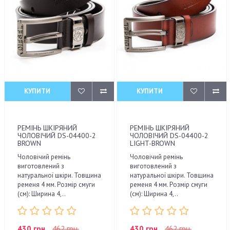
КУПИТИ
КУПИТИ
РЕМІНЬ ШКІРЯНИЙ
РЕМІНЬ ШКІРЯНИЙ
ЧОЛОВІЧИЙ DS-04400-2
ЧОЛОВІЧИЙ DS-04400-2
BROWN
LIGHT-BROWN
Чоловічий ремінь
Чоловічий ремінь
виготовлений з
виготовлений з
натуральної шкіри. Товщина
натуральної шкіри. Товщина
ременя 4 мм. Розмір смуги
ременя 4 мм. Розмір смуги
(см): Ширина 4,..
(см): Ширина 4,..
430 грн.
462 грн.
430 грн.
462 грн.