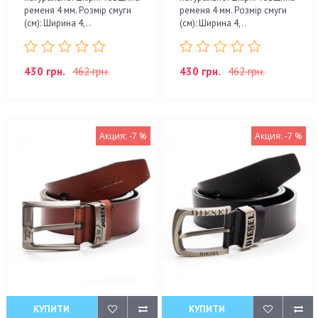
ременя 4 мм. Розмір смуги
ременя 4 мм. Розмір смуги
(см): Ширина 4,..
(см): Ширина 4,..
430 грн.
462 грн.
430 грн.
462 грн.
Акция: -7 %
Акция: -7 %
КУПИТИ
КУПИТИ