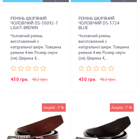
РЕМІНЬ ШКІРЯНИЙ
РЕМІНЬ ШКІРЯНИЙ
ЧОЛОВІЧИЙ DS-30092-7
ЧОЛОВІЧИЙ DS-3724
LIGHT-BROWN
BLUE
Чоловічий ремінь
Чоловічий ремінь
виготовлений з
виготовлений з
натуральної шкіри. Товщина
натуральної шкіри. Товщина
ременя 4 мм. Розмір смуги
ременя 4 мм. Розмір смуги
(см): Ширина 4,..
(см): Ширина 4,..
430 грн.
462 грн.
430 грн.
462 грн.
Акция: -7 %
Акция: -7 %