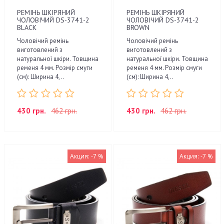
РЕМІНЬ ШКІРЯНИЙ
РЕМІНЬ ШКІРЯНИЙ
ЧОЛОВІЧИЙ DS-3741-2
ЧОЛОВІЧИЙ DS-3741-2
BLACK
BROWN
Чоловічий ремінь
Чоловічий ремінь
виготовлений з
виготовлений з
натуральної шкіри. Товщина
натуральної шкіри. Товщина
ременя 4 мм. Розмір смуги
ременя 4 мм. Розмір смуги
(см): Ширина 4,..
(см): Ширина 4,..
430 грн.
462 грн.
430 грн.
462 грн.
Акция: -7 %
Акция: -7 %