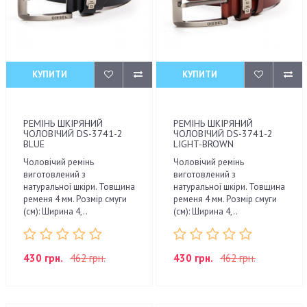
КУПИТИ
КУПИТИ
РЕМІНЬ ШКІРЯНИЙ
РЕМІНЬ ШКІРЯНИЙ
ЧОЛОВІЧИЙ DS-3741-2
ЧОЛОВІЧИЙ DS-3741-2
BLUE
LIGHT-BROWN
Чоловічий ремінь
Чоловічий ремінь
виготовлений з
виготовлений з
натуральної шкіри. Товщина
натуральної шкіри. Товщина
ременя 4 мм. Розмір смуги
ременя 4 мм. Розмір смуги
(см): Ширина 4,..
(см): Ширина 4,..
430 грн.
462 грн.
430 грн.
462 грн.