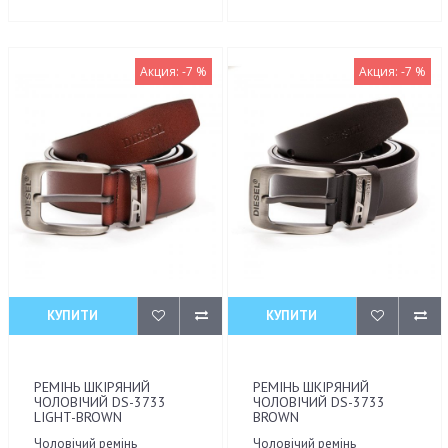
Акция: -7 %
Акция: -7 %
КУПИТИ
КУПИТИ
РЕМІНЬ ШКІРЯНИЙ
РЕМІНЬ ШКІРЯНИЙ
ЧОЛОВІЧИЙ DS-3733
ЧОЛОВІЧИЙ DS-3733
LIGHT-BROWN
BROWN
Чоловічий ремінь
Чоловічий ремінь