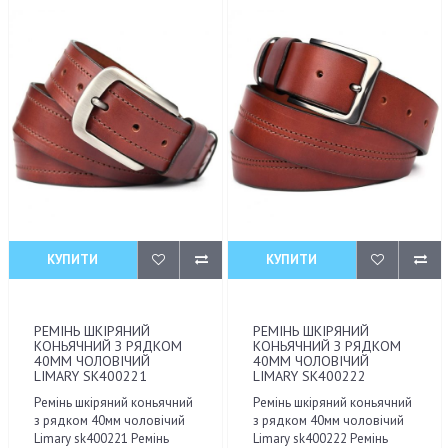
КУПИТИ
КУПИТИ
РЕМІНЬ ШКІРЯНИЙ
РЕМІНЬ ШКІРЯНИЙ
КОНЬЯЧНИЙ З РЯДКОМ
КОНЬЯЧНИЙ З РЯДКОМ
40ММ ЧОЛОВІЧИЙ
40ММ ЧОЛОВІЧИЙ
LIMARY SK400221
LIMARY SK400222
Ремінь шкіряний коньячний
Ремінь шкіряний коньячний
з рядком 40мм чоловічий
з рядком 40мм чоловічий
Limary sk400221 Ремінь
Limary sk400222 Ремінь