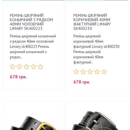
РЕМІНЬ ШКІРЯНИЙ
РЕМІНЬ ШКІРЯНИЙ
КОНЬЯЧНИЙ З РЯДКОМ
КОРИЧНЕВИЙ 40ММ
40ММ ЧОЛОВІЧИЙ
ФАКТУРНИЙ LIMARY
LIMARY SK400223
SK400230
Ремінь шкіряний коньячний
Ремінь шкіряний
з рядком 40мм чоловічий
коричневий 40мм
Limary sk400223 Ремінь
фактурний Limary sk400230
шкіряний коньячний з
Ремінь шкіряний
рядко..
коричневий 40мм
фактурний..
678 грн.
678 грн.