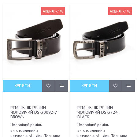
Акция: -7 %
Акция: -7 %
КУПИТИ
КУПИТИ
РЕМІНЬ ШКІРЯНИЙ
РЕМІНЬ ШКІРЯНИЙ
ЧОЛОВІЧИЙ DS-30092-7
ЧОЛОВІЧИЙ DS-3724
BROWN
BLACK
Чоловічий ремінь
Чоловічий ремінь
виготовлений з
виготовлений з
натуральної шкіри. Товщина
натуральної шкіри. Товщина