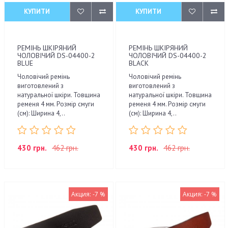
КУПИТИ
КУПИТИ
РЕМІНЬ ШКІРЯНИЙ
РЕМІНЬ ШКІРЯНИЙ
ЧОЛОВІЧИЙ DS-04400-2
ЧОЛОВІЧИЙ DS-04400-2
BLUE
BLACK
Чоловічий ремінь
Чоловічий ремінь
виготовлений з
виготовлений з
натуральної шкіри. Товщина
натуральної шкіри. Товщина
ременя 4 мм. Розмір смуги
ременя 4 мм. Розмір смуги
(см): Ширина 4,..
(см): Ширина 4,..
430 грн.
462 грн.
430 грн.
462 грн.
Акция: -7 %
Акция: -7 %