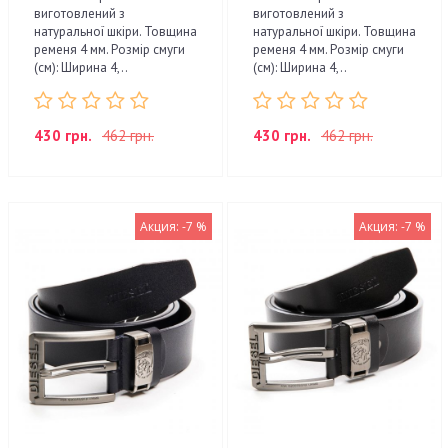
виготовлений з
виготовлений з
натуральної шкіри. Товщина
натуральної шкіри. Товщина
ременя 4 мм. Розмір смуги
ременя 4 мм. Розмір смуги
(см): Ширина 4,..
(см): Ширина 4,..
430 грн.
462 грн.
430 грн.
462 грн.
Акция: -7 %
Акция: -7 %