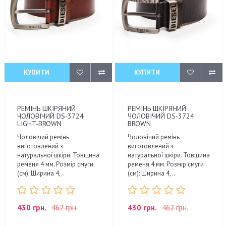
КУПИТИ
КУПИТИ
РЕМІНЬ ШКІРЯНИЙ
РЕМІНЬ ШКІРЯНИЙ
ЧОЛОВІЧИЙ DS-3724
ЧОЛОВІЧИЙ DS-3724
LIGHT-BROWN
BROWN
Чоловічий ремінь
Чоловічий ремінь
виготовлений з
виготовлений з
натуральної шкіри. Товщина
натуральної шкіри. Товщина
ременя 4 мм. Розмір смуги
ременя 4 мм. Розмір смуги
(см): Ширина 4,..
(см): Ширина 4,..
430 грн.
462 грн.
430 грн.
462 грн.