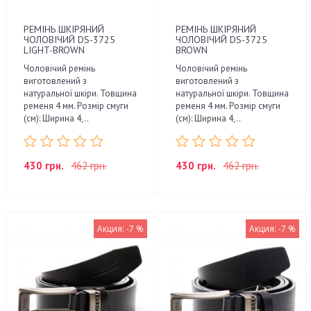
РЕМІНЬ ШКІРЯНИЙ
РЕМІНЬ ШКІРЯНИЙ
ЧОЛОВІЧИЙ DS-3725
ЧОЛОВІЧИЙ DS-3725
LIGHT-BROWN
BROWN
Чоловічий ремінь
Чоловічий ремінь
виготовлений з
виготовлений з
натуральної шкіри. Товщина
натуральної шкіри. Товщина
ременя 4 мм. Розмір смуги
ременя 4 мм. Розмір смуги
(см): Ширина 4,..
(см): Ширина 4,..
430 грн.
462 грн.
430 грн.
462 грн.
Акция: -7 %
Акция: -7 %