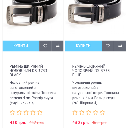
КУПИТИ
КУПИТИ
РЕМІНЬ ШКІРЯНИЙ
РЕМІНЬ ШКІРЯНИЙ
ЧОЛОВІЧИЙ DS-3733
ЧОЛОВІЧИЙ DS-3733
BLACK
BLUE
Чоловічий ремінь
Чоловічий ремінь
виготовлений з
виготовлений з
натуральної шкіри. Товщина
натуральної шкіри. Товщина
ременя 4 мм. Розмір смуги
ременя 4 мм. Розмір смуги
(см): Ширина 4,..
(см): Ширина 4,..
430 грн.
462 грн.
430 грн.
462 грн.