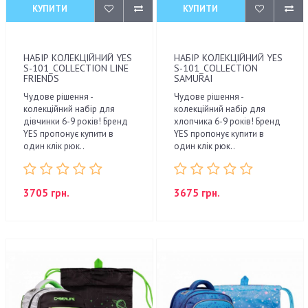
КУПИТИ
КУПИТИ
НАБІР КОЛЕКЦІЙНИЙ YES
НАБІР КОЛЕКЦІЙНИЙ YES
S-101_COLLECTION LINE
S-101_COLLECTION
FRIENDS
SAMURAI
Чудове рішення -
Чудове рішення -
колекційний набір для
колекційний набір для
дівчинки 6-9 років! Бренд
хлопчика 6-9 років! Бренд
YES пропонує купити в
YES пропонує купити в
один клік рюк..
один клік рюк..
3705 грн.
3675 грн.