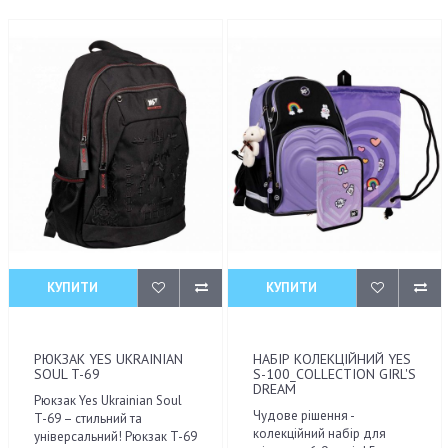
КУПИТИ
КУПИТИ
РЮКЗАК YES UKRAINIAN
НАБІР КОЛЕКЦІЙНИЙ YES
SOUL T-69
S-100_COLLECTION GIRL'S
DREAM
Рюкзак Yes Ukrainian Soul
Чудове рішення -
T-69 – стильний та
колекційний набір для
універсальний! Рюкзак T-69