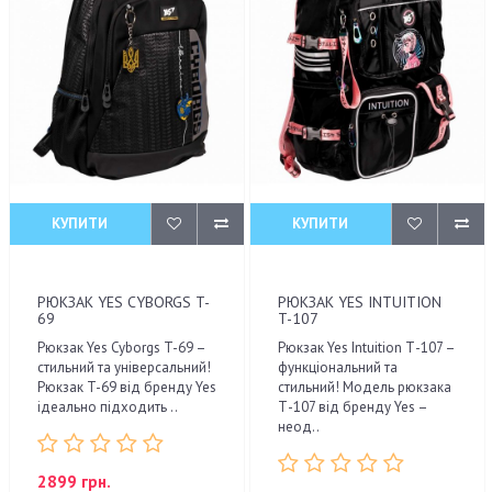
КУПИТИ
КУПИТИ
РЮКЗАК YES CYBORGS T-
РЮКЗАК YES INTUITION
69
T-107
Рюкзак Yes Cyborgs T-69 –
Рюкзак Yes Intuition Т-107 –
стильний та універсальний!
функціональний та
Рюкзак T-69 від бренду Yes
стильний! Модель рюкзака
ідеально підходить ..
Т-107 від бренду Yes –
неод..
2899 грн.