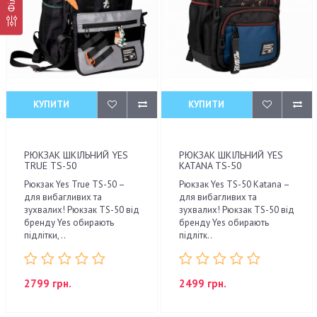
КУПИТИ
КУПИТИ
РЮКЗАК ШКІЛЬНИЙ YES
РЮКЗАК ШКІЛЬНИЙ YES
TRUE TS-50
KATANA TS-50
Рюкзак Yes True TS-50 –
Рюкзак Yes TS-50 Katana –
для вибагливих та
для вибагливих та
зухвалих! Рюкзак TS-50 від
зухвалих! Рюкзак TS-50 від
бренду Yes обирають
бренду Yes обирають
підлітки, ..
підлітк..
2799 грн.
2499 грн.