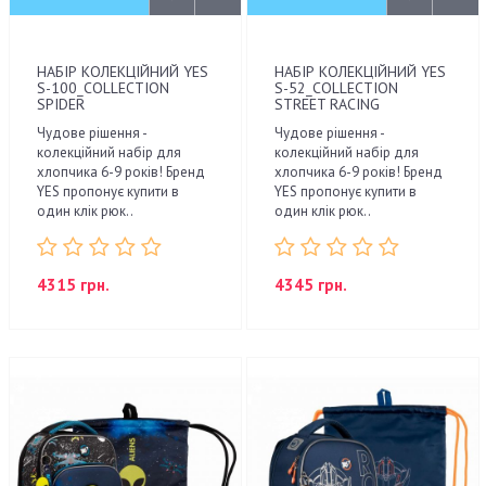
НАБІР КОЛЕКЦІЙНИЙ YES
НАБІР КОЛЕКЦІЙНИЙ YES
S-100_COLLECTION
S-52_COLLECTION
SPIDER
STREET RACING
Чудове рішення -
Чудове рішення -
колекційний набір для
колекційний набір для
хлопчика 6-9 років! Бренд
хлопчика 6-9 років! Бренд
YES пропонує купити в
YES пропонує купити в
один клік рюк..
один клік рюк..
4315 грн.
4345 грн.