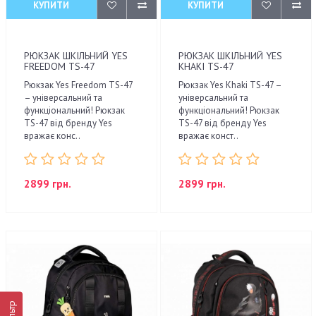
КУПИТИ
КУПИТИ
РЮКЗАК ШКІЛЬНИЙ YES
РЮКЗАК ШКІЛЬНИЙ YES
FREEDOM TS-47
KHAKI TS-47
Рюкзак Yes Freedom TS-47
Рюкзак Yes Khaki TS-47 –
– універсальний та
універсальний та
функціональний! Рюкзак
функціональний! Рюкзак
TS-47 від бренду Yes
TS-47 від бренду Yes
вражає конс..
вражає конст..
2899 грн.
2899 грн.
Фільтр