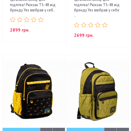
підлітка! Рюкзак TS-48 від
підлітка! Рюкзак TS-48 від
бренду Yes ввібрав у себ..
бренду Yes ввібрав у себе
..
2899 грн.
2699 грн.