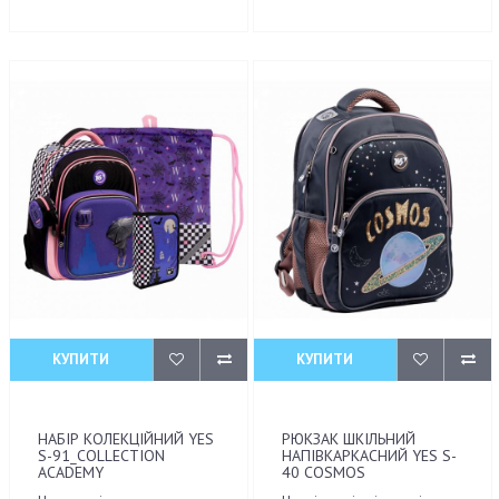
КУПИТИ
КУПИТИ
НАБІР КОЛЕКЦІЙНИЙ YES
РЮКЗАК ШКІЛЬНИЙ
S-91_COLLECTION
НАПІВКАРКАСНИЙ YES S-
ACADEMY
40 COSMOS