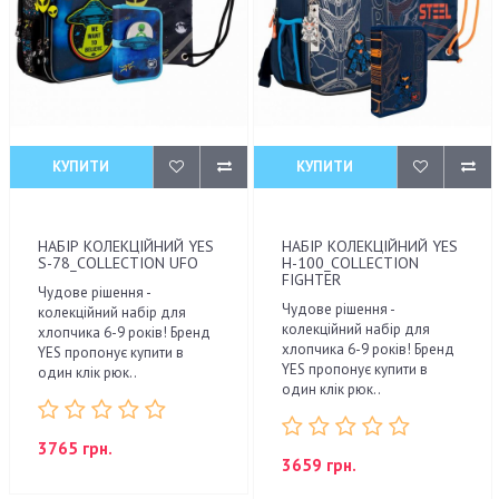
КУПИТИ
КУПИТИ
НАБІР КОЛЕКЦІЙНИЙ YES
НАБІР КОЛЕКЦІЙНИЙ YES
S-78_COLLECTION UFO
H-100_COLLECTION
FIGHTER
Чудове рішення -
Чудове рішення -
колекційний набір для
колекційний набір для
хлопчика 6-9 років! Бренд
хлопчика 6-9 років! Бренд
YES пропонує купити в
YES пропонує купити в
один клік рюк..
один клік рюк..
3765 грн.
3659 грн.