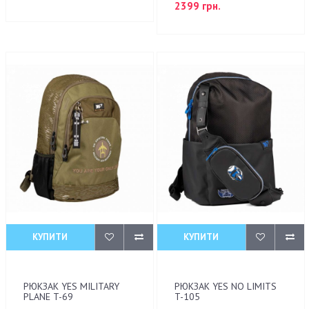
2399 грн.
КУПИТИ
КУПИТИ
РЮКЗАК YES MILITARY
РЮКЗАК YES NO LIMITS
PLANE T-69
T-105