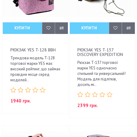
КУПИТИ
КУПИТИ
РЮКЗАК YES T-128 BBH
РЮКЗАК YES T-137
DISCOVERY EXPEDITION
Трендова модель T-128
Рюкзак T-137 торгової
торгової марки YES має
марки YES одночасно
високий рейтинг, що займає
стильний та універсальний!
провідне місце серед
Модель для підлітків,
моделей..
досить мі..
1940 грн.
2399 грн.