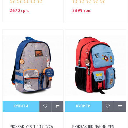
2670 грн.
2399 грн.
КУПИТИ
КУПИТИ
РЮКЗАК YES T-137 ГУСЬ
РЮКЗАК ШКІЛЬНИЙ YES