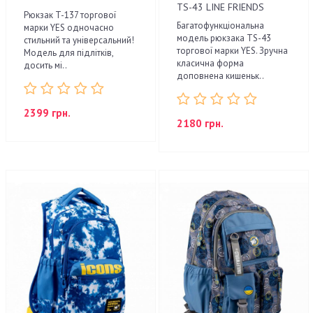
TS-43 LINE FRIENDS
Рюкзак T-137 торгової
Багатофункціональна
марки YES одночасно
модель рюкзака ТS-43
стильний та універсальний!
торгової марки YES. Зручна
Модель для підлітків,
класична форма
досить мі..
доповнена кишеньк..
2399 грн.
2180 грн.