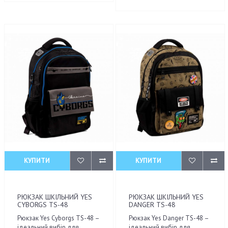
КУПИТИ
КУПИТИ
РЮКЗАК ШКІЛЬНИЙ YES
РЮКЗАК ШКІЛЬНИЙ YES
CYBORGS TS-48
DANGER TS-48
Рюкзак Yes Cyborgs TS-48 –
Рюкзак Yes Danger TS-48 –
ідеальний вибір для
ідеальний вибір для