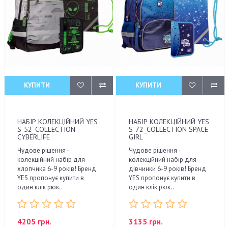
КУПИТИ
КУПИТИ
НАБІР КОЛЕКЦІЙНИЙ YES
НАБІР КОЛЕКЦІЙНИЙ YES
S-52_COLLECTION
S-72_COLLECTION SPACE
CYBERLIFE
GIRL
Чудове рішення -
Чудове рішення -
колекційний набір для
колекційний набір для
хлопчика 6-9 років! Бренд
дівчинки 6-9 років! Бренд
YES пропонує купити в
YES пропонує купити в
один клік рюк..
один клік рюк..
4205 грн.
3135 грн.