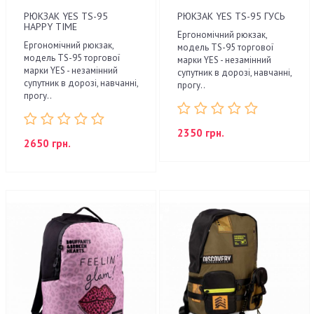
РЮКЗАК YES TS-95
РЮКЗАК YES TS-95 ГУСЬ
HAPPY TIME
Ергономічний рюкзак,
Ергономічний рюкзак,
модель TS-95 торгової
модель TS-95 торгової
марки YES - незамінний
марки YES - незамінний
супутник в дорозі, навчанні,
супутник в дорозі, навчанні,
прогу..
прогу..
2350 грн.
2650 грн.