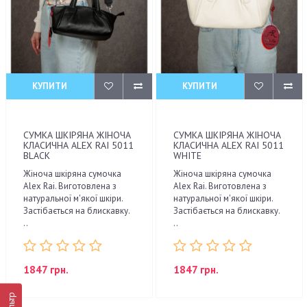
КУПИТИ
КУПИТИ
СУМКА ШКІРЯНА ЖІНОЧА
СУМКА ШКІРЯНА ЖІНОЧА
КЛАСИЧНА ALEX RAI 5011
КЛАСИЧНА ALEX RAI 5011
BLACK
WHITE
Жіноча шкіряна сумочка
Жіноча шкіряна сумочка
Alex Rai. Виготовлена з
Alex Rai. Виготовлена з
натуральної м'якої шкіри.
натуральної м'якої шкіри.
Застібається на блискавку.
Застібається на блискавку.
..
..
1847 грн.
1847 грн.
Фільтр