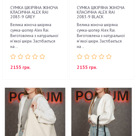
СУМКА ШКІРЯНА ЖІНОЧА
СУМКА ШКІРЯНА ЖІНОЧА
КЛАСИЧНА ALEX RAI
КЛАСИЧНА ALEX RAI
2083-9 GREY
2083-9 BLACK
Велика жіноча шкіряна
Велика жіноча шкіряна
сумка-шопер Alex Rai.
сумка-шопер Alex Rai.
Виготовлена з натуральної
Виготовлена з натуральної
м'якої шкіри. Застібається
м'якої шкіри. Застібається
на ..
на ..
2155 грн.
2155 грн.