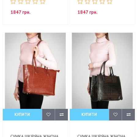
1847 грн.
1847 грн.
КУПИТИ
КУПИТИ
СУМКА ШКІРЯНА ЖІНОЧА
СУМКА ШКІРЯНА ЖІНОЧА