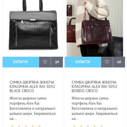
КУПИТИ
КУПИТИ
СУМКА ШКІРЯНА ЖІНОЧА
СУМКА ШКІРЯНА ЖІНОЧА
КЛАСИЧНА ALEX RAI 5052
КЛАСИЧНА ALEX RAI 5052
BLACK CROCO
BORDO CROCO
Жіноча шкіряна сумка-
Жіноча шкіряна сумка-
портфель Alex Rai.
портфель Alex Rai.
Виготовлена ​​із натуральної
Виготовлена ​​із натуральної
щільної шкіри. Закривається
щільної шкіри. Закривається
на ..
на ..