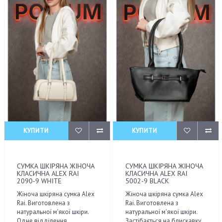
КУПИТИ
КУПИТИ
СУМКА ШКІРЯНА ЖІНОЧА
СУМКА ШКІРЯНА ЖІНОЧА
КЛАСИЧНА ALEX RAI
КЛАСИЧНА ALEX RAI
2090-9 WHITE
5002-9 BLACK
Жіноча шкіряна сумка Alex
Жіноча шкіряна сумка Alex
Rai. Виготовлена з
Rai. Виготовлена з
натуральної м'якої шкіри.
натуральної м'якої шкіри.
Одне відділення,
Застібається на блискавку.