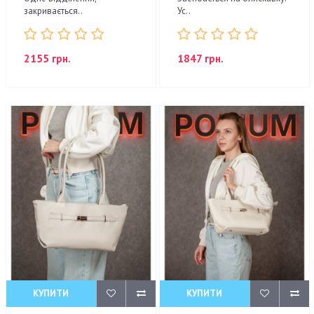
закривається..
Ус..
2155 грн.
1847 грн.
КУПИТИ
КУПИТИ