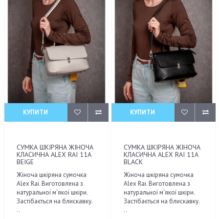
КУПИТИ
КУПИТИ
СУМКА ШКІРЯНА ЖІНОЧА
СУМКА ШКІРЯНА ЖІНОЧА
КЛАСИЧНА ALEX RAI 11A
КЛАСИЧНА ALEX RAI 11A
BEIGE
BLACK
Жіноча шкіряна сумочка
Жіноча шкіряна сумочка
Alex Rai. Виготовлена з
Alex Rai. Виготовлена з
натуральної м'якої шкіри.
натуральної м'якої шкіри.
Застібається на блискавку.
Застібається на блискавку.
..
..