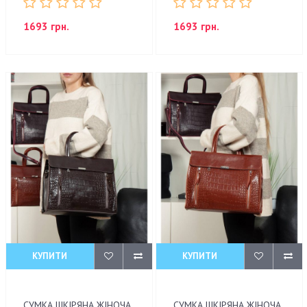
1693 грн.
1693 грн.
КУПИТИ
КУПИТИ
СУМКА ШКІРЯНА ЖІНОЧА
СУМКА ШКІРЯНА ЖІНОЧА