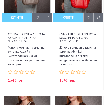
КУПИТИ
КУПИТИ
СУМКА ШКІРЯНА ЖІНОЧА
СУМКА ШКІРЯНА ЖІНОЧА
КЛАСИЧНА ALEX RAI
КЛАСИЧНА ALEX RAI
97718-9 L.GREY
97718-9 RED
Жіноча компактна шкіряна
Жіноча компактна шкіряна
сумочка Alex Rai.
сумочка Alex Rai.
Виготовлена з м'якої
Виготовлена з м'якої
натуральної шкіри. Лицьова
натуральної шкіри. Лицьова
та зворот..
та зворот..
1540 грн.
1540 грн.