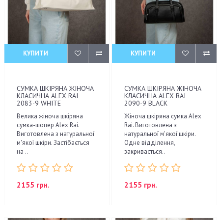
КУПИТИ
КУПИТИ
СУМКА ШКІРЯНА ЖІНОЧА
СУМКА ШКІРЯНА ЖІНОЧА
КЛАСИЧНА ALEX RAI
КЛАСИЧНА ALEX RAI
2083-9 WHITE
2090-9 BLACK
Велика жіноча шкіряна
Жіноча шкіряна сумка Alex
сумка-шопер Alex Rai.
Rai. Виготовлена з
Виготовлена з натуральної
натуральної м'якої шкіри.
м'якої шкіри. Застібається
Одне відділення,
на ..
закривається..
2155 грн.
2155 грн.