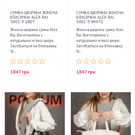
СУМКА ШКІРЯНА ЖІНОЧА
СУМКА ШКІРЯНА ЖІНОЧА
КЛАСИЧНА ALEX RAI
КЛАСИЧНА ALEX RAI
5002-9 GREY
5002-9 WHITE
Жіноча шкіряна сумка Alex
Жіноча шкіряна сумка Alex
Rai. Виготовлена з
Rai. Виготовлена з
натуральної м'якої шкіри.
натуральної м'якої шкіри.
Застібається на блискавку.
Застібається на блискавку.
Ус..
Ус..
1847 грн.
1847 грн.