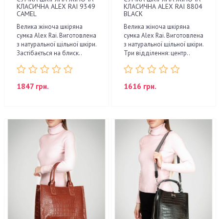
КЛАСИЧНА ALEX RAI 9349
КЛАСИЧНА ALEX RAI 8804
CAMEL
BLACK
Велика жіноча шкіряна
Велика жіноча шкіряна
сумка Alex Rai. Виготовлена
сумка Alex Rai. Виготовлена
з натуральної щільної шкіри.
з натуральної щільної шкіри.
Застібається на блиск..
Три відділення: центр..
1847 грн.
1616 грн.