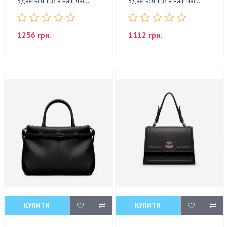
Здається, що в наш час..
Здається, що в наш час..
1256 грн.
1112 грн.
КУПИТИ
КУПИТИ