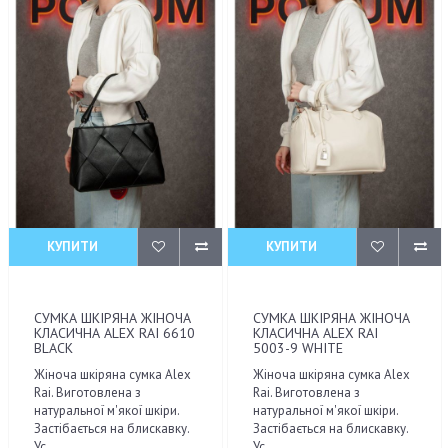
КУПИТИ
КУПИТИ
СУМКА ШКІРЯНА ЖІНОЧА
СУМКА ШКІРЯНА ЖІНОЧА
КЛАСИЧНА ALEX RAI 6610
КЛАСИЧНА ALEX RAI
BLACK
5003-9 WHITE
Жіноча шкіряна сумка Alex
Жіноча шкіряна сумка Alex
Rai. Виготовлена з
Rai. Виготовлена з
натуральної м'якої шкіри.
натуральної м'якої шкіри.
Застібається на блискавку.
Застібається на блискавку.
Ус..
Ус..