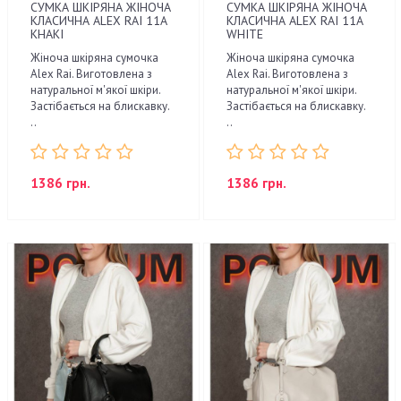
СУМКА ШКІРЯНА ЖІНОЧА
СУМКА ШКІРЯНА ЖІНОЧА
КЛАСИЧНА ALEX RAI 11A
КЛАСИЧНА ALEX RAI 11A
KHAKI
WHITE
Жіноча шкіряна сумочка
Жіноча шкіряна сумочка
Alex Rai. Виготовлена з
Alex Rai. Виготовлена з
натуральної м'якої шкіри.
натуральної м'якої шкіри.
Застібається на блискавку.
Застібається на блискавку.
..
..
1386 грн.
1386 грн.