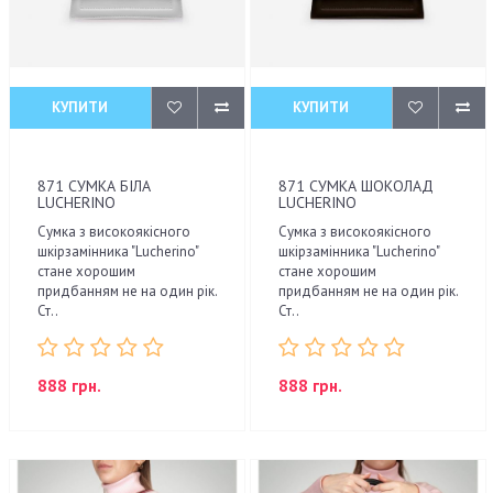
КУПИТИ
КУПИТИ
871 СУМКА БІЛА
871 СУМКА ШОКОЛАД
LUCHERINO
LUCHERINO
Сумка з високоякісного
Сумка з високоякісного
шкірзамінника "Lucherino"
шкірзамінника "Lucherino"
стане хорошим
стане хорошим
придбанням не на один рік.
придбанням не на один рік.
Ст..
Ст..
888 грн.
888 грн.