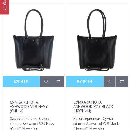
КУПИТИ
КУПИТИ
СУМКА ЖІНОЧА
СУМКА ЖІНОЧА
ASHWOOD V29 NAVY
ASHWOOD V29 BLACK
(СИНІЙ)
(ЧОРНИЙ)
Характеристики - Сумка
Характеристики - Сумка
жіноча Ashwood V29 Navy
жіноча Ashwood V29 Black
(Синій) Матеріал
(Чорний) Матеріал