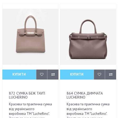
КУПИТИ
КУПИТИ
872 СУМКА БЕЖ ТАУП
864 СУМКА ДИМЧАТА
LUCHERINO
LUCHERINO
Красива та практична сумка
Красива та практична сумка
від українського
від українського
виробника ТМ "LucheRino".
виробника ТМ "LucheRino".