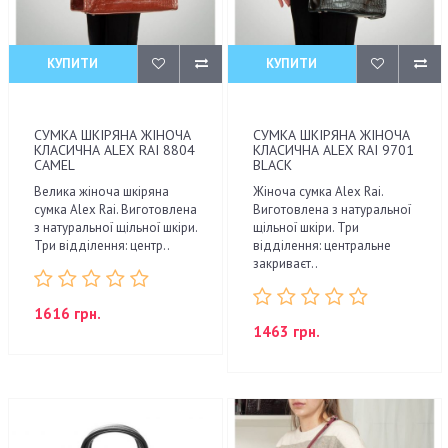
КУПИТИ
КУПИТИ
СУМКА ШКІРЯНА ЖІНОЧА
СУМКА ШКІРЯНА ЖІНОЧА
КЛАСИЧНА ALEX RAI 8804
КЛАСИЧНА ALEX RAI 9701
CAMEL
BLACK
Велика жіноча шкіряна
Жіноча сумка Alex Rai.
сумка Alex Rai. Виготовлена
Виготовлена з натуральної
з натуральної щільної шкіри.
щільної шкіри. Три
Три відділення: центр..
відділення: центральне
закриваєт..
1616 грн.
1463 грн.