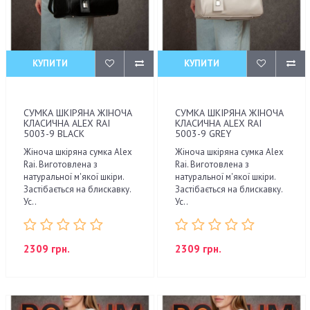
КУПИТИ
КУПИТИ
СУМКА ШКІРЯНА ЖІНОЧА
СУМКА ШКІРЯНА ЖІНОЧА
КЛАСИЧНА ALEX RAI
КЛАСИЧНА ALEX RAI
5003-9 BLACK
5003-9 GREY
Жіноча шкіряна сумка Alex
Жіноча шкіряна сумка Alex
Rai. Виготовлена з
Rai. Виготовлена з
натуральної м'якої шкіри.
натуральної м'якої шкіри.
Застібається на блискавку.
Застібається на блискавку.
Ус..
Ус..
2309 грн.
2309 грн.