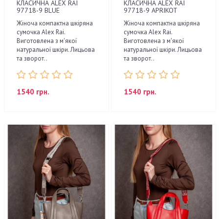
КЛАСИЧНА ALEX RAI
КЛАСИЧНА ALEX RAI
97718-9 BLUE
97718-9 APRIKOT
Жіноча компактна шкіряна
Жіноча компактна шкіряна
сумочка Alex Rai.
сумочка Alex Rai.
Виготовлена з м'якої
Виготовлена з м'якої
натуральної шкіри. Лицьова
натуральної шкіри. Лицьова
та зворот..
та зворот..
1540 грн.
1540 грн.