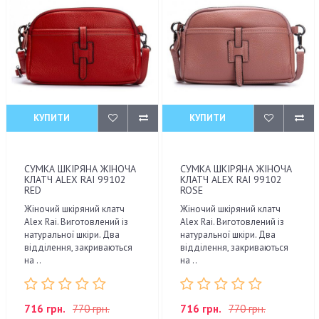
КУПИТИ
КУПИТИ
СУМКА ШКІРЯНА ЖІНОЧА
СУМКА ШКІРЯНА ЖІНОЧА
КЛАТЧ ALEX RAI 99102
КЛАТЧ ALEX RAI 99102
RED
ROSE
Жіночий шкіряний клатч
Жіночий шкіряний клатч
Alex Rai. Виготовлений із
Alex Rai. Виготовлений із
натуральної шкіри. Два
натуральної шкіри. Два
відділення, закриваються
відділення, закриваються
на ..
на ..
716 грн.
770 грн.
716 грн.
770 грн.