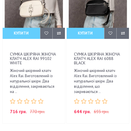
КУПИТИ
КУПИТИ
СУМКА ШКІРЯНА ЖІНОЧА
СУМКА ШКІРЯНА ЖІНОЧА
КЛАТЧ ALEX RAI 99102
КЛАТЧ ALEX RAI 6088
WHITE
BLACK
Жіночий шкіряний клатч
Жіночий шкіряний клатч
Alex Rai. Виготовлений із
Alex Rai. Виготовлений із
натуральної шкіри. Два
натуральної шкіри. Два
відділення, закриваються
відділення, що
на ..
закриваються ..
716 грн.
770 грн.
644 грн.
693 грн.