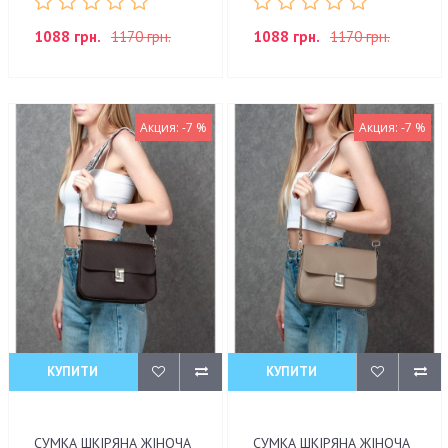
1088 грн.
1170 грн.
1088 грн.
1170 грн.
Акция: -7 %
Акция: -7 %
КУПИТИ
КУПИТИ
СУМКА ШКІРЯНА ЖІНОЧА
СУМКА ШКІРЯНА ЖІНОЧА