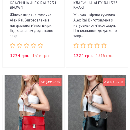
КЛАСИЧНА ALEX RAI 3231
КЛАСИЧНА ALEX RAI 3231
BROWN
KHAKI
Жіноча шкіряна сумочка
Жіноча шкіряна сумочка
Alex Rai. Виготовлена з
Alex Rai. Виготовлена з
натуральної м’якої шкіри.
натуральної м’якої шкіри.
Під клапаном додатково
Під клапаном додатково
закр..
закр..
1224 грн.
1316 грн.
1224 грн.
1316 грн.
Акция: -7 %
Акция: -7 %