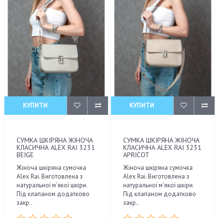
КУПИТИ
КУПИТИ
СУМКА ШКІРЯНА ЖІНОЧА
СУМКА ШКІРЯНА ЖІНОЧА
КЛАСИЧНА ALEX RAI 3231
КЛАСИЧНА ALEX RAI 3231
BEIGE
APRICOT
Жіноча шкіряна сумочка
Жіноча шкіряна сумочка
Alex Rai. Виготовлена з
Alex Rai. Виготовлена з
натуральної м’якої шкіри.
натуральної м’якої шкіри.
Під клапаном додатково
Під клапаном додатково
закр..
закр..