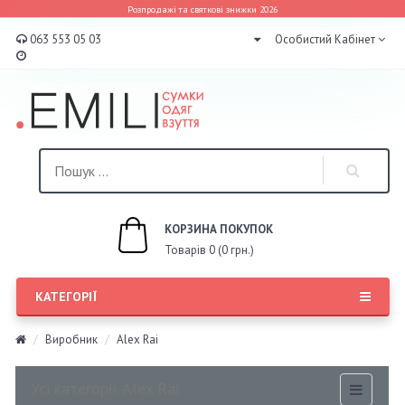
Розпродажі та святкові знижки 2026
063 553 05 03
Особистий Кабінет
КОРЗИНА ПОКУПОК
Товарів 0 (0 грн.)
КАТЕГОРІЇ
Виробник
Alex Rai
Усі категорії Alex Rai