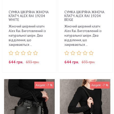
СУМКА ШКІРЯНА ЖІНОЧА
СУМКА ШКІРЯНА ЖІНОЧА
КЛАТЧ ALEX RAI 19204
КЛАТЧ ALEX RAI 19204
WHITE
BEIGE
Жіночий шкіряний клатч
Жіночий шкіряний клатч
Alex Rai. Виготовлений із
Alex Rai. Виготовлений із
натуральної шкіри. Два
натуральної шкіри. Два
відділення, що
відділення, що
закриваються ..
закриваються ..
644 грн.
693 грн.
644 грн.
693 грн.
Акция: -7 %
Акция: -7 %