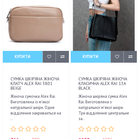
КУПИТИ
КУПИТИ
СУМКА ШКІРЯНА ЖІНОЧА
СУМКА ШКІРЯНА ЖІНОЧА
КЛАТЧ ALEX RAI 3801
КЛАСИЧНА ALEX RAI 13A
BEIGE
BLACK
Жіноча сумочка Alex Rai.
Жіноча шкіряна сумка Alex
Виготовлена ​​із м'якої
Rai. Виготовлена з
натуральної шкіри. Одне
натуральної м’якої шкіри.
відділення закривається на
Три відділення: центральне
..
за..