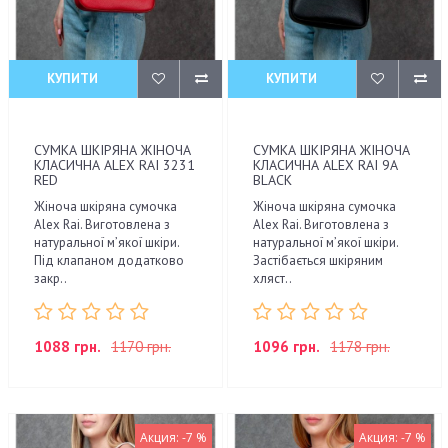
КУПИТИ
КУПИТИ
СУМКА ШКІРЯНА ЖІНОЧА
СУМКА ШКІРЯНА ЖІНОЧА
КЛАСИЧНА ALEX RAI 3231
КЛАСИЧНА ALEX RAI 9A
RED
BLACK
Жіноча шкіряна сумочка
Жіноча шкіряна сумочка
Alex Rai. Виготовлена з
Alex Rai. Виготовлена з
натуральної м’якої шкіри.
натуральної м’якої шкіри.
Під клапаном додатково
Застібається шкіряним
закр..
хляст..
1088 грн.
1170 грн.
1096 грн.
1178 грн.
Акция: -7 %
Акция: -7 %