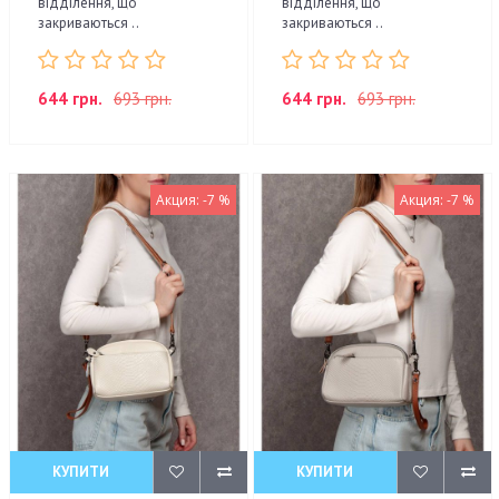
відділення, що
відділення, що
закриваються ..
закриваються ..
644 грн.
693 грн.
644 грн.
693 грн.
Акция: -7 %
Акция: -7 %
КУПИТИ
КУПИТИ