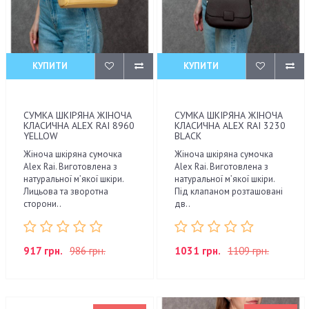
КУПИТИ
КУПИТИ
СУМКА ШКІРЯНА ЖІНОЧА
СУМКА ШКІРЯНА ЖІНОЧА
КЛАСИЧНА ALEX RAI 8960
КЛАСИЧНА ALEX RAI 3230
YELLOW
BLACK
Жіноча шкіряна сумочка
Жіноча шкіряна сумочка
Alex Rai. Виготовлена з
Alex Rai. Виготовлена з
натуральної м’якої шкіри.
натуральної м’якої шкіри.
Лицьова та зворотна
Під клапаном розташовані
сторони..
дв..
917 грн.
986 грн.
1031 грн.
1109 грн.