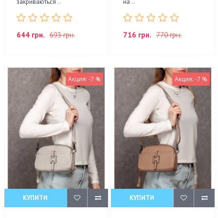
закриваються ..
на ..
644 грн.
693 грн.
716 грн.
770 грн.
Акция: -7 %
Акция: -7 %
КУПИТИ
КУПИТИ