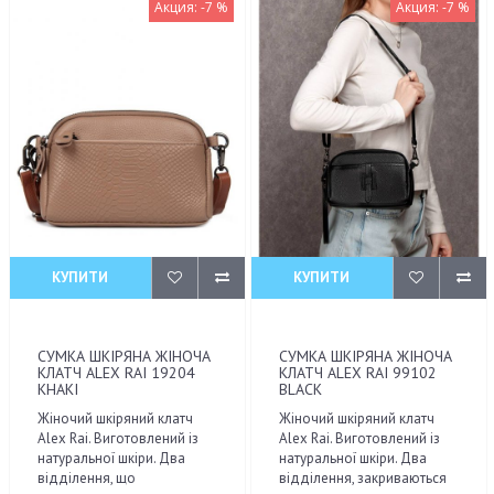
Акция: -7 %
Акция: -7 %
КУПИТИ
КУПИТИ
СУМКА ШКІРЯНА ЖІНОЧА
СУМКА ШКІРЯНА ЖІНОЧА
КЛАТЧ ALEX RAI 19204
КЛАТЧ ALEX RAI 99102
KHAKI
BLACK
Жіночий шкіряний клатч
Жіночий шкіряний клатч
Alex Rai. Виготовлений із
Alex Rai. Виготовлений із
натуральної шкіри. Два
натуральної шкіри. Два
відділення, що
відділення, закриваються