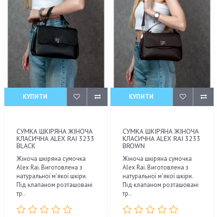
КУПИТИ
КУПИТИ
СУМКА ШКІРЯНА ЖІНОЧА
СУМКА ШКІРЯНА ЖІНОЧА
КЛАСИЧНА ALEX RAI 3233
КЛАСИЧНА ALEX RAI 3233
BLACK
BROWN
Жіноча шкіряна сумочка
Жіноча шкіряна сумочка
Alex Rai. Виготовлена з
Alex Rai. Виготовлена з
натуральної м’якої шкіри.
натуральної м’якої шкіри.
Під клапаном розташовані
Під клапаном розташовані
тр..
тр..