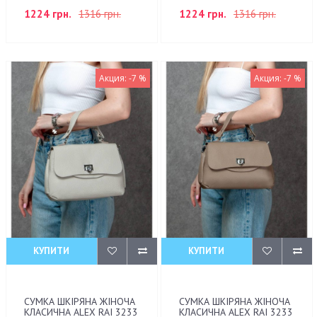
1224 грн.
1316 грн.
1224 грн.
1316 грн.
Акция: -7 %
Акция: -7 %
КУПИТИ
КУПИТИ
СУМКА ШКІРЯНА ЖІНОЧА
СУМКА ШКІРЯНА ЖІНОЧА
КЛАСИЧНА ALEX RAI 3233
КЛАСИЧНА ALEX RAI 3233