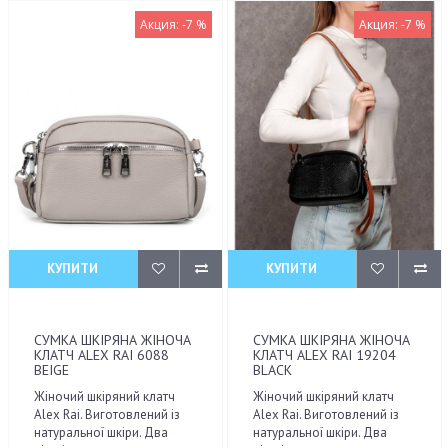
Акция: -7 %
Акция: -7 %
КУПИТИ
КУПИТИ
СУМКА ШКІРЯНА ЖІНОЧА
СУМКА ШКІРЯНА ЖІНОЧА
КЛАТЧ ALEX RAI 6088
КЛАТЧ ALEX RAI 19204
BEIGE
BLACK
Жіночий шкіряний клатч
Жіночий шкіряний клатч
Alex Rai. Виготовлений із
Alex Rai. Виготовлений із
натуральної шкіри. Два
натуральної шкіри. Два