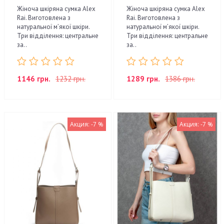
Жіноча шкіряна сумка Alex
Жіноча шкіряна сумка Alex
Rai. Виготовлена з
Rai. Виготовлена з
натуральної м’якої шкіри.
натуральної м’якої шкіри.
Три відділення: центральне
Три відділення: центральне
за..
за..
1146 грн.
1232 грн.
1289 грн.
1386 грн.
Акция: -7 %
Акция: -7 %