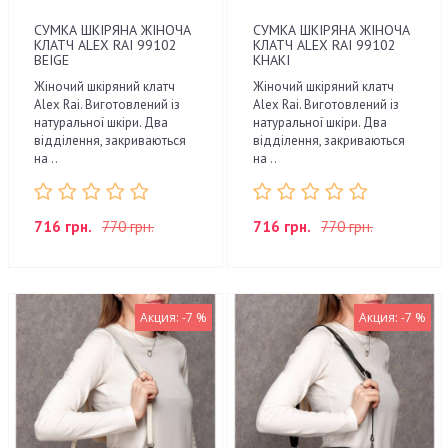
СУМКА ШКІРЯНА ЖІНОЧА
СУМКА ШКІРЯНА ЖІНОЧА
КЛАТЧ ALEX RAI 99102
КЛАТЧ ALEX RAI 99102
BEIGE
KHAKI
Жіночий шкіряний клатч
Жіночий шкіряний клатч
Alex Rai. Виготовлений із
Alex Rai. Виготовлений із
натуральної шкіри. Два
натуральної шкіри. Два
відділення, закриваються
відділення, закриваються
на ..
на ..
716 грн.
770 грн.
716 грн.
770 грн.
Акция: -7 %
Акция: -7 %