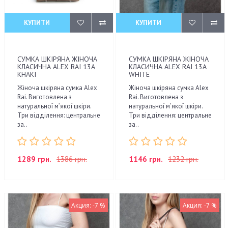
КУПИТИ
КУПИТИ
СУМКА ШКІРЯНА ЖІНОЧА
СУМКА ШКІРЯНА ЖІНОЧА
КЛАСИЧНА ALEX RAI 13A
КЛАСИЧНА ALEX RAI 13A
KHAKI
WHITE
Жіноча шкіряна сумка Alex
Жіноча шкіряна сумка Alex
Rai. Виготовлена з
Rai. Виготовлена з
натуральної м’якої шкіри.
натуральної м’якої шкіри.
Три відділення: центральне
Три відділення: центральне
за..
за..
1289 грн.
1386 грн.
1146 грн.
1232 грн.
Акция: -7 %
Акция: -7 %