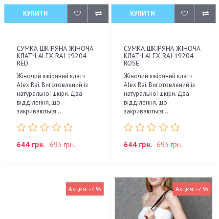
КУПИТИ
КУПИТИ
СУМКА ШКІРЯНА ЖІНОЧА
СУМКА ШКІРЯНА ЖІНОЧА
КЛАТЧ ALEX RAI 19204
КЛАТЧ ALEX RAI 19204
RED
ROSE
Жіночий шкіряний клатч
Жіночий шкіряний клатч
Alex Rai. Виготовлений із
Alex Rai. Виготовлений із
натуральної шкіри. Два
натуральної шкіри. Два
відділення, що
відділення, що
закриваються ..
закриваються ..
644 грн.
693 грн.
644 грн.
693 грн.
Акция: -7 %
Акция: -7 %