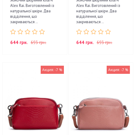
Жіночий шкіряний клатч
Жіночий шкіряний клатч
Alex Rai. Виготовлений із
Alex Rai. Виготовлений із
натуральної шкіри. Два
натуральної шкіри. Два
відділення, що
відділення, що
закриваються ..
закриваються ..
644 грн.
693 грн.
644 грн.
693 грн.
Акция: -7 %
Акция: -7 %