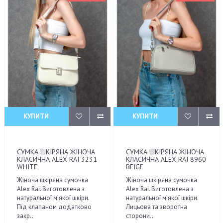
КУПИТИ
КУПИТИ
СУМКА ШКІРЯНА ЖІНОЧА
СУМКА ШКІРЯНА ЖІНОЧА
КЛАСИЧНА ALEX RAI 3231
КЛАСИЧНА ALEX RAI 8960
WHITE
BEIGE
Жіноча шкіряна сумочка
Жіноча шкіряна сумочка
Alex Rai. Виготовлена з
Alex Rai. Виготовлена з
натуральної м’якої шкіри.
натуральної м’якої шкіри.
Під клапаном додатково
Лицьова та зворотна
закр..
сторони..