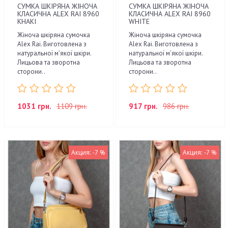
СУМКА ШКІРЯНА ЖІНОЧА
СУМКА ШКІРЯНА ЖІНОЧА
КЛАСИЧНА ALEX RAI 8960
КЛАСИЧНА ALEX RAI 8960
KHAKI
WHITE
Жіноча шкіряна сумочка
Жіноча шкіряна сумочка
Alex Rai. Виготовлена з
Alex Rai. Виготовлена з
натуральної м’якої шкіри.
натуральної м’якої шкіри.
Лицьова та зворотна
Лицьова та зворотна
сторони..
сторони..
1031 грн.
1109 грн.
917 грн.
986 грн.
Акция: -7 %
Акция: -7 %