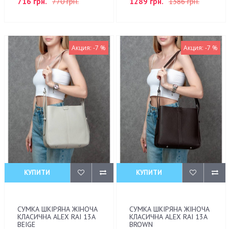
716 грн.
770 грн.
1289 грн.
1386 грн.
Акция: -7 %
Акция: -7 %
КУПИТИ
КУПИТИ
СУМКА ШКІРЯНА ЖІНОЧА
СУМКА ШКІРЯНА ЖІНОЧА
КЛАСИЧНА ALEX RAI 13A
КЛАСИЧНА ALEX RAI 13A
BEIGE
BROWN