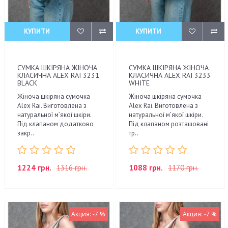
КУПИТИ
КУПИТИ
СУМКА ШКІРЯНА ЖІНОЧА
СУМКА ШКІРЯНА ЖІНОЧА
КЛАСИЧНА ALEX RAI 3231
КЛАСИЧНА ALEX RAI 3233
BLACK
WHITE
Жіноча шкіряна сумочка
Жіноча шкіряна сумочка
Alex Rai. Виготовлена з
Alex Rai. Виготовлена з
натуральної м’якої шкіри.
натуральної м’якої шкіри.
Під клапаном додатково
Під клапаном розташовані
закр..
тр..
1224 грн.
1316 грн.
1088 грн.
1170 грн.
Акция: -7 %
Акция: -7 %