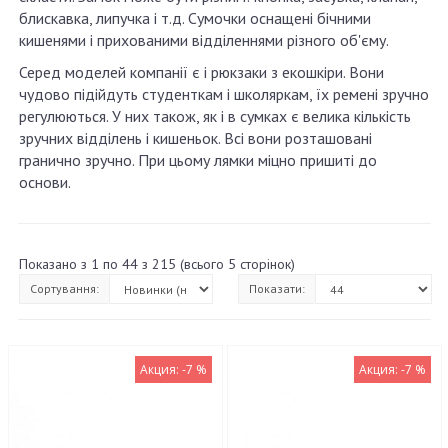
блискавка, липучка і т.д. Сумочки оснащені бічними
кишенями і прихованими відділеннями різного об'єму.
Серед моделей компанії є і рюкзаки з екошкіри. Вони
чудово підійдуть студенткам і школяркам, їх ремені зручно
регулюються. У них також, як і в сумках є велика кількість
зручних відділень і кишеньок. Всі вони розташовані
гранично зручно. При цьому лямки міцно пришиті до
основи.
Показано з 1 по 44 з 215 (всього 5 сторінок)
Сортування:
Показати:
Акция: -7 %
Акция: -7 %