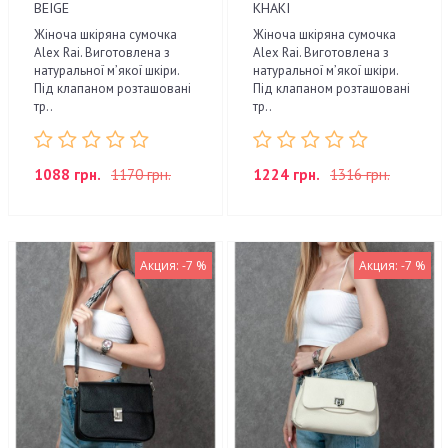
BEIGE
KHAKI
Жіноча шкіряна сумочка
Жіноча шкіряна сумочка
Alex Rai. Виготовлена з
Alex Rai. Виготовлена з
натуральної м’якої шкіри.
натуральної м’якої шкіри.
Під клапаном розташовані
Під клапаном розташовані
тр..
тр..
1088 грн.
1170 грн.
1224 грн.
1316 грн.
Акция: -7 %
Акция: -7 %