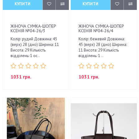
КУПИТИ
КУПИТИ
ЖІНОЧА СУМКА-ШОПЕР
ЖІНОЧА СУМКА-ШОПЕР
КСЕНІЯ №04-26/3
КСЕНІЯ №04-26/4
Колір: рудий Довжина: 45
Колір: бежевий Довжина:
(верх) 28 (дно) Ширина: 11
45 (верх) 28 (дно) Ширина:
Висота: 29 Кількість
11 Висота: 29 Кількість
відділень: 1 ос..
відділень: 1 ..
1031 грн.
1031 грн.