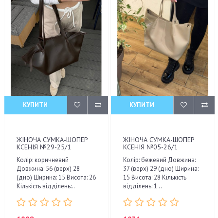
КУПИТИ
КУПИТИ
ЖІНОЧА СУМКА-ШОПЕР
ЖІНОЧА СУМКА-ШОПЕР
КСЕНІЯ №29-25/1
КСЕНІЯ №05-26/1
Колір: коричневий
Колір: бежевий Довжина:
Довжина: 56 (верх) 28
37 (верх) 29 (дно) Ширина:
(дно) Ширина: 15 Висота: 26
15 Висота: 28 Кількість
Кількість відділень:..
відділень: 1 ..