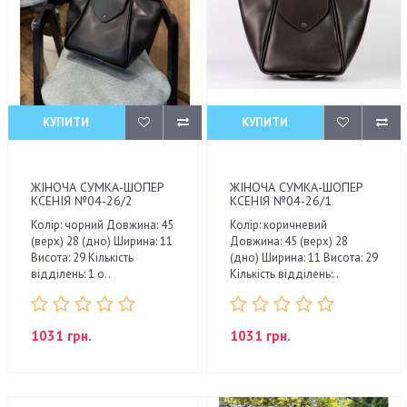
КУПИТИ
КУПИТИ
ЖІНОЧА СУМКА-ШОПЕР
ЖІНОЧА СУМКА-ШОПЕР
КСЕНІЯ №04-26/2
КСЕНІЯ №04-26/1
Колір: чорний Довжина: 45
Колір: коричневий
(верх) 28 (дно) Ширина: 11
Довжина: 45 (верх) 28
Висота: 29 Кількість
(дно) Ширина: 11 Висота: 29
відділень: 1 о..
Кількість відділень:..
1031 грн.
1031 грн.