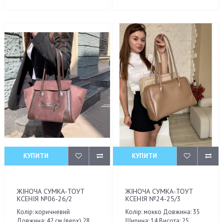
КУПИТИ
КУПИТИ
ЖІНОЧА СУМКА-ТОУТ
ЖІНОЧА СУМКА-ТОУТ
КСЕНІЯ №06-26/2
КСЕНІЯ №24-25/3
Колір: коричневий
Колір: мокко Довжина: 35
Довжина: 42 см (верх) 28
Ширина: 14 Висота: 25