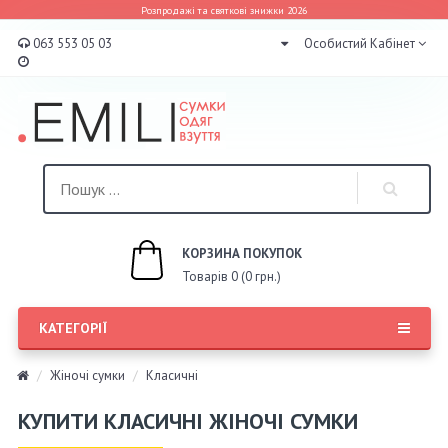
Розпродажі та святкові знижки 2026
063 553 05 03
Особистий Кабінет
КОРЗИНА ПОКУПОК
Товарів 0 (0 грн.)
КАТЕГОРІЇ
Жіночі сумки
Класичні
КУПИТИ КЛАСИЧНІ ЖІНОЧІ СУМКИ