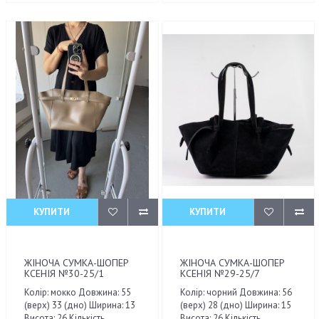
КУПИТИ
КУПИТИ
ЖІНОЧА СУМКА-ШОПЕР
ЖІНОЧА СУМКА-ШОПЕР
КСЕНІЯ №30-25/1
КСЕНІЯ №29-25/7
Колір: мокко Довжина: 55
Колір: чорний Довжина: 56
(верх) 33 (дно) Ширина: 13
(верх) 28 (дно) Ширина: 15
Висота: 26 Кількість
Висота: 26 Кількість