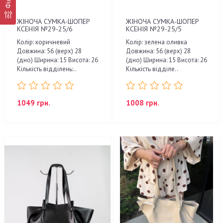
ЖІНОЧА СУМКА-ШОПЕР
ЖІНОЧА СУМКА-ШОПЕР
КСЕНІЯ №29-25/6
КСЕНІЯ №29-25/5
Колір: коричневий
Колір: зелена оливка
Довжина: 56 (верх) 28
Довжина: 56 (верх) 28
(дно) Ширина: 15 Висота: 26
(дно) Ширина: 15 Висота: 26
Кількість відділень:..
Кількість відділе..
1049 грн.
1008 грн.