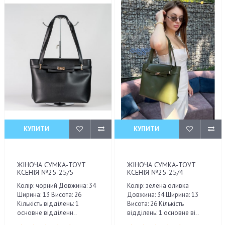
КУПИТИ
КУПИТИ
ЖІНОЧА СУМКА-ТОУТ
ЖІНОЧА СУМКА-ТОУТ
КСЕНІЯ №25-25/5
КСЕНІЯ №25-25/4
Колір: чорний Довжина: 34
Колір: зелена оливка
Ширина: 13 Висота: 26
Довжина: 34 Ширина: 13
Кількість відділень: 1
Висота: 26 Кількість
основне відділенн..
відділень: 1 основне ві..