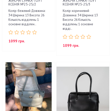
ЖІНОЧА СУМКА-ТОУТ
ЖІНОЧА СУМКА-ТОУТ
КСЕНІЯ №25-25/2
КСЕНІЯ №25-25/3
Колір: бежевий Довжина:
Колір: коричневий
34 Ширина: 13 Висота: 26
Довжина: 34 Ширина: 13
Кількість відділень: 1
Висота: 26 Кількість
основне відділен..
відділень: 1 основне
відді..
1099 грн.
1099 грн.