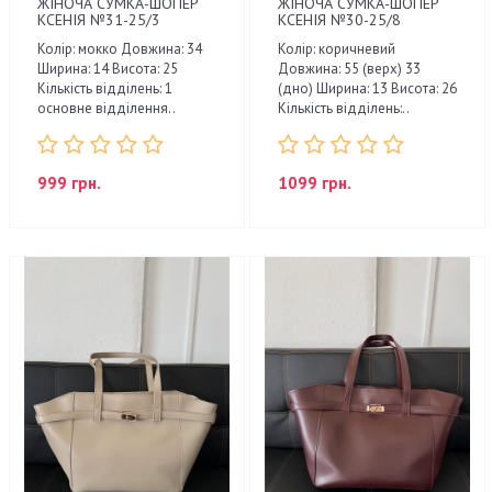
ЖІНОЧА СУМКА-ШОПЕР
ЖІНОЧА СУМКА-ШОПЕР
КСЕНІЯ №31-25/3
КСЕНІЯ №30-25/8
Колір: мокко Довжина: 34
Колір: коричневий
Ширина: 14 Висота: 25
Довжина: 55 (верх) 33
Кількість відділень: 1
(дно) Ширина: 13 Висота: 26
основне відділення..
Кількість відділень:..
999 грн.
1099 грн.