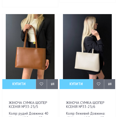
КУПИТИ
КУПИТИ
ЖІНОЧА СУМКА-ШОПЕР
ЖІНОЧА СУМКА-ШОПЕР
КСЕНІЯ №33-25/5
КСЕНІЯ №33-25/6
Колір: рудий Довжина: 40
Колір: бежевий Довжина: