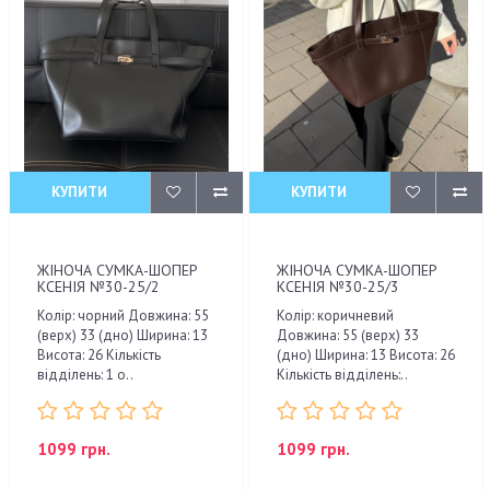
КУПИТИ
КУПИТИ
ЖІНОЧА СУМКА-ШОПЕР
ЖІНОЧА СУМКА-ШОПЕР
КСЕНІЯ №30-25/2
КСЕНІЯ №30-25/3
Колір: чорний Довжина: 55
Колір: коричневий
(верх) 33 (дно) Ширина: 13
Довжина: 55 (верх) 33
Висота: 26 Кількість
(дно) Ширина: 13 Висота: 26
відділень: 1 о..
Кількість відділень:..
1099 грн.
1099 грн.