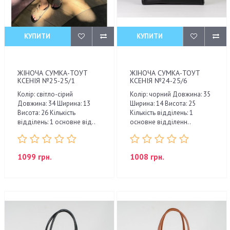
КУПИТИ
КУПИТИ
ЖІНОЧА СУМКА-ТОУТ
ЖІНОЧА СУМКА-ТОУТ
КСЕНІЯ №25-25/1
КСЕНІЯ №24-25/6
Колір: світло-сірий
Колір: чорний Довжина: 35
Довжина: 34 Ширина: 13
Ширина: 14 Висота: 25
Висота: 26 Кількість
Кількість відділень: 1
відділень: 1 основне від..
основне відділенн..
1099 грн.
1008 грн.