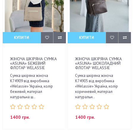
КУПИТИ
КУПИТИ
ЖІНОЧА ШКІРЯНА СУМКА
ЖІНОЧА ШКІРЯНА СУМКА
«ASUNA» БЕЖЕВИЙ
«ASUNA» ШОКОЛАДНИЙ
ФЛОТАР WELASSIE
ФЛОТАР WELASSIE
Сумка шкіряна жіноча
Сумка шкіряна жіноча
K74909 від виробника
K74905 від виробника
«Welassie» Україна, колір
«Welassie» Україна, колір
бежевий, матеріал
коричневий, матеріал
натуральна ш..
натуральн..
1400 грн.
1400 грн.