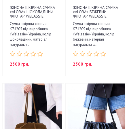
ЖІНОЧА ШКІРЯНА СУМКА
ЖІНОЧА ШКІРЯНА СУМКА
«ALORA» ШОКОЛАДНИЙ
«ALORA» БЕЖЕВИЙ
ФЛОТАР WELASSIE
ФЛОТАР WELASSIE
Сумка шкіряна жіноча
Сумка шкіряна жіноча
K74205 від виробника
K74209 від виробника
«Welassie» Україна, колір
«Welassie» Україна, колір
шоколадний, матеріал
бежевий, матеріал
натуральн..
натуральна ш..
2300 грн.
2300 грн.