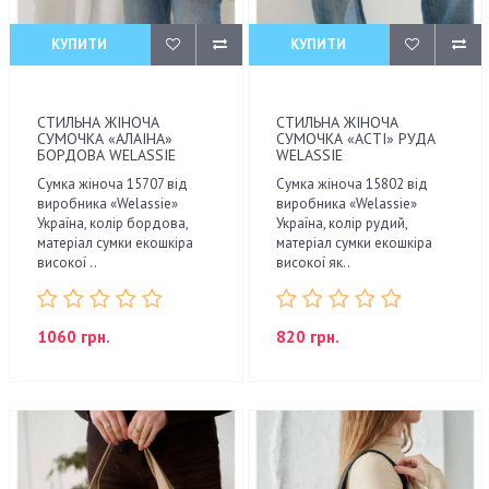
КУПИТИ
КУПИТИ
СТИЛЬНА ЖІНОЧА
СТИЛЬНА ЖІНОЧА
СУМОЧКА «АЛАІНА»
СУМОЧКА «АСТІ» РУДА
БОРДОВА WELASSIE
WELASSIE
Сумка жіноча 15707 від
Сумка жіноча 15802 від
виробника «Welassie»
виробника «Welassie»
Україна, колір бордова,
Україна, колір рудий,
матеріал сумки екошкіра
матеріал сумки екошкіра
високої ..
високої як..
1060 грн.
820 грн.