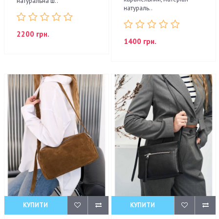
натуральна ш..
натураль..
2200 грн.
1400 грн.
КУПИТИ
КУПИТИ