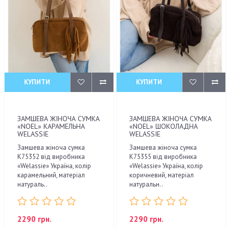
КУПИТИ
КУПИТИ
ЗАМШЕВА ЖІНОЧА СУМКА
ЗАМШЕВА ЖІНОЧА СУМКА
«NOEL» КАРАМЕЛЬНА
«NOEL» ШОКОЛАДНА
WELASSIE
WELASSIE
Замшева жіноча сумка
Замшева жіноча сумка
К75352 від виробника
К75355 від виробника
«Welassie» Україна, колір
«Welassie» Україна, колір
карамельний, матеріал
коричневий, матеріал
натураль..
натуральн..
2290 грн.
2290 грн.