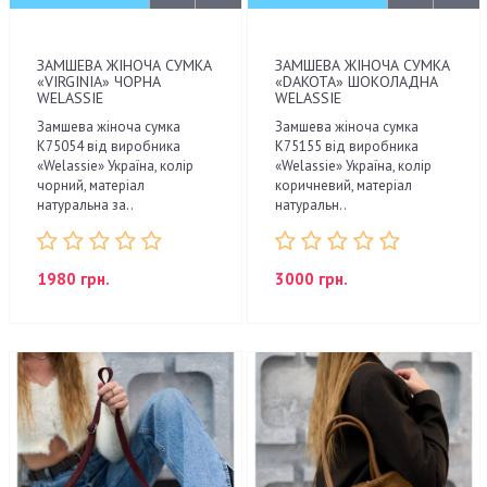
ЗАМШЕВА ЖІНОЧА СУМКА
ЗАМШЕВА ЖІНОЧА СУМКА
«VIRGINIA» ЧОРНА
«DAKOTA» ШОКОЛАДНА
WELASSIE
WELASSIE
Замшева жіноча сумка
Замшева жіноча сумка
К75054 від виробника
К75155 від виробника
«Welassie» Україна, колір
«Welassie» Україна, колір
чорний, матеріал
коричневий, матеріал
натуральна за..
натуральн..
1980 грн.
3000 грн.