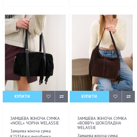
КУПИТИ
КУПИТИ
ЗАМШЕВА ЖІНОЧА СУМКА
ЗАМШЕВА ЖІНОЧА СУМКА
«NOEL» ЧОРНА WELASSIE
«BOBBY» ШОКОЛАДНА
WELASSIE
Замшева жіноча сумка
Замшева жіноча сумка
К75354 від виробника