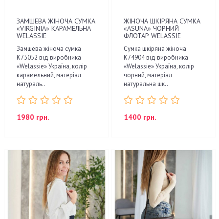
ЗАМШЕВА ЖІНОЧА СУМКА
ЖІНОЧА ШКІРЯНА СУМКА
«VIRGINIA» КАРАМЕЛЬНА
«ASUNA» ЧОРНИЙ
WELASSIE
ФЛОТАР WELASSIE
Замшева жіноча сумка
Сумка шкіряна жіноча
К75052 від виробника
K74904 від виробника
«Welassie» Україна, колір
«Welassie» Україна, колір
карамельний, матеріал
чорний, матеріал
натураль..
натуральна шк..
1980 грн.
1400 грн.