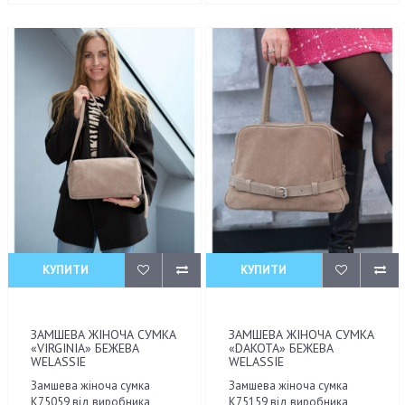
КУПИТИ
КУПИТИ
ЗАМШЕВА ЖІНОЧА СУМКА
ЗАМШЕВА ЖІНОЧА СУМКА
«VIRGINIA» БЕЖЕВА
«DAKOTA» БЕЖЕВА
WELASSIE
WELASSIE
Замшева жіноча сумка
Замшева жіноча сумка
К75059 від виробника
К75159 від виробника