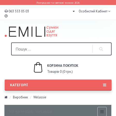
Розпродажі та святкові знижки 2026
063 553 05 03
Особистий Кабінет
КОРЗИНА ПОКУПОК
Товарів 0 (0 грн.)
КАТЕГОРІЇ
Виробник
Welassie
Усі категорії Welassie