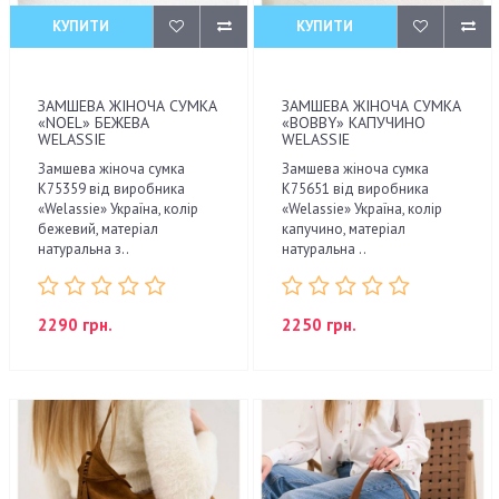
КУПИТИ
КУПИТИ
ЗАМШЕВА ЖІНОЧА СУМКА
ЗАМШЕВА ЖІНОЧА СУМКА
«NOEL» БЕЖЕВА
«BOBBY» КАПУЧИНО
WELASSIE
WELASSIE
Замшева жіноча сумка
Замшева жіноча сумка
К75359 від виробника
К75651 від виробника
«Welassie» Україна, колір
«Welassie» Україна, колір
бежевий, матеріал
капучино, матеріал
натуральна з..
натуральна ..
2290 грн.
2250 грн.