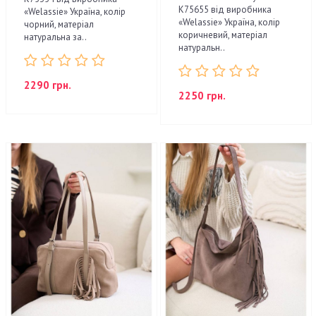
К75655 від виробника
«Welassie» Україна, колір
«Welassie» Україна, колір
чорний, матеріал
коричневий, матеріал
натуральна за..
натуральн..
2290 грн.
2250 грн.