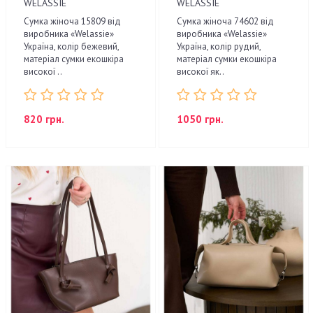
WELASSIE
WELASSIE
Сумка жіноча 15809 від
Сумка жіноча 74602 від
виробника «Welassie»
виробника «Welassie»
Україна, колір бежевий,
Україна, колір рудий,
матеріал сумки екошкіра
матеріал сумки екошкіра
високої ..
високої як..
820 грн.
1050 грн.