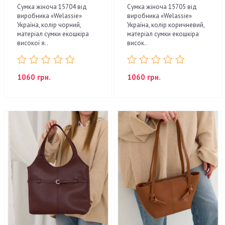
Сумка жіноча 15704 від
Сумка жіноча 15705 від
виробника «Welassie»
виробника «Welassie»
Україна, колір чорний,
Україна, колір коричневий,
матеріал сумки екошкіра
матеріал сумки екошкіра
високої я..
висок..
1060 грн.
1060 грн.