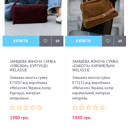
КУПИТИ
КУПИТИ
ЗАМШЕВА ЖІНОЧА СУМКА
ЗАМШЕВА ЖІНОЧА СУМКА
«VIRGINIA» БУРГУНДІ
«DAKOTA» КАРАМЕЛЬНА
WELASSIE
WELASSIE
Замшева жіноча сумка
Замшева жіноча сумка
К75057 від виробника
К75152 від виробника
«Welassie» Україна, колір
«Welassie» Україна, колір
бургунді, матеріал
карамельний, матеріал
натуральна ..
натураль..
1980 грн.
3000 грн.