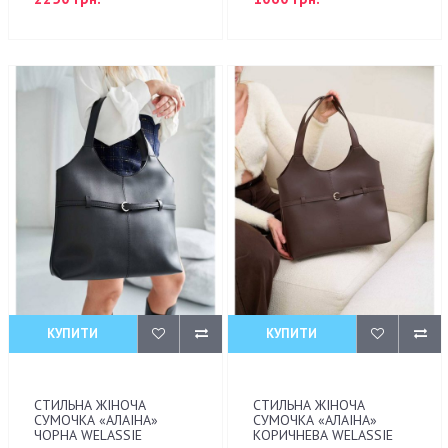
КУПИТИ
КУПИТИ
СТИЛЬНА ЖІНОЧА
СТИЛЬНА ЖІНОЧА
СУМОЧКА «АЛАІНА»
СУМОЧКА «АЛАІНА»
ЧОРНА WELASSIE
КОРИЧНЕВА WELASSIE