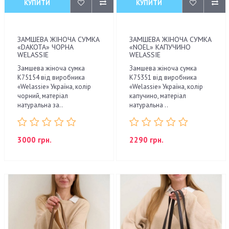
КУПИТИ
КУПИТИ
ЗАМШЕВА ЖІНОЧА СУМКА
ЗАМШЕВА ЖІНОЧА СУМКА
«DAKOTA» ЧОРНА
«NOEL» КАПУЧИНО
WELASSIE
WELASSIE
Замшева жіноча сумка
Замшева жіноча сумка
К75154 від виробника
К75351 від виробника
«Welassie» Україна, колір
«Welassie» Україна, колір
чорний, матеріал
капучино, матеріал
натуральна за..
натуральна ..
3000 грн.
2290 грн.