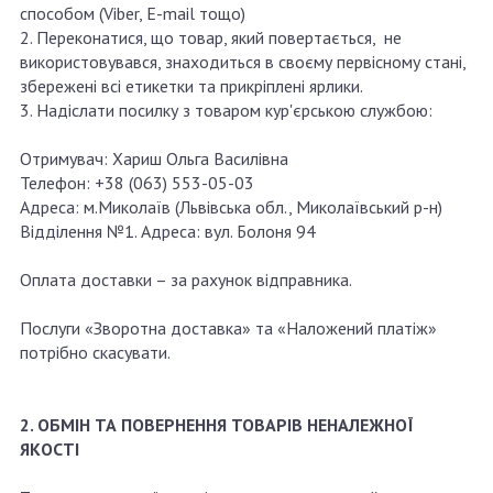
способом (Viber, E-mail тощо)
2. Переконатися, що товар, який повертається, не
використовувався, знаходиться в своєму первісному стані,
збережені всі етикетки та прикріплені ярлики.
3. Надіслати посилку з товаром кур'єрською службою:
Отримувач: Хариш Ольга Василівна
Телефон: +38 (063) 553-05-03
Адреса: м.Миколаїв (Львівська обл., Миколаївський р-н)
Відділення №1. Адреса: вул. Болоня 94
Оплата доставки – за рахунок відправника.
Послуги «Зворотна доставка» та «Наложений платіж»
потрібно скасувати.
2. ОБМІН ТА ПОВЕРНЕННЯ ТОВАРІВ НЕНАЛЕЖНОЇ
ЯКОСТІ