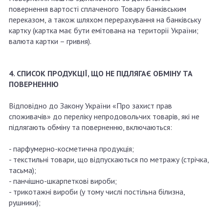
повернення вартості сплаченого Товару банківським
переказом, а також шляхом перерахування на банківську
картку (картка має бути емітована на території України;
валюта картки – гривня).
4. СПИСОК ПРОДУКЦІЇ, ЩО НЕ ПІДЛЯГАЄ ОБМІНУ ТА
ПОВЕРНЕННЮ
Відповідно до Закону України «Про захист прав
споживачів» до переліку непродовольчих товарів, які не
підлягають обміну та поверненню, включаються:
- парфумерно-косметична продукція;
- текстильні товари, що відпускаються по метражу (стрічка,
тасьма);
- панчішно-шкарпеткові вироби;
- трикотажні вироби (у тому числі постільна білизна,
рушники);