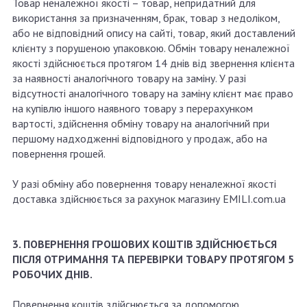
Товар неналежної якості – товар, непридатний для
використання за призначенням, брак, товар з недоліком,
або не відповідний опису на сайті, товар, який доставлений
клієнту з порушеною упаковкою. Обмін товару неналежної
якості здійснюється протягом 14 днів від звернення клієнта
за наявності аналогічного товару на заміну. У разі
відсутності аналогічного товару на заміну клієнт має право
на купівлю іншого наявного товару з перерахунком
вартості, здійснення обміну товару на аналогічний при
першому надходженні відповідного у продаж, або на
повернення грошей.
У разі обміну або повернення товару неналежної якості
доставка здійснюється за рахунок магазину EMILI.com.ua
3. ПОВЕРНЕННЯ ГРОШОВИХ КОШТІВ ЗДІЙСНЮЄТЬСЯ
ПІСЛЯ ОТРИМАННЯ ТА ПЕРЕВІРКИ ТОВАРУ ПРОТЯГОМ 5
РОБОЧИХ ДНІВ.
Повернення коштів здійснюється за допомогою