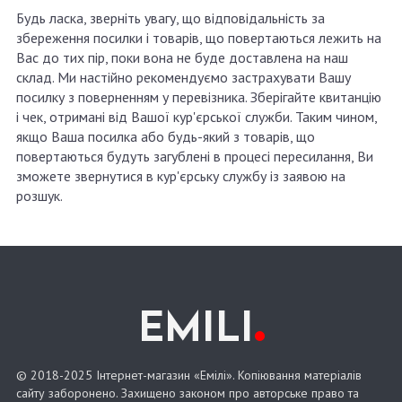
Будь ласка, зверніть увагу, що відповідальність за
збереження посилки і товарів, що повертаються лежить на
Вас до тих пір, поки вона не буде доставлена ​​на наш
склад. Ми настійно рекомендуємо застрахувати Вашу
посилку з поверненням у перевізника. Зберігайте квитанцію
і чек, отримані від Вашої кур'єрської служби. Таким чином,
якщо Ваша посилка або будь-який з товарів, що
повертаються будуть загублені в процесі пересилання, Ви
зможете звернутися в кур'єрську службу із заявою на
розшук.
.
EMILI
© 2018-2025 Інтернет-магазин «Емілі». Копіювання матеріалів
сайту заборонено. Захищено законом про авторське право та