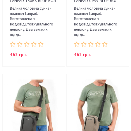
LANPAD 15068 BLUE БОЛ
LANPAD 0939 BLUE БОЛ
Велика чоловіча сумка-
Велика чоловіча сумка-
планшет Lanpad.
планшет Lanpad.
Виготовлена з
Виготовлена з
водовідштовхувального
водовідштовхувального
нейлону. Два великих
нейлону. Два великих
відді..
відді..
462 грн.
462 грн.