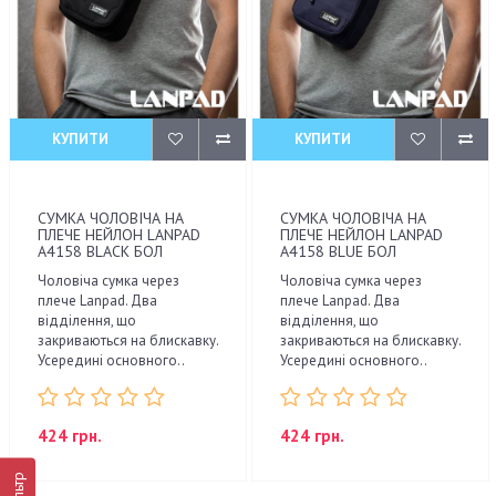
КУПИТИ
КУПИТИ
СУМКА ЧОЛОВІЧА НА
СУМКА ЧОЛОВІЧА НА
ПЛЕЧЕ НЕЙЛОН LANPAD
ПЛЕЧЕ НЕЙЛОН LANPAD
A4158 BLACK БОЛ
A4158 BLUE БОЛ
Чоловіча сумка через
Чоловіча сумка через
плече Lanpad. Два
плече Lanpad. Два
відділення, що
відділення, що
закриваються на блискавку.
закриваються на блискавку.
Усередині основного..
Усередині основного..
424 грн.
424 грн.
Фільтр