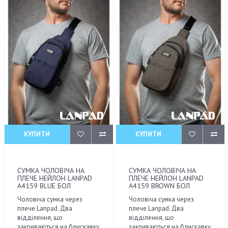
КУПИТИ
КУПИТИ
СУМКА ЧОЛОВІЧА НА
СУМКА ЧОЛОВІЧА НА
ПЛЕЧЕ НЕЙЛОН LANPAD
ПЛЕЧЕ НЕЙЛОН LANPAD
A4159 BLUE БОЛ
A4159 BROWN БОЛ
Чоловіча сумка через
Чоловіча сумка через
плече Lanpad. Два
плече Lanpad. Два
відділення, що
відділення, що
закриваються на блискавку.
закриваються на блискавку.