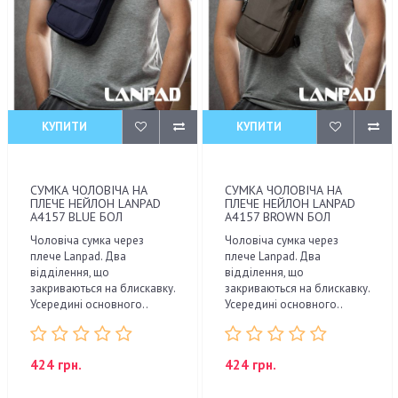
КУПИТИ
КУПИТИ
СУМКА ЧОЛОВІЧА НА
СУМКА ЧОЛОВІЧА НА
ПЛЕЧЕ НЕЙЛОН LANPAD
ПЛЕЧЕ НЕЙЛОН LANPAD
A4157 BLUE БОЛ
A4157 BROWN БОЛ
Чоловіча сумка через
Чоловіча сумка через
плече Lanpad. Два
плече Lanpad. Два
відділення, що
відділення, що
закриваються на блискавку.
закриваються на блискавку.
Усередині основного..
Усередині основного..
424 грн.
424 грн.