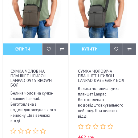
КУПИТИ
КУПИТИ
СУМКА ЧОЛОВІЧА
СУМКА ЧОЛОВІЧА
ПЛАНШЕТ НЕЙЛОН
ПЛАНШЕТ НЕЙЛОН
LANPAD 0935 BROWN
LANPAD 0935 GREY БОЛ
БОЛ
Велика чоловіча сумка-
Велика чоловіча сумка-
планшет Lanpad.
планшет Lanpad.
Виготовлена з
Виготовлена з
водовідштовхувального
водовідштовхувального
нейлону. Два великих
нейлону. Два великих
відді..
відді..
462 грн.