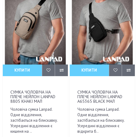
КУПИТИ
КУПИТИ
СУМКА ЧОЛОВІЧА НА
СУМКА ЧОЛОВІЧА НА
ПЛЕЧЕ НЕЙЛОН LANPAD
ПЛЕЧЕ НЕЙЛОН LANPAD
8805 KHAKI МАЛ
A65365 BLACK МАЛ
Чоловіча сумка Lanpad.
Чоловіча сумка Lanpad.
Одне відділення,
Одне відділення,
застібається на блискавку.
застібається на блискавку.
Усередині відділення є
Усередині відділення є
кишеня на ..
відкрита б..