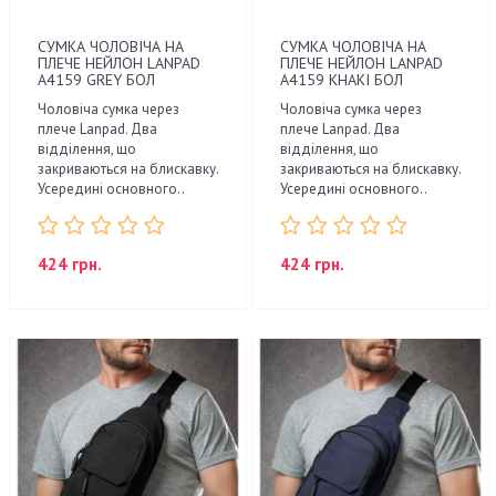
СУМКА ЧОЛОВІЧА НА
СУМКА ЧОЛОВІЧА НА
ПЛЕЧЕ НЕЙЛОН LANPAD
ПЛЕЧЕ НЕЙЛОН LANPAD
A4159 GREY БОЛ
A4159 KHAKI БОЛ
Чоловіча сумка через
Чоловіча сумка через
плече Lanpad. Два
плече Lanpad. Два
відділення, що
відділення, що
закриваються на блискавку.
закриваються на блискавку.
Усередині основного..
Усередині основного..
424 грн.
424 грн.