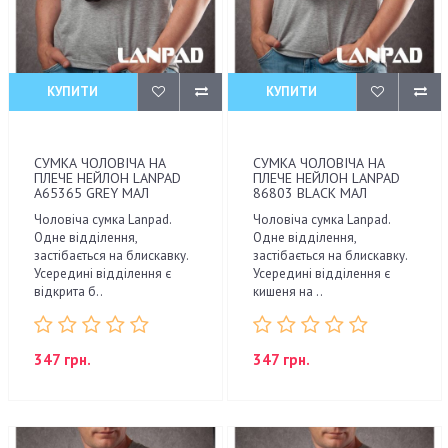
КУПИТИ
КУПИТИ
СУМКА ЧОЛОВІЧА НА
СУМКА ЧОЛОВІЧА НА
ПЛЕЧЕ НЕЙЛОН LANPAD
ПЛЕЧЕ НЕЙЛОН LANPAD
A65365 GREY МАЛ
86803 BLACK МАЛ
Чоловіча сумка Lanpad.
Чоловіча сумка Lanpad.
Одне відділення,
Одне відділення,
застібається на блискавку.
застібається на блискавку.
Усередині відділення є
Усередині відділення є
відкрита б..
кишеня на ..
347 грн.
347 грн.