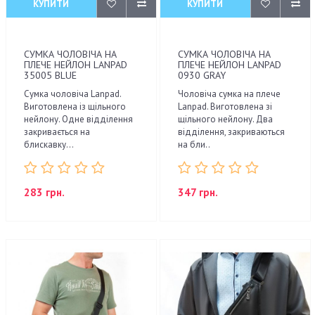
КУПИТИ
КУПИТИ
СУМКА ЧОЛОВІЧА НА
СУМКА ЧОЛОВІЧА НА
ПЛЕЧЕ НЕЙЛОН LANPAD
ПЛЕЧЕ НЕЙЛОН LANPAD
35005 BLUE
0930 GRAY
Сумка чоловіча Lanpad.
Чоловіча сумка на плече
Виготовлена ​​із щільного
Lanpad. Виготовлена зі
нейлону. Одне відділення
щільного нейлону. Два
закривається на
відділення, закриваються
блискавку...
на бли..
283 грн.
347 грн.