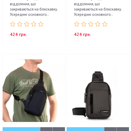
відділення, що
відділення, що
закриваються на блискавку.
закриваються на блискавку.
Усередині основного..
Усередині основного..
424 грн.
424 грн.