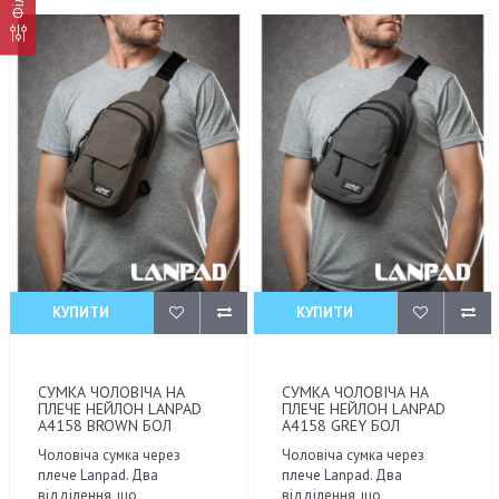
КУПИТИ
КУПИТИ
СУМКА ЧОЛОВІЧА НА
СУМКА ЧОЛОВІЧА НА
ПЛЕЧЕ НЕЙЛОН LANPAD
ПЛЕЧЕ НЕЙЛОН LANPAD
A4158 BROWN БОЛ
A4158 GREY БОЛ
Чоловіча сумка через
Чоловіча сумка через
плече Lanpad. Два
плече Lanpad. Два
відділення, що
відділення, що