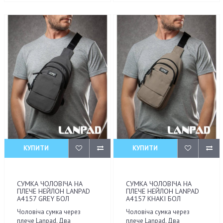
КУПИТИ
КУПИТИ
СУМКА ЧОЛОВІЧА НА
СУМКА ЧОЛОВІЧА НА
ПЛЕЧЕ НЕЙЛОН LANPAD
ПЛЕЧЕ НЕЙЛОН LANPAD
A4157 GREY БОЛ
A4157 KHAKI БОЛ
Чоловіча сумка через
Чоловіча сумка через
плече Lanpad. Два
плече Lanpad. Два