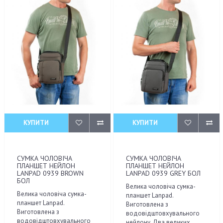
КУПИТИ
КУПИТИ
СУМКА ЧОЛОВІЧА
СУМКА ЧОЛОВІЧА
ПЛАНШЕТ НЕЙЛОН
ПЛАНШЕТ НЕЙЛОН
LANPAD 0939 BROWN
LANPAD 0939 GREY БОЛ
БОЛ
Велика чоловіча сумка-
Велика чоловіча сумка-
планшет Lanpad.
планшет Lanpad.
Виготовлена з
Виготовлена з
водовідштовхувального
водовідштовхувального
нейлону. Два великих