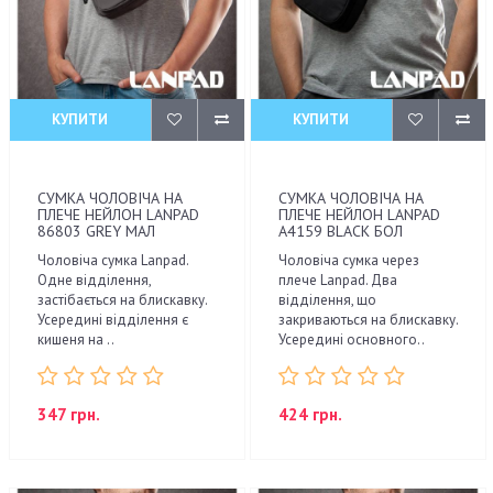
КУПИТИ
КУПИТИ
СУМКА ЧОЛОВІЧА НА
СУМКА ЧОЛОВІЧА НА
ПЛЕЧЕ НЕЙЛОН LANPAD
ПЛЕЧЕ НЕЙЛОН LANPAD
86803 GREY МАЛ
A4159 BLACK БОЛ
Чоловіча сумка Lanpad.
Чоловіча сумка через
Одне відділення,
плече Lanpad. Два
застібається на блискавку.
відділення, що
Усередині відділення є
закриваються на блискавку.
кишеня на ..
Усередині основного..
347 грн.
424 грн.