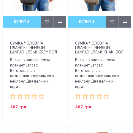
КУПИТИ
КУПИТИ
СУМКА ЧОЛОВІЧА
СУМКА ЧОЛОВІЧА
ПЛАНШЕТ НЕЙЛОН
ПЛАНШЕТ НЕЙЛОН
LANPAD 15068 GREY БОЛ
LANPAD 15068 KHAKI БОЛ
Велика чоловіча сумка-
Велика чоловіча сумка-
планшет Lanpad.
планшет Lanpad.
Виготовлена з
Виготовлена з
водовідштовхувального
водовідштовхувального
нейлону. Два великих
нейлону. Два великих
відді..
відді..
462 грн.
462 грн.