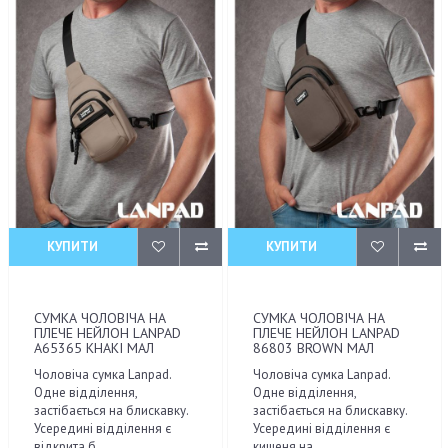
КУПИТИ
КУПИТИ
СУМКА ЧОЛОВІЧА НА
СУМКА ЧОЛОВІЧА НА
ПЛЕЧЕ НЕЙЛОН LANPAD
ПЛЕЧЕ НЕЙЛОН LANPAD
A65365 KHAKI МАЛ
86803 BROWN МАЛ
Чоловіча сумка Lanpad.
Чоловіча сумка Lanpad.
Одне відділення,
Одне відділення,
застібається на блискавку.
застібається на блискавку.
Усередині відділення є
Усередині відділення є
відкрита б..
кишеня на ..