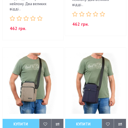
нейлону. Два великих
відді..
відді..
462 грн.
462 грн.
КУПИТИ
КУПИТИ