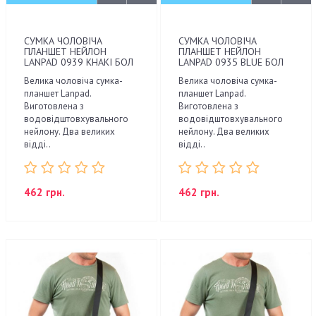
СУМКА ЧОЛОВІЧА
СУМКА ЧОЛОВІЧА
ПЛАНШЕТ НЕЙЛОН
ПЛАНШЕТ НЕЙЛОН
LANPAD 0939 KHAKI БОЛ
LANPAD 0935 BLUE БОЛ
Велика чоловіча сумка-
Велика чоловіча сумка-
планшет Lanpad.
планшет Lanpad.
Виготовлена з
Виготовлена з
водовідштовхувального
водовідштовхувального
нейлону. Два великих
нейлону. Два великих
відді..
відді..
462 грн.
462 грн.