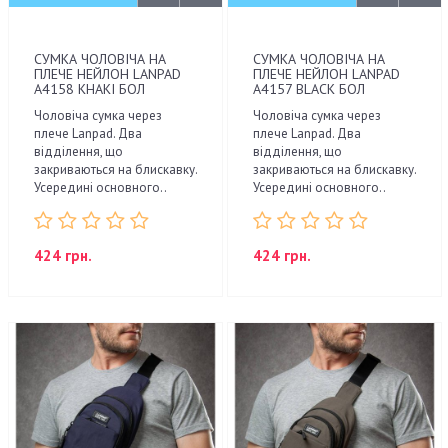
СУМКА ЧОЛОВІЧА НА
СУМКА ЧОЛОВІЧА НА
ПЛЕЧЕ НЕЙЛОН LANPAD
ПЛЕЧЕ НЕЙЛОН LANPAD
A4158 KHAKI БОЛ
A4157 BLACK БОЛ
Чоловіча сумка через
Чоловіча сумка через
плече Lanpad. Два
плече Lanpad. Два
відділення, що
відділення, що
закриваються на блискавку.
закриваються на блискавку.
Усередині основного..
Усередині основного..
424 грн.
424 грн.