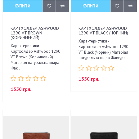
КУПИТИ
КУПИТИ
КАРТХОЛДЕР ASHWOOD
КАРТХОЛДЕР ASHWOOD
1290 VT BROWN
1290 VT BLACK (ЧОРНИЙ)
(КОРИЧНЕВИЙ)
Характеристики -
Характеристики -
Картхолдер Ashwood 1290
Картхолдер Ashwood 1290
VT Black (Чорний) Матеріал
VT Brown (Коричневий)
натуральна шкіра Фактура..
Матеріал натуральна шкіра
Фак..
1550 грн.
1550 грн.