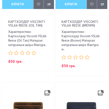
КУПИТИ
КУПИТИ
КАРТХОЛДЕР VISCONTI
КАРТХОЛДЕР VISCONTI
VSL66 REESE (OIL TAN)
VSL66 REESE (BROWN)
Характеристики -
Характеристики -
Картхолдер Visconti VSL66
Картхолдер Visconti VSL66
Reese (Oil Tan) Матеріал
Reese (Brown) Матеріал
натуральна шкіра Фактура..
натуральна шкіра Фактура
м..
850 грн.
850 грн.