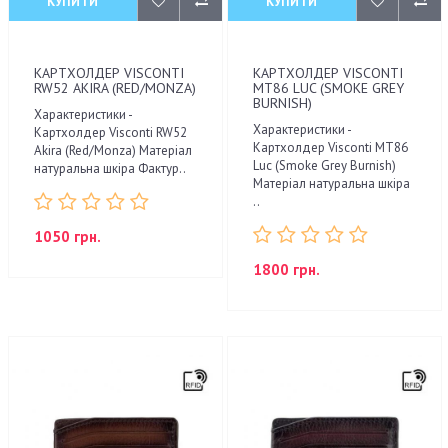
КУПИТИ
КУПИТИ
КАРТХОЛДЕР VISCONTI
КАРТХОЛДЕР VISCONTI
RW52 AKIRA (RED/MONZA)
MT86 LUC (SMOKE GREY
BURNISH)
Характеристики -
Характеристики -
Картхолдер Visconti RW52
Картхолдер Visconti MT86
Akira (Red/Monza) Матеріал
Luc (Smoke Grey Burnish)
натуральна шкіра Фактур..
Матеріал натуральна шкіра
..
1050 грн.
1800 грн.