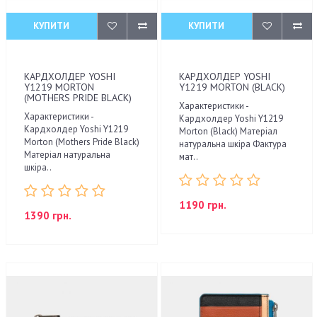
КУПИТИ
КУПИТИ
КАРДХОЛДЕР YOSHI
КАРДХОЛДЕР YOSHI
Y1219 MORTON
Y1219 MORTON (BLACK)
(MOTHERS PRIDE BLACK)
Характеристики -
Характеристики -
Кардхолдер Yoshi Y1219
Кардхолдер Yoshi Y1219
Morton (Black) Матеріал
Morton (Mothers Pride Black)
натуральна шкіра Фактура
Матеріал натуральна
мат..
шкіра..
1190 грн.
1390 грн.