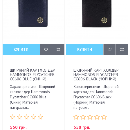
КУПИТИ
КУПИТИ
ШКІРЯНИЙ КАРТХОЛДЕР
ШКІРЯНИЙ КАРТХОЛДЕР
HAMMONDS FLYCATCHER
HAMMONDS FLYCATCHER
CC606 BLUE (СИНІЙ)
CC606 BLACK (ЧОРНИЙ)
Характеристики - Шкіряний
Характеристики - Шкіряний
картхолдер Hammonds
картхолдер Hammonds
Flycatcher CC606 Blue
Flycatcher CC606 Black
(Синій) Матеріал
(Чорний) Матеріал
натуральн..
натурал..
550 грн.
550 грн.