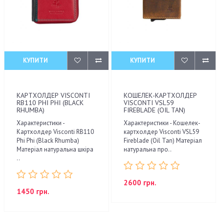
КУПИТИ
КУПИТИ
КАРТХОЛДЕР VISCONTI
КОШЕЛЕК-КАРТХОЛДЕР
RB110 PHI PHI (BLACK
VISCONTI VSL59
RHUMBA)
FIREBLADE (OIL TAN)
Характеристики -
Характеристики - Кошелек-
Картхолдер Visconti RB110
картхолдер Visconti VSL59
Phi Phi (Black Rhumba)
Fireblade (Oil Tan) Матеріал
Матеріал натуральна шкіра
натуральна про..
..
2600 грн.
1450 грн.