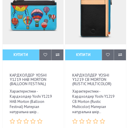
КУПИТИ
КУПИТИ
КАРДХОЛДЕР YOSHI
КАРДХОЛДЕР YOSHI
Y1219 HAB MORTON
Y1219 CB MORTON
(BALLOON FESTIVAL)
(RUSTIC MULTICOLOR)
Характеристики -
Характеристики -
Кардхолдер Yoshi Y1219
Кардхолдер Yoshi Y1219
HAB Morton (Balloon
CB Morton (Rustic
Festival) Матеріал
Multicolor) Матеріал
натуральна шкір..
натуральна шкір..