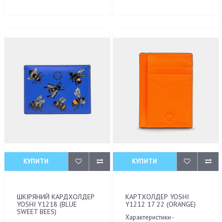
КУПИТИ
КУПИТИ
ШКІРЯНИЙ КАРДХОЛДЕР
КАРТХОЛДЕР YOSHI
YOSHI Y1218 (BLUE
Y1212 17 22 (ORANGE)
SWEET BEES)
Характеристики -