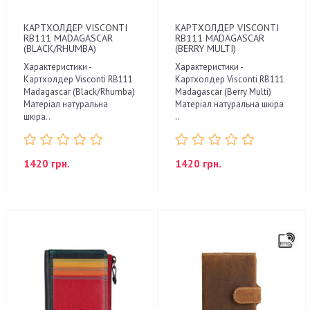
КАРТХОЛДЕР VISCONTI
КАРТХОЛДЕР VISCONTI
RB111 MADAGASCAR
RB111 MADAGASCAR
(BLACK/RHUMBA)
(BERRY MULTI)
Характеристики -
Характеристики -
Картхолдер Visconti RB111
Картхолдер Visconti RB111
Madagascar (Black/Rhumba)
Madagascar (Berry Multi)
Матеріал натуральна
Матеріал натуральна шкіра
шкіра..
..
1420 грн.
1420 грн.