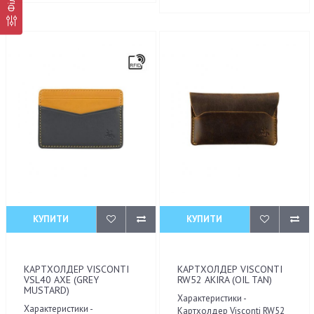
КУПИТИ
КУПИТИ
КАРТХОЛДЕР VISCONTI
КАРТХОЛДЕР VISCONTI
VSL40 AXE (GREY
RW52 AKIRA (OIL TAN)
MUSTARD)
Характеристики -
Характеристики -
Картхолдер Visconti RW52