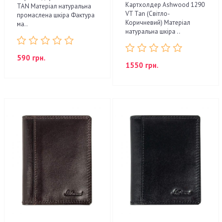
Картхолдер Ashwood 1290
TAN Матеріал натуральна
VT Tan (Світло-
промаслена шкіра Фактура
Коричневий) Матеріал
ма..
натуральна шкіра ..
590 грн.
1550 грн.