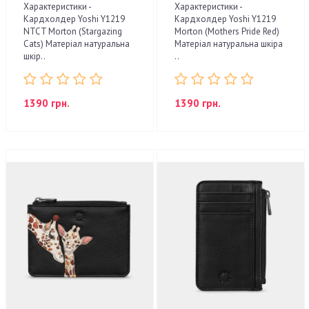
Характеристики -
Характеристики -
Кардхолдер Yoshi Y1219
Кардхолдер Yoshi Y1219
NTCT Morton (Stargazing
Morton (Mothers Pride Red)
Cats) Матеріал натуральна
Матеріал натуральна шкіра
шкір..
..
1390 грн.
1390 грн.