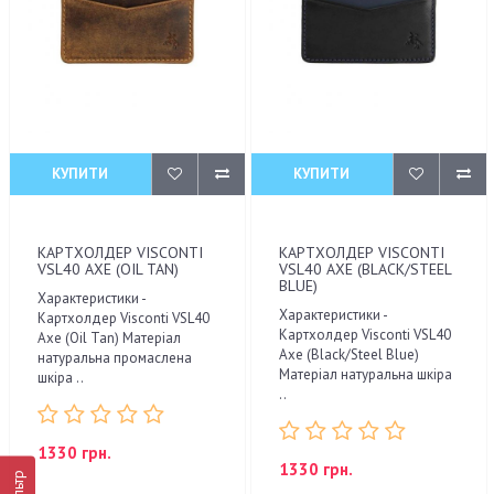
КУПИТИ
КУПИТИ
КАРТХОЛДЕР VISCONTI
КАРТХОЛДЕР VISCONTI
VSL40 AXE (OIL TAN)
VSL40 AXE (BLACK/STEEL
BLUE)
Характеристики -
Характеристики -
Картхолдер Visconti VSL40
Картхолдер Visconti VSL40
Axe (Oil Tan) Матеріал
Axe (Black/Steel Blue)
натуральна промаслена
Матеріал натуральна шкіра
шкіра ..
..
1330 грн.
1330 грн.
Фільтр