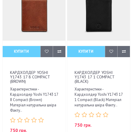
КУПИТИ
КУПИТИ
КАРДХОЛДЕР YOSHI
КАРДХОЛДЕР YOSHI
Y1743 17 8 COMPACT
Y1743 17 1 COMPACT
(BROWN)
(BLACK)
Характеристики -
Характеристики -
Кардхолдер Yoshi Y1743 17
Кардхолдер Yoshi Y1743 17
8 Compact (Brown)
1 Compact (Black) Матеріал
Матеріал натуральна шкіра
натуральна шкіра Факту..
Факту..
750 грн.
750 грн.