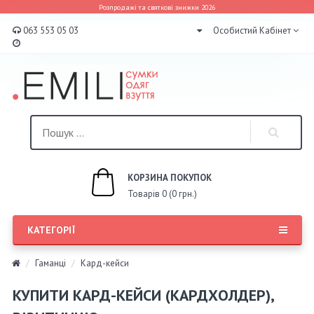
Розпродажі та святкові знижки 2026
063 553 05 03
Особистий Кабінет
КОРЗИНА ПОКУПОК
Товарів 0 (0 грн.)
КАТЕГОРІЇ
Гаманці
Кард-кейси
КУПИТИ КАРД-КЕЙСИ (КАРДХОЛДЕР),