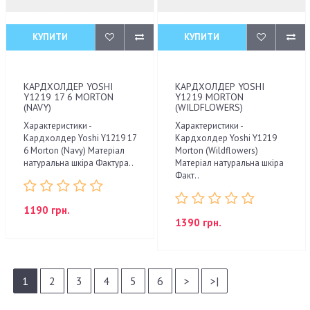
КУПИТИ
КУПИТИ
КАРДХОЛДЕР YOSHI
КАРДХОЛДЕР YOSHI
Y1219 17 6 MORTON
Y1219 MORTON
(NAVY)
(WILDFLOWERS)
Характеристики -
Характеристики -
Кардхолдер Yoshi Y1219 17
Кардхолдер Yoshi Y1219
6 Morton (Navy) Матеріал
Morton (Wildflowers)
натуральна шкіра Фактура..
Матеріал натуральна шкіра
Факт..
1190 грн.
1390 грн.
1
2
3
4
5
6
>
>|