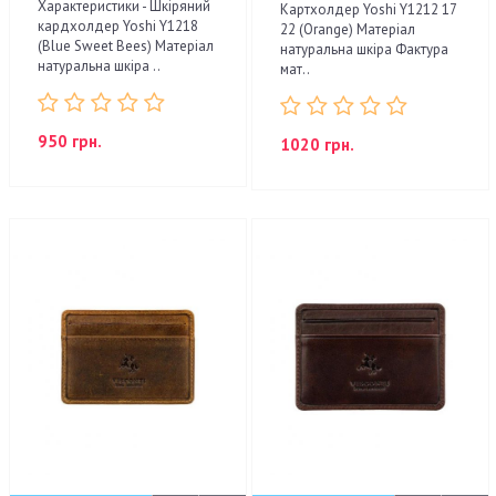
Характеристики - Шкіряний
Картхолдер Yoshi Y1212 17
кардхолдер Yoshi Y1218
22 (Orange) Матеріал
(Blue Sweet Bees) Матеріал
натуральна шкіра Фактура
натуральна шкіра ..
мат..
950 грн.
1020 грн.