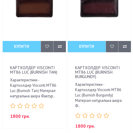
КУПИТИ
КУПИТИ
КАРТХОЛДЕР VISCONTI
КАРТХОЛДЕР VISCONTI
MT86 LUC (BURNISH TAN)
MT86 LUC (BURNISH
BURGUNDY)
Характеристики -
Характеристики -
Картхолдер Visconti MT86
Картхолдер Visconti MT86
Luc (Burnish Tan) Матеріал
Luc (Burnish Burgundy)
натуральна шкіра Фактур..
Матеріал натуральна шкіра
Ф..
1800 грн.
1800 грн.