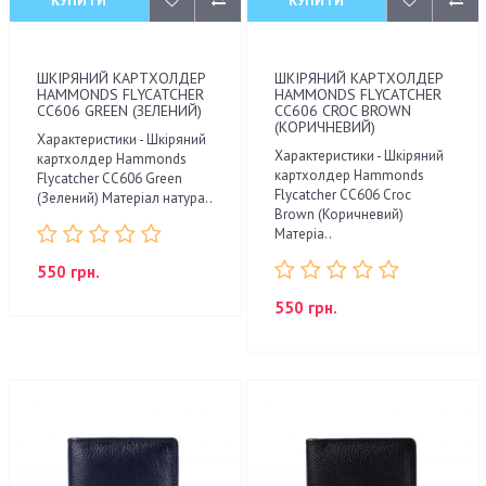
КУПИТИ
КУПИТИ
ШКІРЯНИЙ КАРТХОЛДЕР
ШКІРЯНИЙ КАРТХОЛДЕР
HAMMONDS FLYCATCHER
HAMMONDS FLYCATCHER
CC606 GREEN (ЗЕЛЕНИЙ)
CC606 CROC BROWN
(КОРИЧНЕВИЙ)
Характеристики - Шкіряний
Характеристики - Шкіряний
картхолдер Hammonds
картхолдер Hammonds
Flycatcher CC606 Green
Flycatcher CC606 Croc
(Зелений) Матеріал натура..
Brown (Коричневий)
Матеріа..
550 грн.
550 грн.