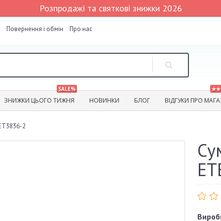
Розпродажі та святкові знижки 2026
Повернення і обмін
Про нас
SALE%
★★
ЗНИЖКИ ЦЬОГО ТИЖНЯ
НОВИНКИ
БЛОГ
ВІДГУКИ ПРО МАГ
ET3836-2
Су
ET
Вироб