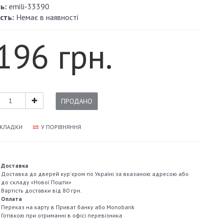
ь:
emili-33390
сть:
Немає в наявності
196 грн.
ПРОДАНО
АКЛАДКИ
У ПОРІВНЯННЯ
Доставка
Доставка до дверей кур'єром по Україні за вказаною адресою або
до складу «Нової Пошти»
Вартість доставки від 80 грн.
Оплата
Переказ на карту в Приват банку або Monobank
Готівкою при отриманні в офісі перевізника