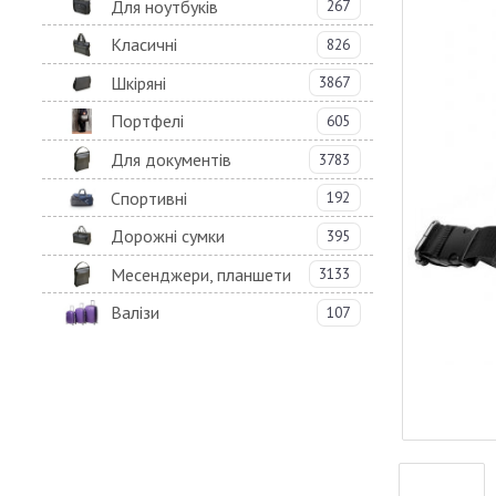
Для ноутбуків
267
Класичні
826
Шкіряні
3867
Портфелі
605
Для документів
3783
Спортивні
192
Дорожні сумки
395
Месенджери, планшети
3133
Валізи
107