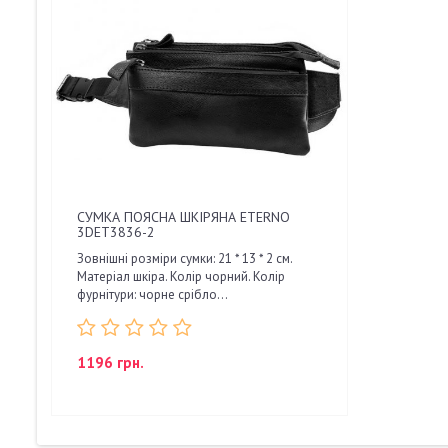
СУМКА ПОЯСНА ШКІРЯНА ETERNO
3DET3836-2
Зовнішні розміри сумки: 21 * 13 * 2 см.
Матеріал шкіра. Колір чорний. Колір
фурнітури: чорне срібло...
1196 грн.