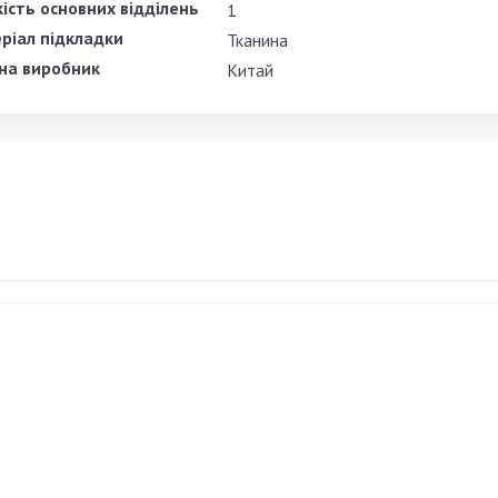
кість основних відділень
1
ріал підкладки
Тканина
на виробник
Китай