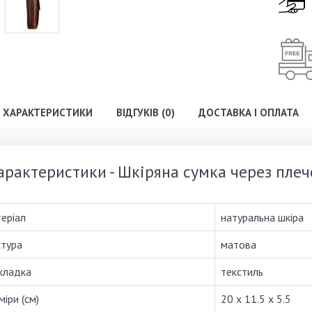
ХАРАКТЕРИСТИКИ
ВІДГУКІВ (0)
ДОСТАВКА І ОПЛАТА
арактеристики - Шкіряна сумка через плече 
еріал
натуральна шкіра
тура
матова
кладка
текстиль
міри (см)
20 x 11.5 x 5.5