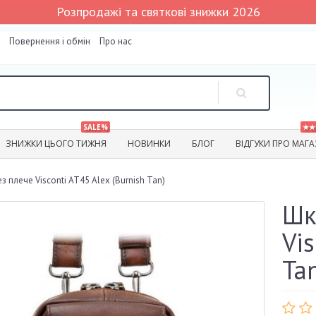
Розпродажі та святкові знижки 2026
Повернення і обмін
Про нас
SALE%
★★
ЗНИЖКИ ЦЬОГО ТИЖНЯ
НОВИНКИ
БЛОГ
ВІДГУКИ ПРО МАГ
з плече Visconti AT45 Alex (Burnish Tan)
Шк
Vis
Ta