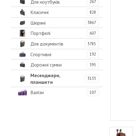
Для ноутбуків
267
Класичні
828
Шкіряні
3867
Портфелі
607
Для документів
3785
Спортивні
192
Дорожні сумки
395
Месенджери,
3133
планшети
Валізи
107