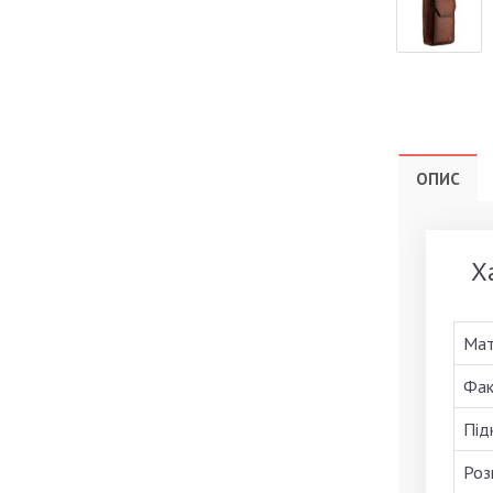
ОПИС
Х
Мат
Фак
Під
Роз