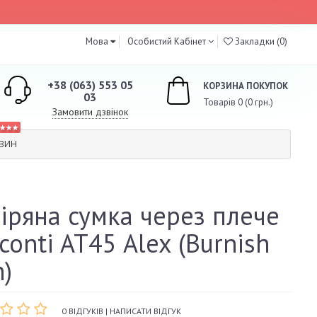
Мова
Особистий Кабінет
Закладки (0)
+38 (063) 553 05
КОРЗИНА ПОКУПОК
03
Товарів 0 (0 грн.)
Замовити дзвінок
★★★
АЗИН
іряна сумка через плече
conti AT45 Alex (Burnish
n)
0 ВІДГУКІВ
|
НАПИСАТИ ВІДГУК