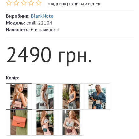
0 ВІДГУКІВ
|
НАПИСАТИ ВІДГУК
Виробник:
BlankNote
Модель:
emili-22104
Наявність:
Є в наявності
2490 грн.
Колір: