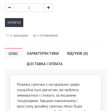
КУПИТИ
У ЗАКЛАДКИ
У ПОРІВНЯННЯ
ХАРАКТЕРИСТИКИ
ВІДГУКІВ (0)
ОПИС
ДОСТАВКА І ОПЛАТА
Рожева сумочка з натуральної шкіри
сподобається дівчатам, які люблять
змінюватися і стежать за модними
тенденціями. Завдяки лаконічному і
простому дизайну сумочку легко буде