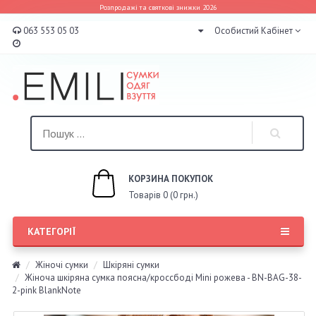
Розпродажі та святкові знижки 2026
063 553 05 03
Особистий Кабінет
КОРЗИНА ПОКУПОК
Товарів 0 (0 грн.)
КАТЕГОРІЇ
Жіночі сумки
Шкіряні сумки
Жіноча шкіряна сумка поясна/кроссбоді Mini рожева - BN-BAG-38-
2-pink BlankNote