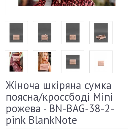
Жіноча шкіряна сумка
поясна/кроссбоді Mini
рожева - BN-BAG-38-2-
pink BlankNote