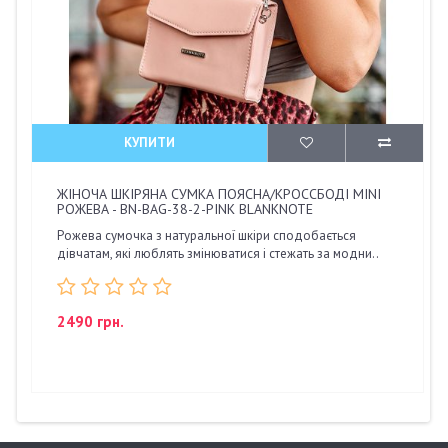
КУПИТИ
ЖІНОЧА ШКІРЯНА СУМКА ПОЯСНА/КРОССБОДІ MINI
РОЖЕВА - BN-BAG-38-2-PINK BLANKNOTE
Рожева сумочка з натуральної шкіри сподобається
дівчатам, які люблять змінюватися і стежать за модни..
2490 грн.