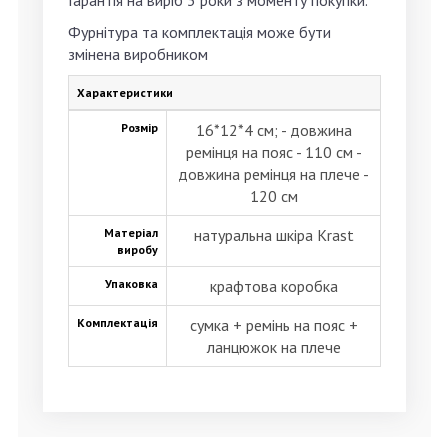
Гарантія на виріб
3 роки
з моменту покупки.
Фурнітура та комплектація може бути
змінена виробником
Характеристики
Розмір
16*12*4 см; - довжина
ремінця на пояс - 110 см -
довжина ремінця на плече -
120 см
Матеріал
натуральна шкіра Krast
виробу
Упаковка
крафтова коробка
Комплектація
сумка + ремінь на пояс +
ланцюжок на плече