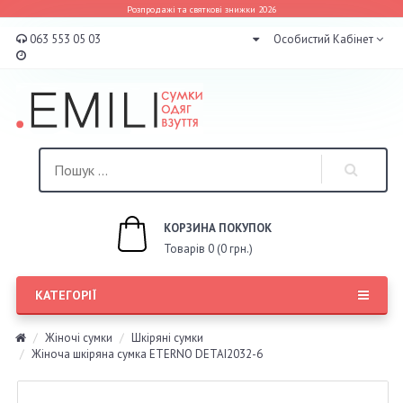
Розпродажі та святкові знижки 2026
063 553 05 03
Особистий Кабінет
КОРЗИНА ПОКУПОК
Товарів 0 (0 грн.)
КАТЕГОРІЇ
Жіночі сумки
Шкіряні сумки
Жіноча шкіряна сумка ETERNO DETAI2032-6