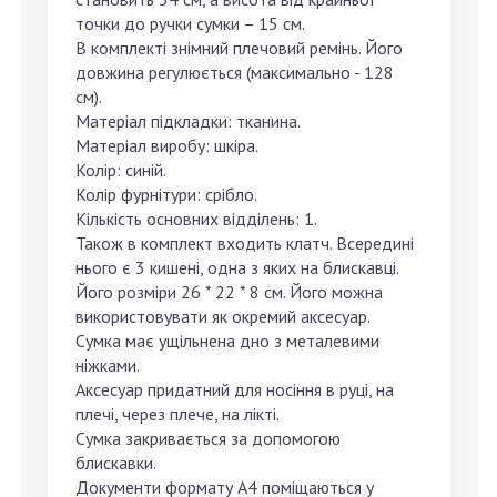
точки до ручки сумки – 15 см.
В комплекті знімний плечовий ремінь. Його
довжина регулюється (максимально - 128
см).
Матеріал підкладки: тканина.
Матеріал виробу: шкіра.
Колір: синій.
Колір фурнітури: срібло.
Кількість основних відділень: 1.
Також в комплект входить клатч. Всередині
нього є 3 кишені, одна з яких на блискавці.
Його розміри 26 * 22 * 8 см. Його можна
використовувати як окремий аксесуар.
Сумка має ущільнена дно з металевими
ніжками.
Аксесуар придатний для носіння в руці, на
плечі, через плече, на лікті.
Сумка закривається за допомогою
блискавки.
Документи формату А4 поміщаються у