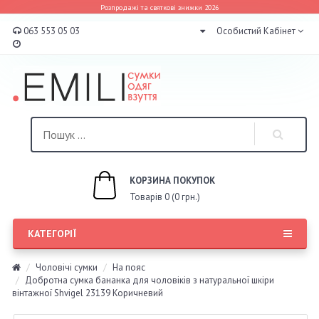
Розпродажі та святкові знижки 2026
063 553 05 03
Особистий Кабінет
КОРЗИНА ПОКУПОК
Товарів 0 (0 грн.)
КАТЕГОРІЇ
Чоловічі сумки
На пояс
Добротна сумка бананка для чоловіків з натуральної шкіри
вінтажної Shvigel 23139 Коричневий