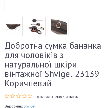
Добротна сумка бананка
для чоловіків з
натуральної шкіри
вінтажної Shvigel 23139
Коричневий
0 ВІДГУКІВ
|
НАПИСАТИ ВІДГУК
Виробник:
Shvigel