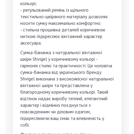
кольорі;
- регульований ремінь із щільного
текстильно-шкіряного матеріалу дозволяє
носити сумку максимально комфортно;
- стильна прошивка деталей коричневою
ниткою підкреслює вінтажний характер
аксесуара.
Сумка-бананка з натуральної вінтажної
шкіри Shvigel у коричневому кольорі -
гармонія стилю та практичності. Ця чоловіча
сумка-бананка від українського бренду
Shvigel виконана з високоякісної натуральної
вінтажної шкіри та представлена у
благородному коричневому кольорі. Такий
відтінок надає виробу теплий, елегантний
характер і відмінно поєднується з
повсякденним чи діловим одягом,
підкреслюючи ваш смак та впевненість у
собі.