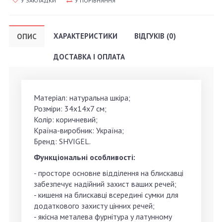
У ЗАКЛАДКИ
У ПОРІВНЯННЯ
ХАРАКТЕРИСТИКИ
ВІДГУКІВ (0)
ОПИС
ДОСТАВКА І ОПЛАТА
Матеріал: натуральна шкіра;
Розміри: 34х14х7 см;
Колір: коричневий;
Країна-виробник: Україна;
Бренд: SHVIGEL.
Функціональні особливості:
- просторе основне відділення на блискавці
забезпечує надійний захист ваших речей;
- кишеня на блискавці всередині сумки для
додаткового захисту цінних речей;
- якісна металева фурнітура у латунному