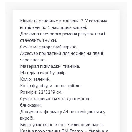
Кількість основних відділень: 2. У кожному
відділенні по 1 накладній кишені.
Довжина плечового ременя регулюється і
становить 147 см.
Сумка має жорсткий каркас.
Аксесуар придатний для носіння на плечі,
через плече.
Матеріал підкладки: тканина.
Матеріал виробу: шкіра.
Колір: зелений.
Колір фурнітури: чорне срібло.
Розміри: 22*22*9 см.
Сумка закривається за допомогою
блискавки.
Документи формату А4 не поміщаються у
виробі.
Виріб упаковано в поліетиленовий пакет.
Країна походження ТМ Eterno — Україна, а