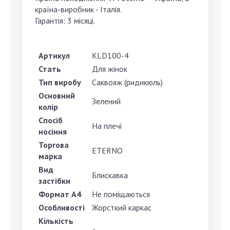
країна-виробник - Італія.
Гарантія: 3 місяці.
Артикул
KLD100-4
Стать
Для жінок
Тип виробу
Саквояж (ридикюль)
Основний
Зелений
колір
Спосіб
На плечі
носіння
Торгова
ETERNO
марка
Вид
Блискавка
застібки
Формат А4
Не поміщаються
Особливості
Жорсткий каркас
Кількість