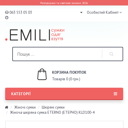
Розпродажі та святкові знижки 2026
063 553 05 03
Особистий Кабінет
КОРЗИНА ПОКУПОК
Товарів 0 (0 грн.)
КАТЕГОРІЇ
Жіночі сумки
Шкіряні сумки
Жіноча шкіряна сумка ETERNO (ЕТЕРНО) KLD100-4