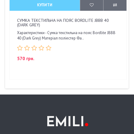
КУПИТИ
СУМКА ТЕКСТИЛЬНА НА ПОЯС BORDLITE JBBB 40
(DARK GREY)
Характеристики - Сумка текстильна на пояс Bordlite JBBB
40 (Dark Grey) Матеріал поліестер Фа..
570 грн.
.
EMILI