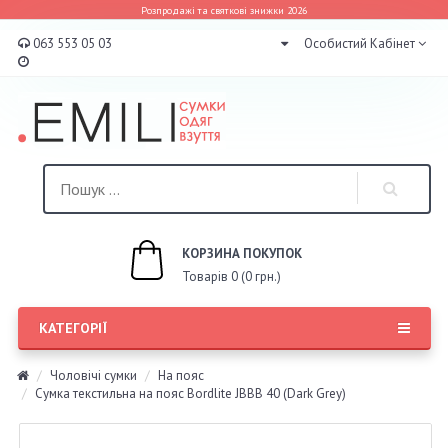
Розпродажі та святкові знижки 2026
063 553 05 03
Особистий Кабінет
КОРЗИНА ПОКУПОК
Товарів 0 (0 грн.)
КАТЕГОРІЇ
Чоловічі сумки
На пояс
Сумка текстильна на пояс Bordlite JBBB 40 (Dark Grey)