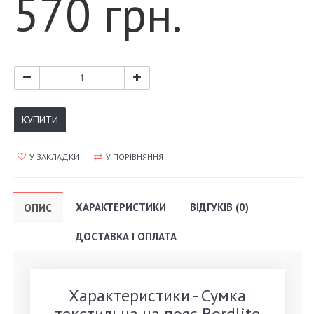
570 грн.
КУПИТИ
У ЗАКЛАДКИ
У ПОРІВНЯННЯ
ХАРАКТЕРИСТИКИ
ВІДГУКІВ (0)
ОПИС
ДОСТАВКА І ОПЛАТА
Характеристики - Сумка
текстильна на пояс Bordlite