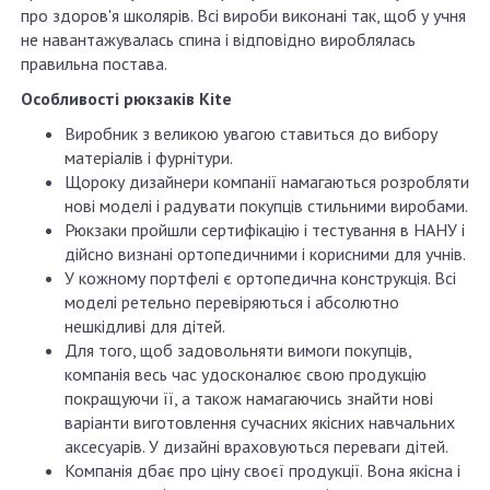
про здоров'я школярів. Всі вироби виконані так, щоб у учня
не навантажувалась спина і відповідно вироблялась
правильна постава.
Особливості рюкзаків Kite
Виробник з великою увагою ставиться до вибору
матеріалів і фурнітури.
Щороку дизайнери компанії намагаються розробляти
нові моделі і радувати покупців стильними виробами.
Рюкзаки пройшли сертифікацію і тестування в НАНУ і
дійсно визнані ортопедичними і корисними для учнів.
У кожному портфелі є ортопедична конструкція. Всі
моделі ретельно перевіряються і абсолютно
нешкідливі для дітей.
Для того, щоб задовольняти вимоги покупців,
компанія весь час удосконалює свою продукцію
покращуючи її, а також намагаючись знайти нові
варіанти виготовлення сучасних якісних навчальних
аксесуарів. У дизайні враховуються переваги дітей.
Компанія дбає про ціну своєї продукції. Вона якісна і