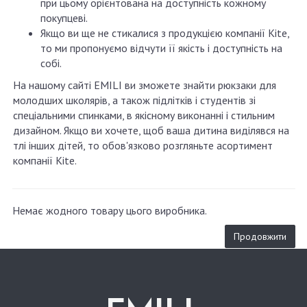
при цьому орієнтована на доступність кожному
покупцеві.
Якщо ви ще не стикалися з продукцією компанії Kite,
то ми пропонуємо відчути її якість і доступність на
собі.
На нашому сайті EMILI ви зможете знайти рюкзаки для
молодших школярів, а також підлітків і студентів зі
спеціальними спинками, в якісному виконанні і стильним
дизайном. Якщо ви хочете, щоб ваша дитина виділявся на
тлі інших дітей, то обов'язково розгляньте асортимент
компанії Kite.
Немає жодного товару цього виробника.
Продовжити