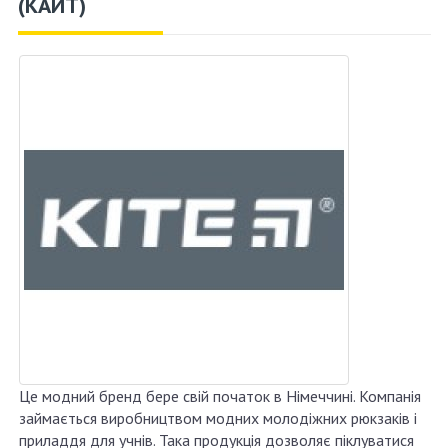
(КАЙТ)
Це модний бренд бере свій початок в Німеччині. Компанія
займається виробництвом модних молодіжних рюкзаків і
приладдя для учнів. Така продукція дозволяє піклуватися