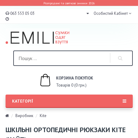
Розпродажі та святкові знижки 2026
063 553 05 03
Особистий Кабінет
КОРЗИНА ПОКУПОК
Товарів 0 (0 грн.)
КАТЕГОРІЇ
Виробник
Kite
ШКІЛЬНІ ОРТОПЕДИЧНІ РЮКЗАКИ KITE