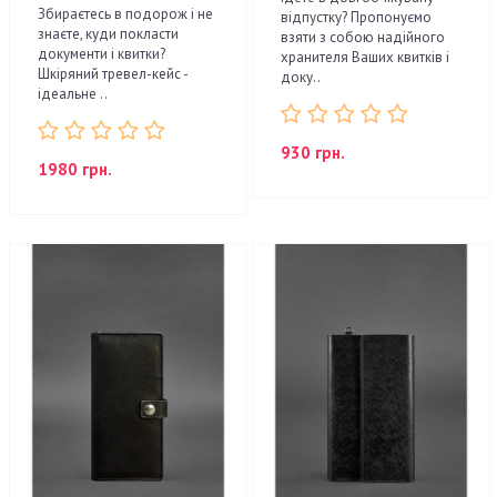
Збираєтесь в подорож і не
відпустку? Пропонуємо
знаєте, куди покласти
взяти з собою надійного
документи і квитки?
хранителя Ваших квитків і
Шкіряний тревел-кейс -
доку..
ідеальне ..
930 грн.
1980 грн.