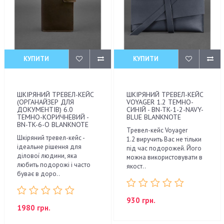
КУПИТИ
КУПИТИ
ШКІРЯНИЙ ТРЕВЕЛ-КЕЙС
ШКІРЯНИЙ ТРЕВЕЛ-КЕЙС
(ОРГАНАЙЗЕР ДЛЯ
VOYAGER 1.2 ТЕМНО-
ДОКУМЕНТІВ) 6.0
СИНІЙ - BN-TK-1-2-NAVY-
ТЕМНО-КОРИЧНЕВИЙ -
BLUE BLANKNOTE
BN-TK-6-O BLANKNOTE
Тревел-кейс Voyager
Шкіряний тревел-кейс -
1.2 виручить Вас не тільки
ідеальне рішення для
під час подорожей. Його
ділової людини, яка
можна використовувати в
любить подорожі і часто
якост..
буває в доро..
930 грн.
1980 грн.