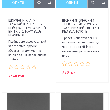
КУПИТИ
КУПИТИ
ШКІРЯНИЙ КЛАТЧ-
ШКІРЯНИЙ ЖІНОЧИЙ
ОРГАНАЙЗЕР (ТРЕВЕЛ-
ТРЕВЕЛ-КЕЙС VOYAGER
КЕЙС) 5.1 ТЕМНО-СИНІЙ -
1.0 ЧЕРВОНИЙ - BN-TK-1-
BN-TK-5-1-NAVY-BLUE
RED BLANKNOTE
BLANKNOTE
Тревел-кейс Voyager 1.0
Підбираєте аксесуар, який
виручить Вас не тільки під
забезпечить зручне
час подорожей. Його
зберігання документів,
можна використовувати в
квитків та інших важливих
якост..
дрібни..
780 грн.
2340 грн.