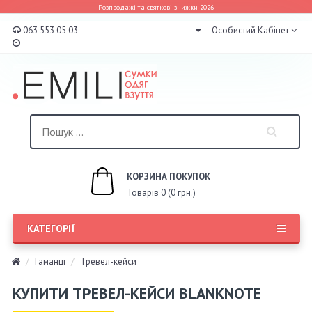
Розпродажі та святкові знижки 2026
063 553 05 03
Особистий Кабінет
КОРЗИНА ПОКУПОК
Товарів 0 (0 грн.)
КАТЕГОРІЇ
Гаманці
Тревел-кейси
КУПИТИ ТРЕВЕЛ-КЕЙСИ BLANKNOTE