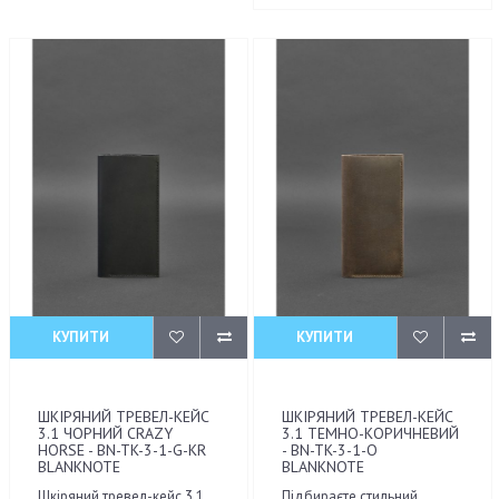
КУПИТИ
КУПИТИ
ШКІРЯНИЙ ТРЕВЕЛ-КЕЙС
ШКІРЯНИЙ ТРЕВЕЛ-КЕЙС
3.1 ЧОРНИЙ CRAZY
3.1 ТЕМНО-КОРИЧНЕВИЙ
HORSE - BN-TK-3-1-G-KR
- BN-TK-3-1-O
BLANKNOTE
BLANKNOTE
Шкіряний тревел-кейс 3.1
Підбираєте стильний