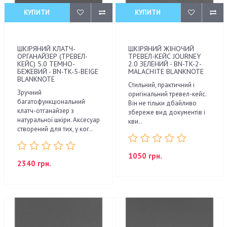
КУПИТИ
КУПИТИ
ШКІРЯНИЙ КЛАТЧ-
ШКІРЯНИЙ ЖІНОЧИЙ
ОРГАНАЙЗЕР (ТРЕВЕЛ-
ТРЕВЕЛ-КЕЙС JOURNEY
КЕЙС) 5.0 ТЕМНО-
2.0 ЗЕЛЕНИЙ - BN-TK-2-
БЕЖЕВИЙ - BN-TK-5-BEIGE
MALACHITE BLANKNOTE
BLANKNOTE
Стильний, практичний і
Зручний
оригінальний тревел-кейс.
багатофункціональний
Він не тільки дбайливо
клатч-отганайзер з
збереже вид документів і
натуральної шкіри. Аксесуар
кви..
створений для тих, у ког..
1050 грн.
2340 грн.