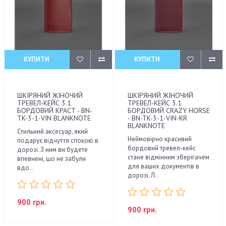
КУПИТИ
КУПИТИ
ШКІРЯНИЙ ЖІНОЧИЙ
ШКІРЯНИЙ ЖІНОЧИЙ
ТРЕВЕЛ-КЕЙС 3.1
ТРЕВЕЛ-КЕЙС 3.1
БОРДОВИЙ КРАСТ - BN-
БОРДОВИЙ CRAZY HORSE
TK-3-1-VIN BLANKNOTE
- BN-TK-3-1-VIN-KR
BLANKNOTE
Стильний аксесуар, який
Неймовірно красивий
подарує відчуття спокою в
бордовий тревел-кейс
дорозі. З ним ви будете
стане відмінним зберігачем
впевнені, що не забули
для ваших документів в
вдо..
дорозі. Л..
900 грн.
900 грн.