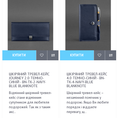
КУПИТИ
КУПИТИ
ШКІРЯНИЙ ТРЕВЕЛ-КЕЙС
ШКІРЯНИЙ ТРЕВЕЛ-КЕЙС
JOURNEY 2.0 ТЕМНО-
4.0 ТЕМНО-СИНІЙ - BN-
СИНІЙ - BN-TK-2-NAVY-
TK-4-NAVY-BLUE
BLUE BLANKNOTE
BLANKNOTE
Відмінний шкіряний тревел-
Шкіряний тревел-кейс –
кейс стане відмінним
незамінний помічник у
супутником для любителя
подорожі. Якщо Ви любите
подорожей. Так як з таким
порядок і віддаєте
акс..
перевагу, щ..