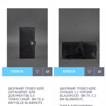
КУПИТИ
КУПИТИ
ШКІРЯНИЙ ТРЕВЕЛ-КЕЙС
ШКІРЯНИЙ ТРЕВЕЛ-КЕЙС
(ОРГАНАЙЗЕР ДЛЯ
VOYAGER 1.2 ЧОРНИЙ
ДОКУМЕНТІВ) 6.0
BLACKWOOD - BN-TK-1-2-
ТЕМНО-СИНІЙ - BN-TK-6-
BW BLANKNOTE
NAVY-BLUE BLANKNOTE
Їдете в довгоочікувану