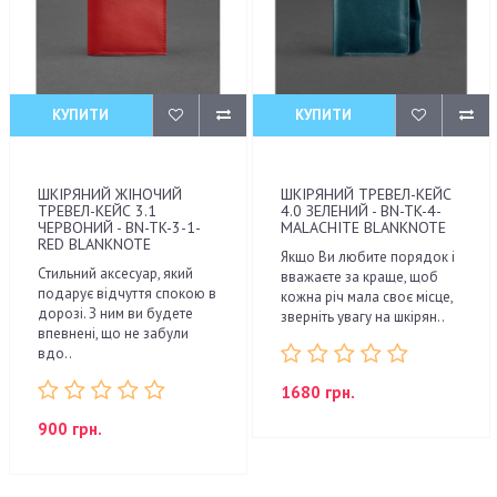
КУПИТИ
КУПИТИ
ШКІРЯНИЙ ЖІНОЧИЙ
ШКІРЯНИЙ ТРЕВЕЛ-КЕЙС
ТРЕВЕЛ-КЕЙС 3.1
4.0 ЗЕЛЕНИЙ - BN-TK-4-
ЧЕРВОНИЙ - BN-TK-3-1-
MALACHITE BLANKNOTE
RED BLANKNOTE
Якщо Ви любите порядок і
Стильний аксесуар, який
вважаєте за краще, щоб
подарує відчуття спокою в
кожна річ мала своє місце,
дорозі. З ним ви будете
зверніть увагу на шкірян..
впевнені, що не забули
вдо..
1680 грн.
900 грн.