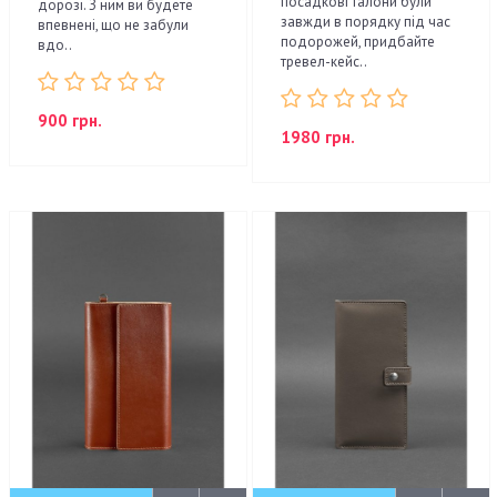
посадкові талони були
дорозі. З ним ви будете
завжди в порядку під час
впевнені, що не забули
подорожей, придбайте
вдо..
тревел-кейс..
900 грн.
1980 грн.