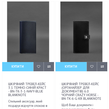
КУПИТИ
КУПИТИ
ШКІРЯНИЙ ТРЕВЕЛ-КЕЙС
ШКІРЯНИЙ ТРЕВЕЛ-КЕЙС
3.1 ТЕМНО-СИНІЙ КРАСТ
(ОРГАНАЙЗЕР ДЛЯ
- BN-TK-3-1-NAVY-BLUE
ДОКУМЕНТІВ) 6.0
BLANKNOTE
ЧОРНИЙ CRAZY HORSE -
BN-TK-6-G-KR BLANKNOTE
Стильний аксесуар, який
Щоб Ваші документи і
подарує відчуття спокою в