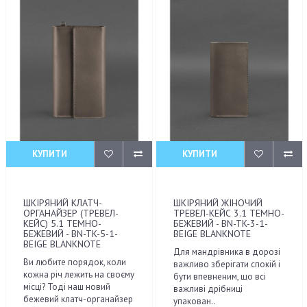
КУПИТИ
КУПИТИ
ШКІРЯНИЙ КЛАТЧ-
ШКІРЯНИЙ ЖІНОЧИЙ
ОРГАНАЙЗЕР (ТРЕВЕЛ-
ТРЕВЕЛ-КЕЙС 3.1 ТЕМНО-
КЕЙС) 5.1 ТЕМНО-
БЕЖЕВИЙ - BN-TK-3-1-
БЕЖЕВИЙ - BN-TK-5-1-
BEIGE BLANKNOTE
BEIGE BLANKNOTE
Для мандрівника в дорозі
Ви любите порядок, коли
важливо зберігати спокій і
кожна річ лежить на своєму
бути впевненим, що всі
місці? Тоді наш новий
важливі дрібниці
бежевий клатч-органайзер
упакован..