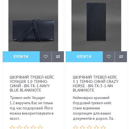
КУПИТИ
КУПИТИ
ШКІРЯНИЙ ТРЕВЕЛ-КЕЙС
ШКІРЯНИЙ ТРЕВЕЛ-КЕЙС
VOYAGER 1.0 ТЕМНО-
3.1 ТЕМНО-СИНІЙ CRAZY
СИНІЙ - BN-TK-1-NAVY-
HORSE - BN-TK-3-1-NN
BLUE BLANKNOTE
BLANKNOTE
Тревел-кейс Voyager
Неймовірно красивий
1.2 виручить Вас не тільки
бордовий тревел-кейс
під час подорожей. Його
стане відмінним
можна використовувати в
охоронцем для ваших
якост..
документів в дорозі. Ла..