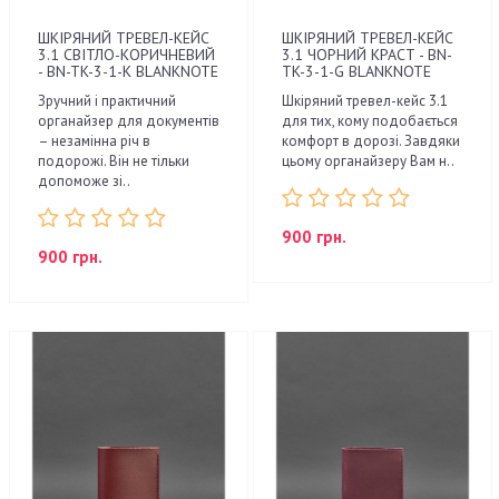
ШКІРЯНИЙ ТРЕВЕЛ-КЕЙС
ШКІРЯНИЙ ТРЕВЕЛ-КЕЙС
3.1 СВІТЛО-КОРИЧНЕВИЙ
3.1 ЧОРНИЙ КРАСТ - BN-
- BN-TK-3-1-K BLANKNOTE
TK-3-1-G BLANKNOTE
Зручний і практичний
Шкіряний тревел-кейс 3.1
органайзер для документів
для тих, кому подобається
– незамінна річ в
комфорт в дорозі. Завдяки
подорожі. Він не тільки
цьому органайзеру Вам н..
допоможе зі..
900 грн.
900 грн.