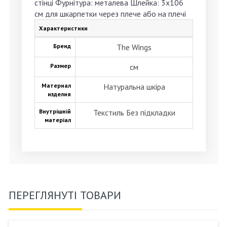
стінці Фурнітура: металева Шлейка: 3х106
см для шкарпетки через плече або на плечі
Характеристики
Бренд
The Wings
Размер
см
Материал
Натуральна шкіра
изделия
Внутрішній
Текстиль Без підкладки
матеріал
ПЕРЕГЛЯНУТІ ТОВАРИ