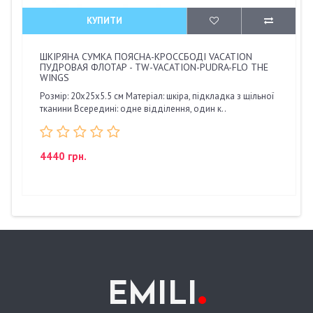
КУПИТИ
ШКІРЯНА СУМКА ПОЯСНА-КРОССБОДІ VACATION
ПУДРОВАЯ ФЛОТАР - TW-VACATION-PUDRA-FLO THE
WINGS
Розмір: 20х25х5.5 см Матеріал: шкіра, підкладка з щільної
тканини Всередині: одне відділення, один к..
4440 грн.
.
EMILI