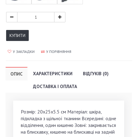
КУПИТИ
У ЗАКЛАДКИ
У ПОРІВНЯННЯ
ХАРАКТЕРИСТИКИ
ВІДГУКІВ (0)
ОПИС
ДОСТАВКА І ОПЛАТА
Розмір: 20х25х5.5 см Матеріал: шкіра,
підкладка з щільної тканини Всередині: одне
відділення, один кишеню Зовні: закривається
на блискавку, кишеню на блискавці на задній