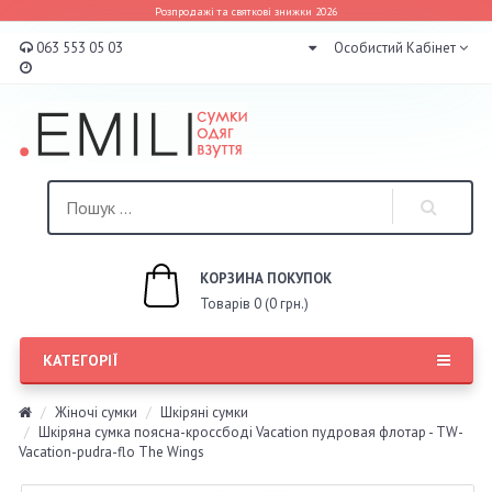
Розпродажі та святкові знижки 2026
063 553 05 03
Особистий Кабінет
КОРЗИНА ПОКУПОК
Товарів 0 (0 грн.)
КАТЕГОРІЇ
Жіночі сумки
Шкіряні сумки
Шкіряна сумка поясна-кроссбоді Vacation пудровая флотар - TW-
Vacation-pudra-flo The Wings