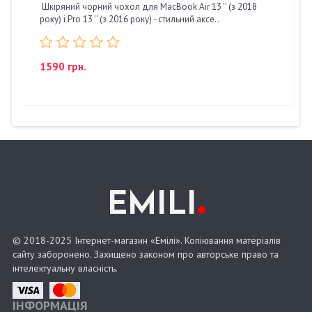
Шкіряний чорний чохол для MacBook Air 13 '' (з 2018
року) і Pro 13 '' (з 2016 року) - стильний аксе..
1590 грн.
.
EMILI
© 2018-2025 Інтернет-магазин «Емілі». Копіювання матеріалів
сайту заборонено. Захищено законом про авторське право та
інтелектуальну власність.
ІНФОРМАЦІЯ