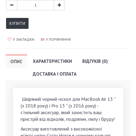
КУПИТИ
У ЗАКЛАДКИ
У ПОРІВНЯННЯ
ХАРАКТЕРИСТИКИ
ВІДГУКІВ (0)
ОПИС
ДОСТАВКА І ОПЛАТА
Шкіряний чорний чохол для MacBook Air 13 ''
(з 2018 року) і Pro 13 '' (з 2016 року) -
стильний аксесуар, який захистить ваш
пристрій від відколів, подряпин, пилу і бруду!
Аксесуар виготовлений з високоякісної
м'якої шкіри Crazy Horse в чорному кольорі.