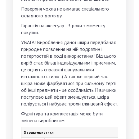
Поверхня чохла не вимагає спеціального
складного догляду.
Гарантія на аксесуар -
3 роки
з моменту
покупки.
УВАГА
! Вироблення даної шкіри передбачає
природне появлення на ній подряпин і
потертостей в ході використання! Від цього
виріб стає більш індивідуальним і приємним,
це оцінять справжні шанувальники
вінтажного стилю :) А так же перший час
шкіра може фарбуватися при сильному терті
об інші предмети - це особливість її вичинки,
поступово цей ефект зменшується, шкіра
полірується і набуває трохи глянцевий ефект.
Фурнітура та комплектація може бути
змінена виробником
Характеристики