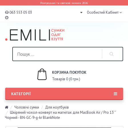
Розпродажі та святкові знижки 2026
063 553 05 03
Особистий Кабінет
КОРЗИНА ПОКУПОК
Товарів 0 (0 грн.)
КАТЕГОРІЇ
Чоловічі сумки
Для ноутбуків
Шкіряний чохол-конверт на магнітах для MacBook Air / Pro 13 ''
Чорний - BN-GC-9-g-kr BlankNote