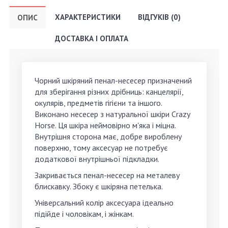
ХАРАКТЕРИСТИКИ
ВІДГУКІВ (0)
ОПИС
ДОСТАВКА І ОПЛАТА
Чорний шкіряний пенал-несесер призначений
для зберігання різних дрібниць: канцелярії,
окулярів, предметів гігієни та іншого.
Виконано несесер з натуральної шкіри Crazy
Horse. Ця шкіра неймовірно м'яка і міцна.
Внутрішня сторона має, добре вироблену
поверхню, тому аксесуар не потребує
додаткової внутрішньої підкладки.
Закривається пенал-несесер на металеву
блискавку. Збоку є шкіряна петелька.
Універсальний колір аксесуара ідеально
підійде і чоловікам, і жінкам.