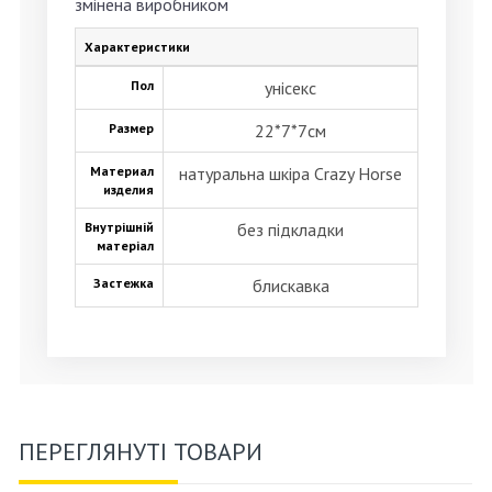
змінена виробником
Характеристики
Пол
унісекс
Размер
22*7*7см
Материал
натуральна шкіра Crazy Horse
изделия
Внутрішній
без підкладки
матеріал
Застежка
блискавка
ПЕРЕГЛЯНУТІ ТОВАРИ