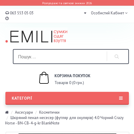
Розпродажі та святкові знижки 2026
063 553 05 03
Особистий Кабінет
КОРЗИНА ПОКУПОК
Товарів 0 (0 грн.)
КАТЕГОРІЇ
Аксесуари
Косметички
Шкіряний пенал-несесер (футляр для окулярів) 4.0 Чорний Crazy
Horse - BN-CB-4-g-kr BlankNote