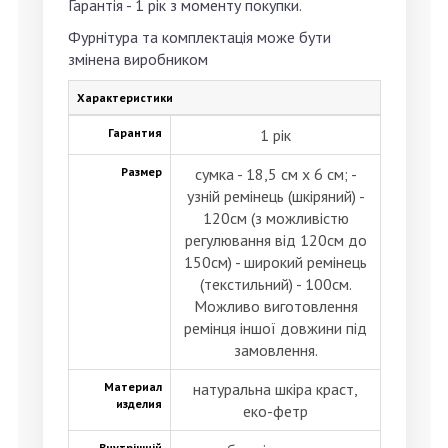
Гарантія -
1 рік
з моменту покупки.
Фурнітура та комплектація може бути
змінена виробником
Характеристики
Гарантия
1 рік
Размер
сумка - 18,5 см х 6 см; -
узній ремінець (шкіряний) -
120см (з можливістю
регулювання від 120см до
150см) - широкий ремінець
(текстильний) - 100см.
Можливо виготовлення
ремінця іншої довжини під
замовлення.
Материал
натуральна шкіра краст,
изделия
еко-фетр
Внутрішній