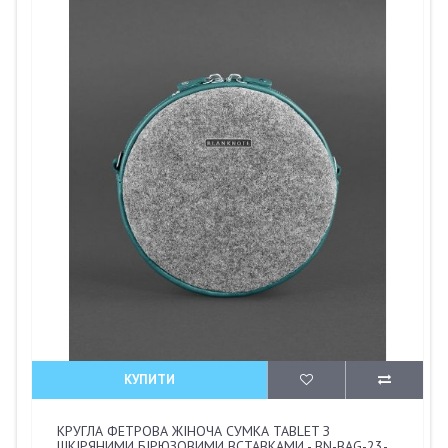
КУПИТИ
КРУГЛА ФЕТРОВА ЖІНОЧА СУМКА TABLET З
ШКІРЯНИМИ БІРЮЗОВИМИ ВСТАВКАМИ - BN-BAG-23-