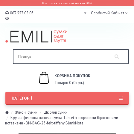
Розпродажі та святкові знижки 2026
063 553 05 03
Особистий Кабінет
КОРЗИНА ПОКУПОК
Товарів 0 (0 грн.)
КАТЕГОРІЇ
Жіночі сумки
Шкіряні сумки
Кругла фетрова жіноча сумка Tablet з шкіряними бірюзовими
вставками - BN-BAG-23-felt-tiffany BlankNote