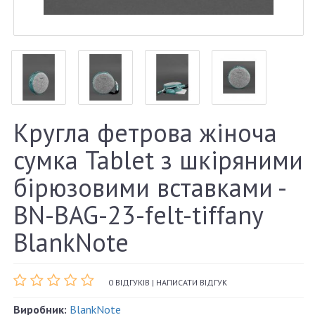
Кругла фетрова жіноча
сумка Tablet з шкіряними
бірюзовими вставками -
BN-BAG-23-felt-tiffany
BlankNote
0 ВІДГУКІВ
|
НАПИСАТИ ВІДГУК
Виробник:
BlankNote