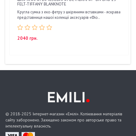
FELT-TIFFANY BLANKNOTE
Кругла сумка з еко-фетру з шкіряними вставками - яскрава
представниця нашої колекції аксесуарів «Фіо..
2040 грн.
.
EMILI
© 2018-2025 Інтернет-магазин «Емілі». Копіювання матеріалів
сайту заборонено. Захищено законом про авторське право та
інтелектуальну власність.