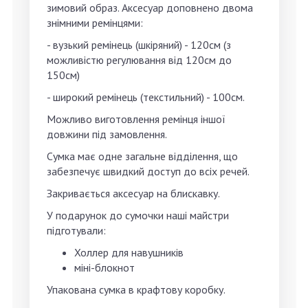
зимовий образ. Аксесуар доповнено двома
знімними ремінцями:
- вузький ремінець (шкіряний) - 120см (з
можливістю регулювання від 120см до
150см)
- широкий ремінець (текстильний) - 100см.
Можливо виготовлення ремінця іншої
довжини під замовлення.
Сумка має одне загальне відділення, що
забезпечує швидкий доступ до всіх речей.
Закривається аксесуар на блискавку.
У подарунок до сумочки наші майстри
підготували:
Холлер для навушників
міні-блокнот
Упакована сумка в крафтову коробку.