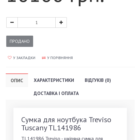
ПРОДАНО
У ЗАКЛАДКИ
У ПОРІВНЯННЯ
ХАРАКТЕРИСТИКИ
ВІДГУКІВ (0)
ОПИС
ДОСТАВКА І ОПЛАТА
Сумка для ноутбука Treviso
Tuscany TL141986
TL141986 Treviso - шкіряна сумка для