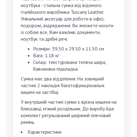
ноутбука - стильна сумка від відомого
італійського виробника Tuscany Leather.
Унікальний аксесуар для роботи в офісі,
подорожі, відрядження. Ви зможете носити
із собою все, Вам важливі документи,
ноутбук та дрібні речі.
Розміри: 39.50 x 29.50 x 11.50 см
Вага: 1.18 кг
Склад: текстурована теляча шкіра,
бавовняна підкладка
Сумка має два відділення. На зовнішній
частині 2 накладні багатофункціональні
кишені на застібці.
У внутрішній частині сумки є врізна кишеня на
блискавці, м'який роздільник. До виробу йде
комплект регульований шкіряний плечовий
ремінь.
Характеристики