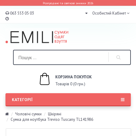
Розпродажі та святкові знижки 2026
063 553 05 03
Особистий Кабінет
КОРЗИНА ПОКУПОК
Товарів 0 (0 грн.)
КАТЕГОРІЇ
Чоловічі сумки
Шкіряні
Сумка для ноутбука Treviso Tuscany TL141986