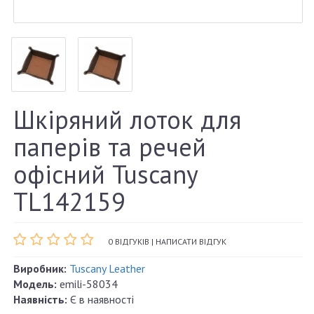
Шкіряний лоток для
паперів та речей
офісний Tuscany
TL142159
0 ВІДГУКІВ
|
НАПИСАТИ ВІДГУК
Виробник:
Tuscany Leather
Модель:
emili-58034
Наявність:
Є в наявності