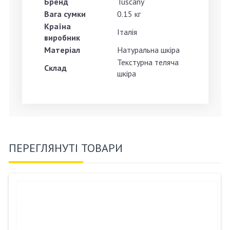
Бренд
Tuscany
Вага сумки
0.15 кг
Країна
Італія
виробник
Матеріал
Натуральна шкіра
Текстурна теляча
Склад
шкіра
ПЕРЕГЛЯНУТІ ТОВАРИ