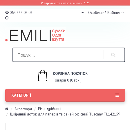
Розпродажі та святкові знижки 2026
063 553 05 03
Особистий Кабінет
КОРЗИНА ПОКУПОК
Товарів 0 (0 грн.)
КАТЕГОРІЇ
Аксесуари
Різні дрібниці
Шкіряний лоток для паперів та речей офісний Tuscany TL142159