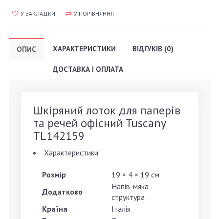
У ЗАКЛАДКИ
У ПОРІВНЯННЯ
ХАРАКТЕРИСТИКИ
ВІДГУКІВ (0)
ОПИС
ДОСТАВКА І ОПЛАТА
Шкіряний лоток для паперів
та речей офісний Tuscany
TL142159
Характеристики
Розмір
19 × 4 × 19 см
Напів-мяка
Додатково
структура
Країна
Італія