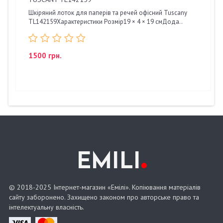
Шкіряний лоток для паперів та речей офісний Tuscany
TL142159Характеристики Розмір19 × 4 × 19 смДода..
1500 грн.
.
EMILI
© 2018-2025 Інтернет-магазин «Емілі». Копіювання матеріалів
сайту заборонено. Захищено законом про авторське право та
інтелектуальну власність.