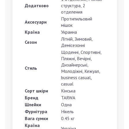
Додатково
структура, 2
отделения
Протипильовий
Аксесуари
мішок
Країна
Украина
Літній, Зимовий,
Сезон
Демісезонні
Щоденні, Спортивні,
Пляжні, Вечірні,
Дизайнерські,
Стиль
Молодіжні, Кежуал,
business casual,
casual
Сорт шкіри
Кінська
Бренд
TARWA
Шлейки
Одна
Фурнітура
Нікель
Вага сумки
0.45 кг
Країна
Україна