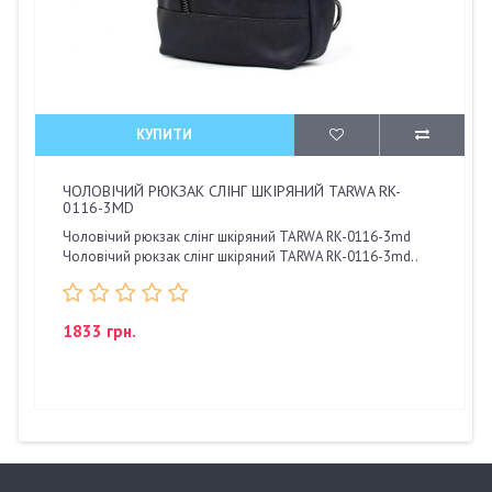
КУПИТИ
ЧОЛОВІЧИЙ РЮКЗАК СЛІНГ ШКІРЯНИЙ TARWA RK-
0116-3MD
Чоловічий рюкзак слінг шкіряний TARWA RK-0116-3md
Чоловічий рюкзак слінг шкіряний TARWA RK-0116-3md..
1833 грн.