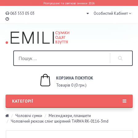
Розпродажі та святкові знижки 2026
063 553 05 03
Особистий Кабінет
КОРЗИНА ПОКУПОК
Товарів 0 (0 грн.)
КАТЕГОРІЇ
Чоловічі сумки
Месенджери, планшети
Чоловічий рюкзак слінг шкіряний TARWA RK-0116-3md