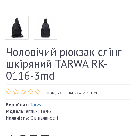
Чоловічий рюкзак слінг
шкіряний TARWA RK-
0116-3md
0 ВІДГУКІВ
|
НАПИСАТИ ВІДГУК
Виробник:
Tarwa
Модель:
emili-51846
Наявність:
Є в наявності