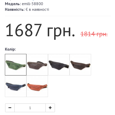
Модель:
emili-58800
Наявність:
Є в наявності
1687 грн.
1814 грн.
Колір: