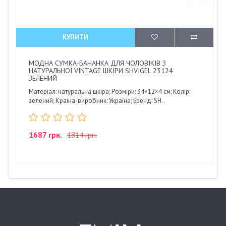
КУПИТИ
МОДНА СУМКА-БАНАНКА ДЛЯ ЧОЛОВІКІВ З
НАТУРАЛЬНОЇ VINTAGE ШКІРИ SHVIGEL 23124
ЗЕЛЕНИЙ
Матеріал: натуральна шкіра; Розміри: 34×12×4 см; Колір:
зелений; Країна-виробник: Україна; Бренд: SH..
1687 грн.
1814 грн.