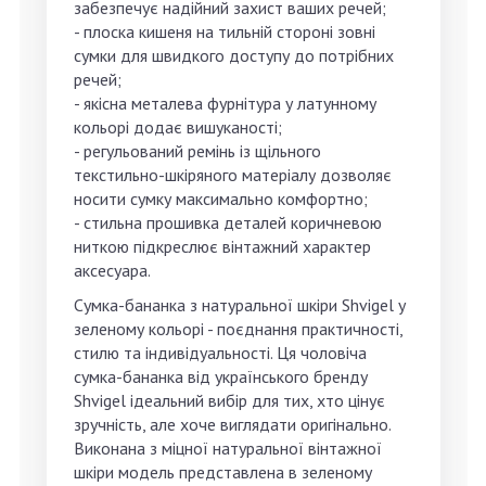
забезпечує надійний захист ваших речей;
- плоска кишеня на тильній стороні зовні
сумки для швидкого доступу до потрібних
речей;
- якісна металева фурнітура у латунному
кольорі додає вишуканості;
- регульований ремінь із щільного
текстильно-шкіряного матеріалу дозволяє
носити сумку максимально комфортно;
- стильна прошивка деталей коричневою
ниткою підкреслює вінтажний характер
аксесуара.
Сумка-бананка з натуральної шкіри Shvigel у
зеленому кольорі - поєднання практичності,
стилю та індивідуальності. Ця чоловіча
сумка-бананка від українського бренду
Shvigel ідеальний вибір для тих, хто цінує
зручність, але хоче виглядати оригінально.
Виконана з міцної натуральної вінтажної
шкіри модель представлена в зеленому