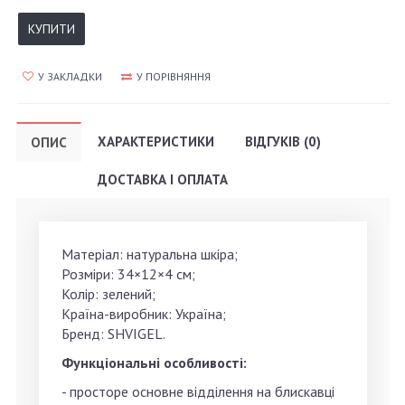
КУПИТИ
У ЗАКЛАДКИ
У ПОРІВНЯННЯ
ХАРАКТЕРИСТИКИ
ВІДГУКІВ (0)
ОПИС
ДОСТАВКА І ОПЛАТА
Матеріал: натуральна шкіра;
Розміри: 34×12×4 см;
Колір: зелений;
Країна-виробник: Україна;
Бренд: SHVIGEL.
Функціональні особливості:
- просторе основне відділення на блискавці