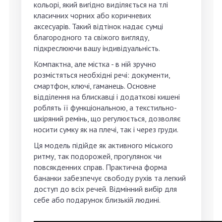
кольорі, який вигідно виділяється на тлі
класичних чорних або коричневих
аксесуарів. Такий відтінок надає сумці
благородного та свіжого вигляду,
підкреслюючи вашу індивідуальність.
Компактна, але містка - в ній зручно
розмістяться необхідні речі: документи,
смартфон, ключі, гаманець. Основне
відділення на блискавці і додаткові кишені
роблять її функціональною, а текстильно-
шкіряний ремінь, що регулюється, дозволяє
носити сумку як на плечі, так і через груди.
Ця модель підійде як активного міського
ритму, так подорожей, прогулянок чи
повсякденних справ. Практична форма
бананки забезпечує свободу рухів та легкий
доступ до всіх речей. Відмінний вибір для
себе або подарунок близькій людині.