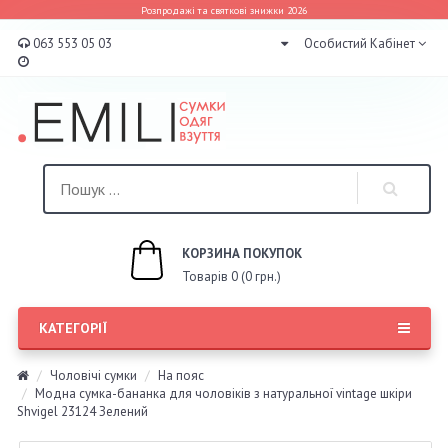
Розпродажі та святкові знижки 2026
063 553 05 03
Особистий Кабінет
КОРЗИНА ПОКУПОК
Товарів 0 (0 грн.)
КАТЕГОРІЇ
Чоловічі сумки
На пояс
Модна сумка-бананка для чоловіків з натуральної vintage шкіри
Shvigel 23124 Зелений