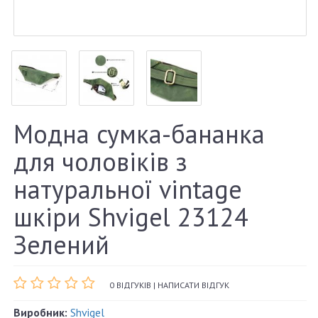
Модна сумка-бананка
для чоловіків з
натуральної vintage
шкіри Shvigel 23124
Зелений
0 ВІДГУКІВ
|
НАПИСАТИ ВІДГУК
Виробник:
Shvigel