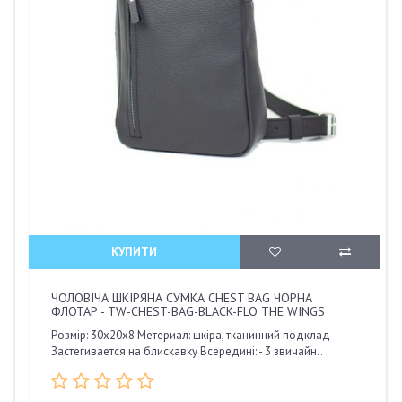
КУПИТИ
ЧОЛОВІЧА ШКІРЯНА СУМКА CHEST BAG ЧОРНА
ФЛОТАР - TW-CHEST-BAG-BLACK-FLO THE WINGS
Розмір: 30х20х8 Метериал: шкіра, тканинний подклад
Застегивается на блискавку Всередині: - 3 звичайн..