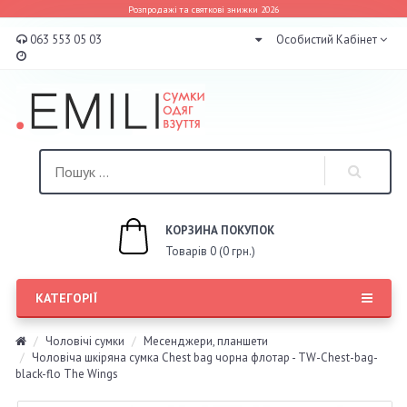
Розпродажі та святкові знижки 2026
063 553 05 03
Особистий Кабінет
КОРЗИНА ПОКУПОК
Товарів 0 (0 грн.)
КАТЕГОРІЇ
Чоловічі сумки
Месенджери, планшети
Чоловіча шкіряна сумка Chest bag чорна флотар - TW-Chest-bag-
black-flo The Wings