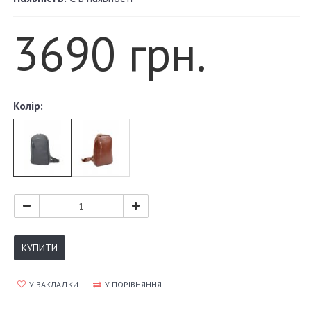
3690 грн.
Колір:
КУПИТИ
У ЗАКЛАДКИ
У ПОРІВНЯННЯ