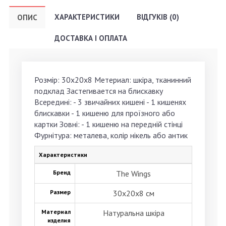
ХАРАКТЕРИСТИКИ
ВІДГУКІВ (0)
ОПИС
ДОСТАВКА І ОПЛАТА
Розмір: 30х20х8 Метериал: шкіра, тканинний
подклад Застегивается на блискавку
Всередині: - 3 звичайних кишені - 1 кишенях
блискавки - 1 кишеню для проїзного або
картки Зовні: - 1 кишеню на передній стінці
Фурнітура: металева, колір нікель або антик
Характеристики
Бренд
The Wings
Размер
30х20х8 см
Материал
Натуральна шкіра
изделия