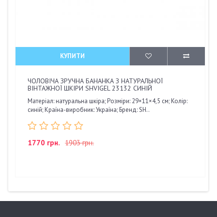
КУПИТИ
ЧОЛОВІЧА ЗРУЧНА БАНАНКА З НАТУРАЛЬНОЇ
ВІНТАЖНОЇ ШКІРИ SHVIGEL 23132 СИНІЙ
Матеріал: натуральна шкіра; Розміри: 29×11×4,5 см; Колір:
синій; Країна-виробник: Україна; Бренд: SH..
1770 грн.
1903 грн.