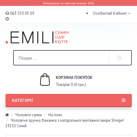
Розпродажі та святкові знижки 2026
063 553 05 03
Особистий Кабінет
КОРЗИНА ПОКУПОК
Товарів 0 (0 грн.)
КАТЕГОРІЇ
Чоловічі сумки
На пояс
Чоловіча зручна бананка з натуральної вінтажної шкіри Shvigel
23132 Синій