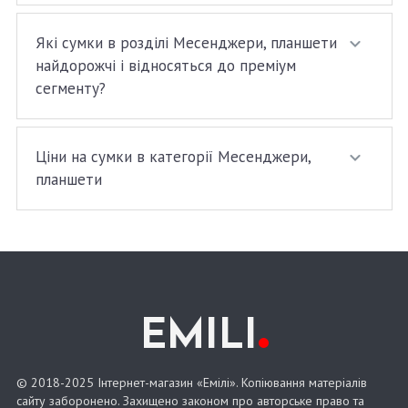
Які сумки в розділі Месенджери, планшети
найдорожчі і відносяться до преміум
сегменту?
Ціни на сумки в категорії Месенджери,
планшети
.
EMILI
© 2018-2025 Інтернет-магазин «Емілі». Копіювання матеріалів
сайту заборонено. Захищено законом про авторське право та