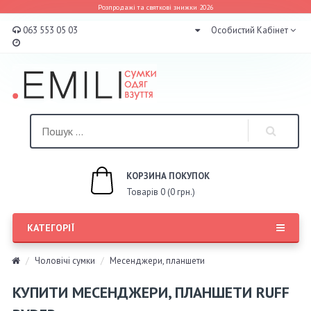
Розпродажі та святкові знижки 2026
063 553 05 03
Особистий Кабінет
КОРЗИНА ПОКУПОК
Товарів 0 (0 грн.)
КАТЕГОРІЇ
Чоловічі сумки
Месенджери, планшети
КУПИТИ МЕСЕНДЖЕРИ, ПЛАНШЕТИ RUFF