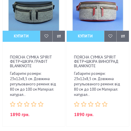
КУПИТИ
КУПИТИ
ПОЯСНА СУМКА SPIRIT
ПОЯСНА СУМКА SPIRIT
ФЕТР+ШКІРА ГРАФІТ
ФЕТР+ШКІРА ВИНОГРАД
BLANKNOTE
BLANKNOTE
Габаритні розміри:
Габаритні розміри:
23х12х8,5 см. Довжина
23х12х8,5 см. Довжина
регульованого ременя: від
регульованого ременя: від
80 см до 100 см Матеріал:
80 см до 100 см Матеріал:
натурал..
натурал..
1890 грн.
1890 грн.