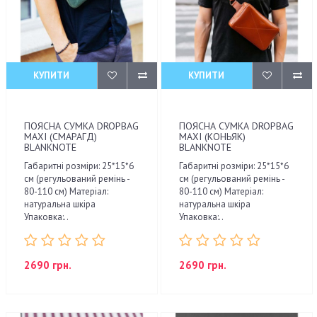
КУПИТИ
КУПИТИ
ПОЯСНА СУМКА DROPBAG
ПОЯСНА СУМКА DROPBAG
MAXI (СМАРАГД)
MAXI (КОНЬЯК)
BLANKNOTE
BLANKNOTE
Габаритні розміри: 25*15*6
Габаритні розміри: 25*15*6
см (регульований ремінь -
см (регульований ремінь -
80-110 см) Матеріал:
80-110 см) Матеріал:
натуральна шкіра
натуральна шкіра
Упаковка:..
Упаковка:..
2690 грн.
2690 грн.