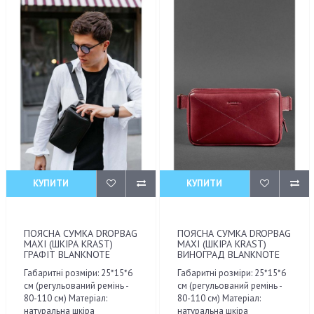
КУПИТИ
КУПИТИ
ПОЯСНА СУМКА DROPBAG
ПОЯСНА СУМКА DROPBAG
MAXI (ШКІРА KRAST)
MAXI (ШКІРА KRAST)
ГРАФІТ BLANKNOTE
ВИНОГРАД BLANKNOTE
Габаритні розміри: 25*15*6
Габаритні розміри: 25*15*6
см (регульований ремінь -
см (регульований ремінь -
80-110 см) Матеріал:
80-110 см) Матеріал:
натуральна шкіра
натуральна шкіра