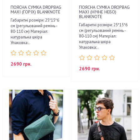
ПОЯСНА СУМКА DROPBAG
ПОЯСНА СУМКА DROPBAG
MAXI (ГОРІХ) BLANKNOTE
MAXI (НІЧНЕ НЕБО)
BLANKNOTE
Габаритні розміри: 25*15*6
Габаритні розміри: 25*15*6
см (регульований ремінь -
см (регульований ремінь -
80-110 см) Матеріал:
80-110 см) Матеріал:
натуральна шкіра
натуральна шкіра
Упаковка:..
Упаковка:..
2690 грн.
2690 грн.