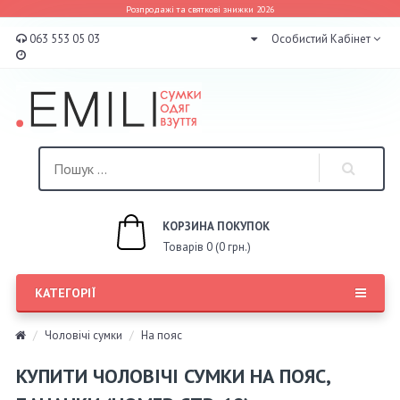
Розпродажі та святкові знижки 2026
063 553 05 03
Особистий Кабінет
КОРЗИНА ПОКУПОК
Товарів 0 (0 грн.)
КАТЕГОРІЇ
Чоловічі сумки
На пояс
КУПИТИ ЧОЛОВІЧІ СУМКИ НА ПОЯС,