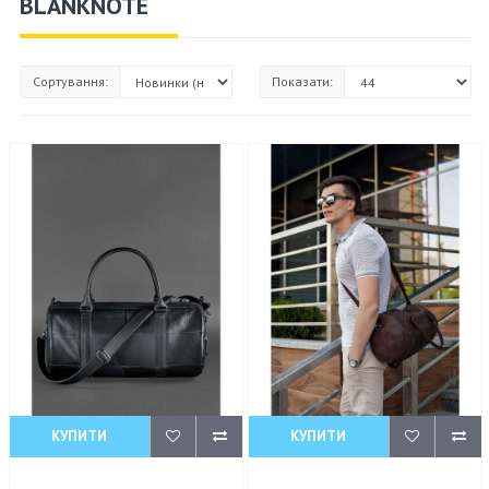
BLANKNOTE
Сортування:
Показати:
КУПИТИ
КУПИТИ