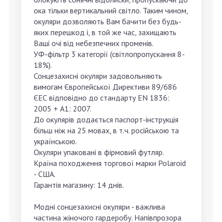
ока тільки вертикальний світло. Таким чином,
окуляри дозволяють Вам бачити без будь-
яких перешкод і, в той же час, захищають
Ваші очі від небезпечних променів.
УФ-фільтр 3 категорії (світлопропускання 8-
18%).
Сонцезахисні окуляри задовольняють
вимогам Європейської Директиви 89/686
ЄЕС відповідно до стандарту EN 1836:
2005 + А1: 2007.
До окулярів додається паспорт-інструкція
більш ніж на 25 мовах, в т.ч. російською та
українською.
Окуляри упаковані в фірмовий футляр.
Країна походження торгової марки Polaroid
- США.
Гарантія магазину: 14 днів.
Модні сонцезахисні окуляри - важлива
частина жіночого гардеробу. Напівпрозора