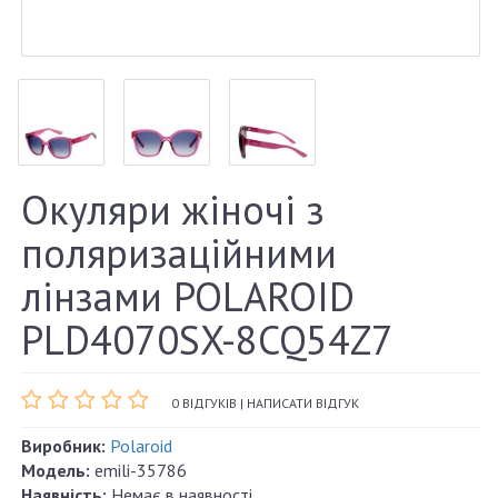
Окуляри жіночі з
поляризаційними
лінзами POLAROID
PLD4070SX-8CQ54Z7
0 ВІДГУКІВ
|
НАПИСАТИ ВІДГУК
Виробник:
Polaroid
Модель:
emili-35786
Наявність:
Немає в наявності