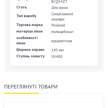
8CQ54Z7
Стать
Для жінок
Сонцезахисні
Тип виробу
окуляри
Торгова марка
Polaroid
матеріал лінзи
полікарбонат
особливості
градиентная
лінзи
Ширина оправи
145 мм
Ступінь захисту
UV400
ПЕРЕГЛЯНУТІ ТОВАРИ