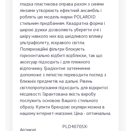
гладка пластикова оправа разом з синіми
лінзами утворюють ефектний ансамбль і
роблять цю модель марки POLAROID
стильним придбанням. Квадратна форма і
широкі дужки дозволяють уберегти очі і
шкіру навколо них від шкідливого впливу
ультрафіолету, яскравого світла.
Поляризаційні фільтри блокують
горизонтально відбиті відблиски, так що
аксесуар підходить і для пляжного
відпочинку. Градієнтне затемнення
допоможе з легкістю переводити погляд з
ближніх предметів на дальні. Рівень
світлопропускання підходить для відкритої
місцевості. Гарантована якість виробу
послужить основою Вашого стильного
образу. Купити брендові окуляри можна в
нашому інтернет-магазині. Ціна - оптимальна.
PLD4070SX-
Артикул