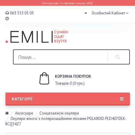
Розпродажі та святкові знижки 2026
063 553 05 03
Особистий Кабінет
КОРЗИНА ПОКУПОК
Товарів 0 (0 грн.)
КАТЕГОРІЇ
Аксесуари
Сонцезахисні окуляри
Окуляри жіночі з поляризаційними лінзами POLAROID PLD4070SX-
8CQ54Z7