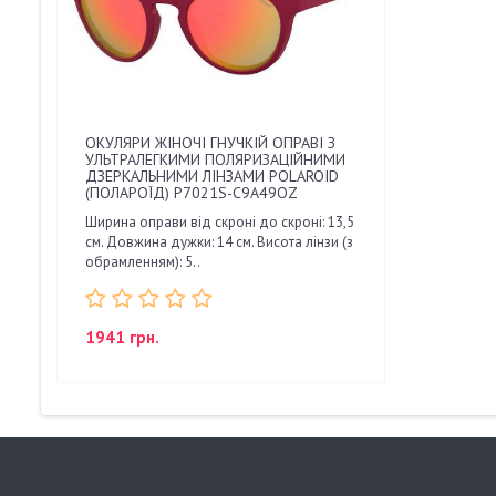
ОКУЛЯРИ ЖІНОЧІ ГНУЧКІЙ ОПРАВІ З
УЛЬТРАЛЕГКИМИ ПОЛЯРИЗАЦІЙНИМИ
ДЗЕРКАЛЬНИМИ ЛІНЗАМИ POLAROID
(ПОЛАРОЇД) P7021S-C9A49OZ
Ширина оправи від скроні до скроні: 13,5
см. Довжина дужки: 14 см. Висота лінзи (з
обрамленням): 5..
1941 грн.