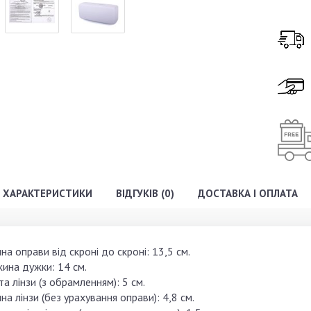
ХАРАКТЕРИСТИКИ
ВІДГУКІВ (0)
ДОСТАВКА І ОПЛАТА
а оправи від скроні до скроні: 13,5 см.
ина дужки: 14 см.
а лінзи (з обрамленням): 5 см.
а лінзи (без урахування оправи): 4,8 см.