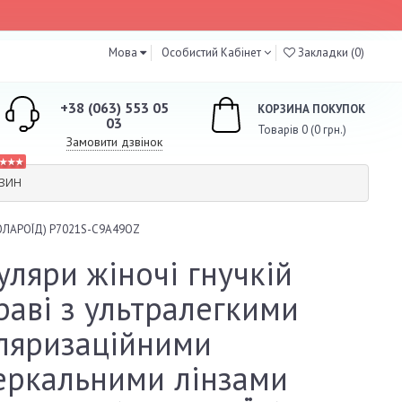
Мова
Особистий Кабінет
Закладки (0)
+38 (063) 553 05
КОРЗИНА ПОКУПОК
03
Товарів 0 (0 грн.)
Замовити дзвінок
★★★
АЗИН
(ПОЛАРОЇД) P7021S-C9A49OZ
уляри жіночі гнучкій
раві з ультралегкими
ляризаційними
еркальними лінзами