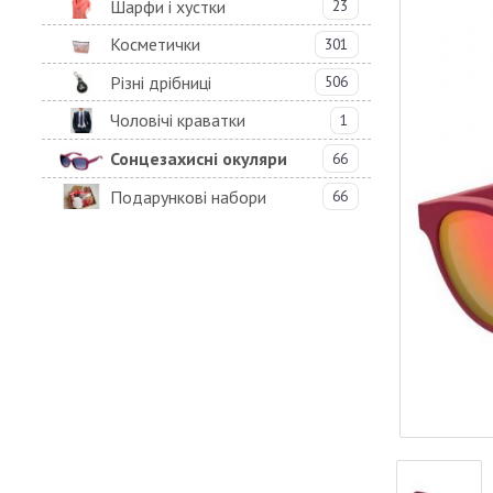
Шарфи і хустки
23
Косметички
301
Різні дрібниці
506
Чоловічі краватки
1
Сонцезахисні окуляри
66
Подарункові набори
66