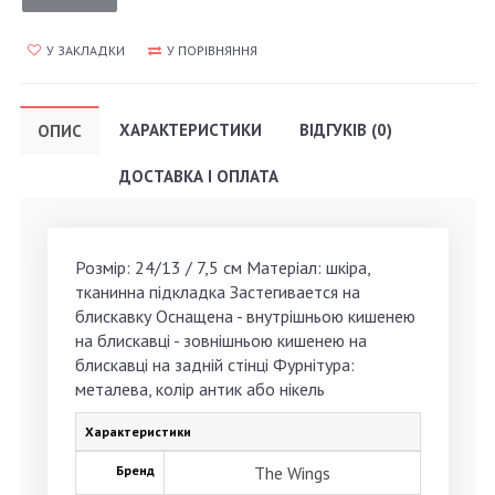
У ЗАКЛАДКИ
У ПОРІВНЯННЯ
ХАРАКТЕРИСТИКИ
ВІДГУКІВ (0)
ОПИС
ДОСТАВКА І ОПЛАТА
Розмір: 24/13 / 7,5 см Матеріал: шкіра,
тканинна підкладка Застегивается на
блискавку Оснащена - внутрішньою кишенею
на блискавці - зовнішньою кишенею на
блискавці на задній стінці Фурнітура:
металева, колір антик або нікель
Характеристики
Бренд
The Wings