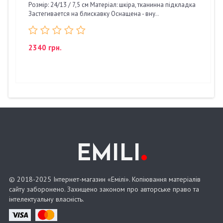
Розмір: 24/13 / 7,5 см Матеріал: шкіра, тканинна підкладка
Застегивается на блискавку Оснащена - вну..
2340 грн.
.
EMILI
© 2018-2025 Інтернет-магазин «Емілі». Копіювання матеріалів
сайту заборонено. Захищено законом про авторське право та
інтелектуальну власність.