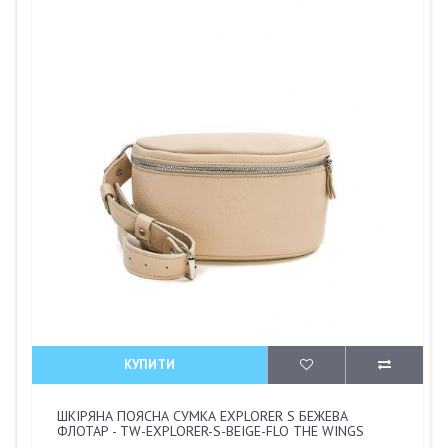
КУПИТИ
ШКІРЯНА ПОЯСНА СУМКА EXPLORER S БЕЖЕВА
ФЛОТАР - TW-EXPLORER-S-BEIGE-FLO THE WINGS