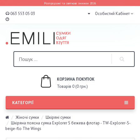
Розпродажі та святкові знижки 2026
063 553 05 03
Особистий Кабінет
КОРЗИНА ПОКУПОК
Товарів 0 (0 грн.)
КАТЕГОРІЇ
Жіночі сумки
Шкіряні сумки
Шкіряна поясна сумка Explorer S бежева флотар - TW-Explorer-S-
beige-flo The Wings