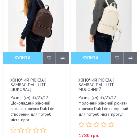
КУПИТИ
КУПИТИ
ЖІНОЧИЙ РЮКЗАК
ЖІНОЧИЙ РЮКЗАК
SAMBAG DALI LITE
SAMBAG DALI LITE
ШОКОЛАД
МОЛОЧНИЙ
Розмір (см): 35/25/12
Розмір (см): 35/25/12
Шоколадний жіночий
Молочний жіночий рюкзак
рюкзак колекції Dali Lite
колекції Dali Lite створений
створений для потреб
для потреб міста: прогул..
міста: прог..
1780 грн.