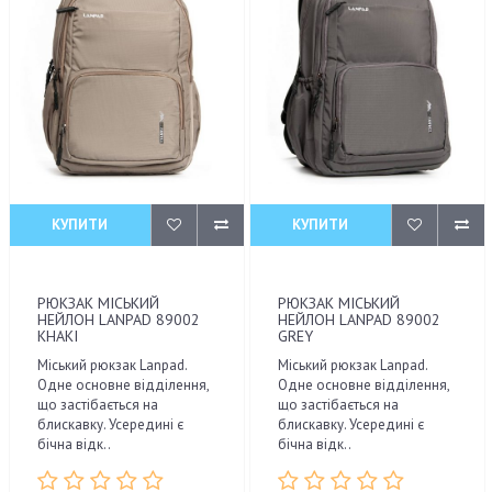
КУПИТИ
КУПИТИ
РЮКЗАК МІСЬКИЙ
РЮКЗАК МІСЬКИЙ
НЕЙЛОН LANPAD 89002
НЕЙЛОН LANPAD 89002
KHAKI
GREY
Міський рюкзак Lanpad.
Міський рюкзак Lanpad.
Одне основне відділення,
Одне основне відділення,
що застібається на
що застібається на
блискавку. Усередині є
блискавку. Усередині є
бічна відк..
бічна відк..