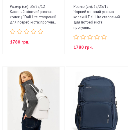
Розмір (см): 35/25/12
Розмір (см): 35/25/12
Кавовий жіночий рюкзак
Чорний жіночий рюкзак
колекції Dali Lite створений
колекції Dali Lite створений
для потреб міста: прогуля..
для потреб міста:
прогулян..
1780 грн.
1780 грн.