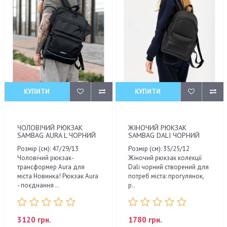
КУПИТИ
КУПИТИ
ЧОЛОВІЧИЙ РЮКЗАК
ЖІНОЧИЙ РЮКЗАК
SAMBAG AURA L ЧОРНИЙ
SAMBAG DALI ЧОРНИЙ
Розмір (см): 47/29/13
Розмір (см): 35/25/12
Чоловічий рюкзак-
Жіночий рюкзак колекції
трансформер Aura для
Dali чорний створений для
міста Новинка! Рюкзак Aura
потреб міста: прогулянок,
- поєднання ..
р..
3120 грн.
1780 грн.