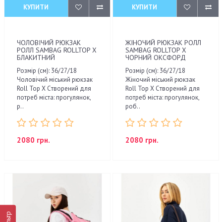
КУПИТИ
КУПИТИ
ЧОЛОВІЧИЙ РЮКЗАК
ЖІНОЧИЙ РЮКЗАК РОЛЛ
РОЛЛ SAMBAG ROLLTOP X
SAMBAG ROLLTOP X
БЛАКИТНИЙ
ЧОРНИЙ ОКСФОРД
Розмір (см): 36/27/18
Розмір (см): 36/27/18
Чоловічий міський рюкзак
Жіночий міський рюкзак
Roll Top X Cтворений для
Roll Top X Cтворений для
потреб міста: прогулянок,
потреб міста: прогулянок,
р..
роб..
2080 грн.
2080 грн.
Фільтр