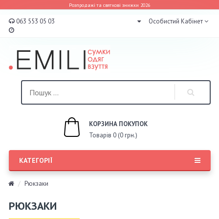
Розпродажі та святкові знижки 2026
063 553 05 03
Особистий Кабінет
КОРЗИНА ПОКУПОК
Товарів 0 (0 грн.)
КАТЕГОРІЇ
Рюкзаки
РЮКЗАКИ