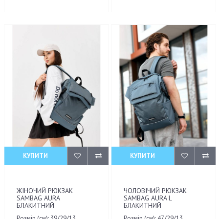
КУПИТИ
КУПИТИ
ЖІНОЧИЙ РЮКЗАК
ЧОЛОВІЧИЙ РЮКЗАК
SAMBAG AURA
SAMBAG AURA L
БЛАКИТНИЙ
БЛАКИТНИЙ
Розмір (см): 39/29/13
Розмір (см): 47/29/13