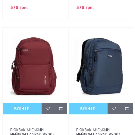
578 грн.
578 грн.
КУПИТИ
КУПИТИ
РЮКЗАК МІСЬКИЙ
РЮКЗАК МІСЬКИЙ
НЕЙЛОН LANPAD 89002
НЕЙЛОН LANPAD 89003