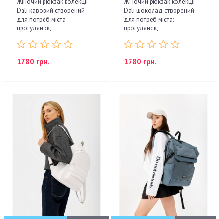
Жіночий рюкзак колекції
Жіночий рюкзак колекції
Dali кавовий створений
Dali шоколад створений
для потреб міста:
для потреб міста:
прогулянок, ..
прогулянок, ..
1780 грн.
1780 грн.