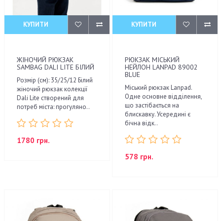
КУПИТИ
КУПИТИ
ЖІНОЧИЙ РЮКЗАК
РЮКЗАК МІСЬКИЙ
SAMBAG DALI LITE БІЛИЙ
НЕЙЛОН LANPAD 89002
BLUE
Розмір (см): 35/25/12 Білий
Міський рюкзак Lanpad.
жіночий рюкзак колекції
Одне основне відділення,
Dali Lite створений для
що застібається на
потреб міста: прогуляно..
блискавку. Усередині є
бічна відк..
1780 грн.
578 грн.