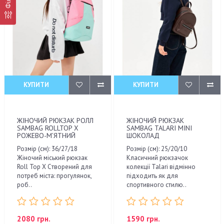
КУПИТИ
КУПИТИ
ЖІНОЧИЙ РЮКЗАК РОЛЛ
ЖІНОЧИЙ РЮКЗАК
SAMBAG ROLLTOP X
SAMBAG TALARI MINI
РОЖЕВО-М’ЯТНИЙ
ШОКОЛАД
Розмір (см): 36/27/18
Розмір (см): 25/20/10
Жіночий міський рюкзак
Класичний рюкзачок
Roll Top X Cтворений для
колекції Talari відмінно
потреб міста: прогулянок,
підходить як для
роб..
спортивного стилю..
2080 грн.
1590 грн.