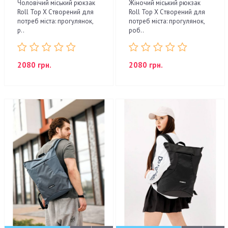
Чоловічий міський рюкзак
Жіночий міський рюкзак
Roll Top X Cтворений для
Roll Top X Cтворений для
потреб міста: прогулянок,
потреб міста: прогулянок,
р..
роб..
2080 грн.
2080 грн.