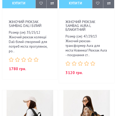
КУПИТИ
КУПИТИ
ЖІНОЧИЙ РЮКЗАК
ЖІНОЧИЙ РЮКЗАК
SAMBAG DALI БІЛИЙ
SAMBAG AURA L
БЛАКИТНИЙ
Розмір (см): 35/25/12
Розмір (см): 47/29/13
Жіночий рюкзак колекції
Жіночий рюкзак-
Dali білий створений для
трансформер Aura для
потреб міста: прогулянок,
міста Новинка! Рюкзак Aura
ро..
- поєднання ст..
1780 грн.
3120 грн.