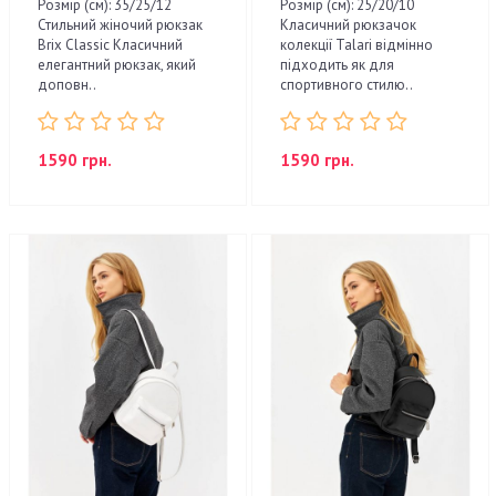
Розмір (см): 35/25/12
Розмір (см): 25/20/10
Стильний жіночий рюкзак
Класичний рюкзачок
Brix Classic Класичний
колекції Talari відмінно
елегантний рюкзак, який
підходить як для
доповн..
спортивного стилю..
1590 грн.
1590 грн.