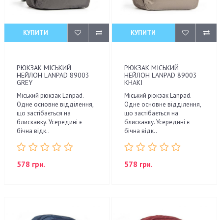
КУПИТИ
КУПИТИ
РЮКЗАК МІСЬКИЙ
РЮКЗАК МІСЬКИЙ
НЕЙЛОН LANPAD 89003
НЕЙЛОН LANPAD 89003
GREY
KHAKI
Міський рюкзак Lanpad.
Міський рюкзак Lanpad.
Одне основне відділення,
Одне основне відділення,
що застібається на
що застібається на
блискавку. Усередині є
блискавку. Усередині є
бічна відк..
бічна відк..
578 грн.
578 грн.