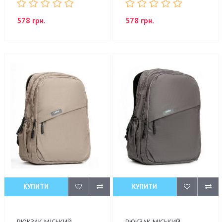
578 грн.
578 грн.
КУПИТИ
КУПИТИ
РЮКЗАК МІСЬКИЙ
РЮКЗАК МІСЬКИЙ