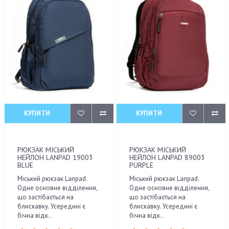
КУПИТИ
КУПИТИ
РЮКЗАК МІСЬКИЙ
РЮКЗАК МІСЬКИЙ
НЕЙЛОН LANPAD 19003
НЕЙЛОН LANPAD 89003
BLUE
PURPLE
Міський рюкзак Lanpad.
Міський рюкзак Lanpad.
Одне основне відділення,
Одне основне відділення,
що застібається на
що застібається на
блискавку. Усередині є
блискавку. Усередині є
бічна відк..
бічна відк..