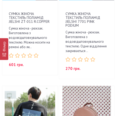
СУМКА ЖІНОЧА
СУМКА ЖІНОЧА
ТЕКСТИЛЬ ПОЛІАМІД
ТЕКСТИЛЬ ПОЛІАМІД
JIELSHI ZT-011 R.COPPER
JIELSHI 7701 PINK
PODIUM
Сумка жіноча - рюкзак.
Сумка жіноча - рюкзак.
Виготовлена ​​з
Виготовлена ​​з
водовідштовхувального
водовідштовхувального
текстилю. Можна носити на
Фільтр
текстилю. Одне відділення
ремені або як..
закривається ..
601 грн.
270 грн.