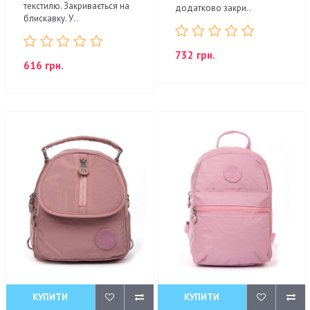
текстилю. Закривається на
додатково закри..
блискавку. У..
732 грн.
616 грн.
КУПИТИ
КУПИТИ