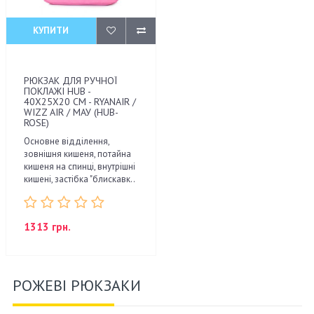
КУПИТИ
РЮКЗАК ДЛЯ РУЧНОЇ
ПОКЛАЖІ HUB -
40X25X20 СМ - RYANAIR /
WIZZ AIR / МАУ (HUB-
ROSE)
Основне відділення,
зовнішня кишеня, потайна
кишеня на спинці, внутрішні
кишені, застібка "блискавк..
1313 грн.
РОЖЕВІ РЮКЗАКИ