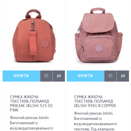
КУПИТИ
КУПИТИ
СУМКА ЖІНОЧА
СУМКА ЖІНОЧА
ТЕКСТИЛЬ ПОЛІАМІД
ТЕКСТИЛЬ ПОЛІАМІД
РЮКЗАК JIELSHI 525-02
JIELSHI 9381 R.COPPER
PINK
Жіночий рюкзак Jielshi.
Жіночий рюкзак Jielshi.
Виготовлений із
Виготовлений із
водовідштовхувального
водовідштовхувального
текстилю. Під клапаном