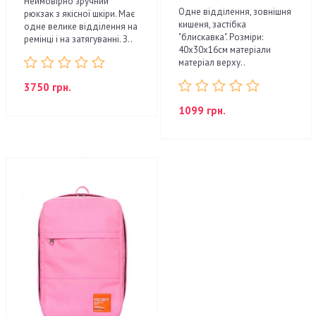
Неймовірно зручний
Одне відділення, зовнішня
рюкзак з якісної шкіри. Має
кишеня, застібка
одне велике відділення на
"блискавка". Розміри:
ремінці і на затягуванні. З..
40х30х16см матеріали
матеріал верху..
3750 грн.
1099 грн.