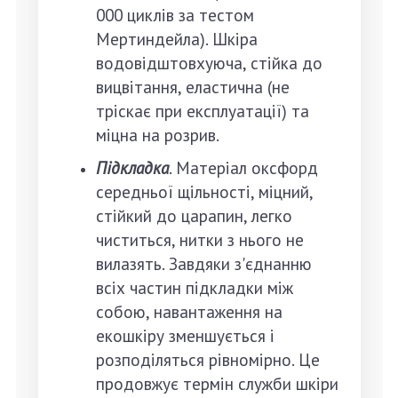
000 циклів за тестом
Мертиндейла). Шкіра
водовідштовхуюча, стійка до
вицвітання, еластична (не
тріскає при експлуатації) та
міцна на розрив.
Підкладка
. Матеріал оксфорд
середньої щільності, міцний,
стійкий до царапин, легко
чиститься, нитки з нього не
вилазять. Завдяки з'єднанню
всіх частин підкладки між
собою, навантаження на
екошкіру зменшується і
розподіляться рівномірно. Це
продовжує термін служби шкіри