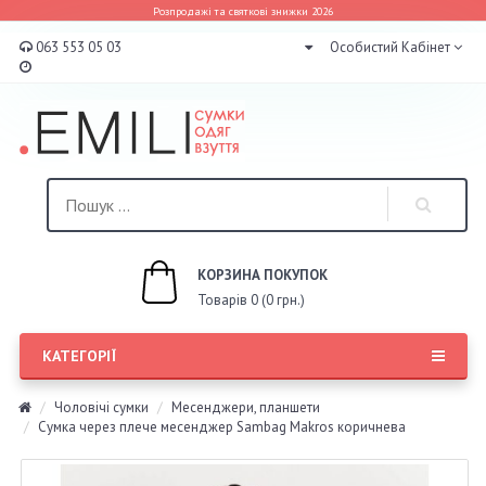
Розпродажі та святкові знижки 2026
063 553 05 03
Особистий Кабінет
КОРЗИНА ПОКУПОК
Товарів 0 (0 грн.)
КАТЕГОРІЇ
Чоловічі сумки
Месенджери, планшети
Сумка через плече месенджер Sambag Makros коричнева