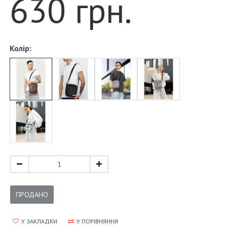
630 грн.
Колір:
ПРОДАНО
У ЗАКЛАДКИ
У ПОРІВНЯННЯ