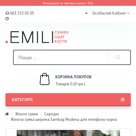
Розпродажі та святкові знижки 2026
063 553 05 03
Особистий Кабінет
КОРЗИНА ПОКУПОК
Товарів 0 (0 грн.)
КАТЕГОРІЇ
Жіночі сумки
Середні
Жіноча сумка шкіряна Sambag Modena для телефону чорна