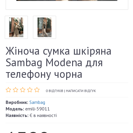
Жіноча сумка шкіряна
Sambag Modena для
телефону чорна
0 ВІДГУКІВ
|
НАПИСАТИ ВІДГУК
Виробник:
Sambag
Модель:
emili-59011
Наявність:
Є в наявності