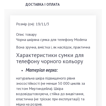
ДОСТАВКА І ОПЛАТА
Розмір (см): 19/11/3
Опис товару
Чорна шкіряна сумка для телефону Modena
Вона зручна, вмістка і, як наслідок, практична
Характеристики сумки для
телефону чорного кольору
Матеріал верха:
натуральна шкіра підвищеного рівня
зносостійкості (не менше 50 000 циклів за
тестом Мертиндейла). Шкіра
водовідштовхуюча, стійка до вицвітання,
еластична (не тріскає при експлуатації) та
міцна на розрив.