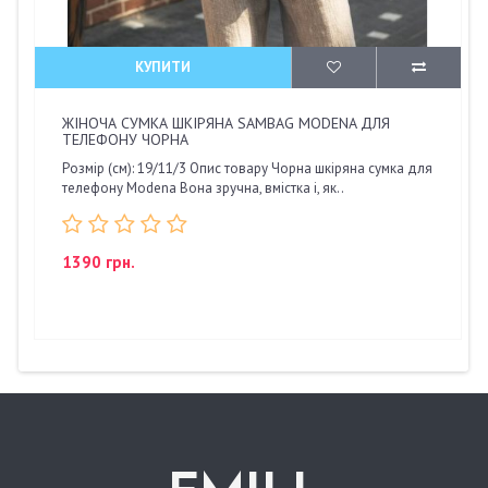
КУПИТИ
ЖІНОЧА СУМКА ШКІРЯНА SAMBAG MODENA ДЛЯ
ТЕЛЕФОНУ ЧОРНА
Розмір (см): 19/11/3 Опис товару Чорна шкіряна сумка для
телефону Modena Вона зручна, вмістка і, як..
1390 грн.
.