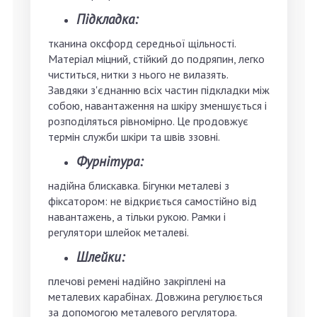
Підкладка:
тканина оксфорд середньої щільності.
Матеріал міцний, стійкий до подряпин, легко
чиститься, нитки з нього не вилазять.
Завдяки з'єднанню всіх частин підкладки між
собою, навантаження на шкіру зменшується і
розподіляться рівномірно. Це продовжує
термін служби шкіри та швів ззовні.
Фурнітура:
надійна блискавка. Бігунки металеві з
фіксатором: не відкриється самостійно від
навантажень, а тільки рукою. Рамки і
регулятори шлейок металеві.
Шлейки:
плечові ремені надійно закріплені на
металевих карабінах. Довжина регулюється
за допомогою металевого регулятора.