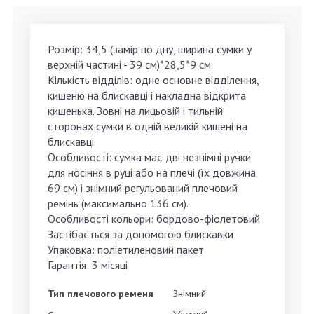
Розмір:
34,5 (замір по дну, ширина сумки у
верхній частині - 39 см)*28,5*9 см
Кількість відділів: одне основне відділення,
кишеню на блискавці і накладна відкрита
кишенька. Зовні на лицьовій і тильній
сторонах сумки в одній великій кишені на
блискавці.
Особливості: сумка має дві незнімні ручки
для носіння в руці або на плечі (їх довжина
69 см) і знімний регульований плечовий
ремінь (максимально 136 см).
Особливості кольори: бордово-фіолетовий
Застібається за допомогою блискавки
Упаковка: поліетиленовий пакет
Гарантія: 3 місяці
Тип плечового ременя
Знімний