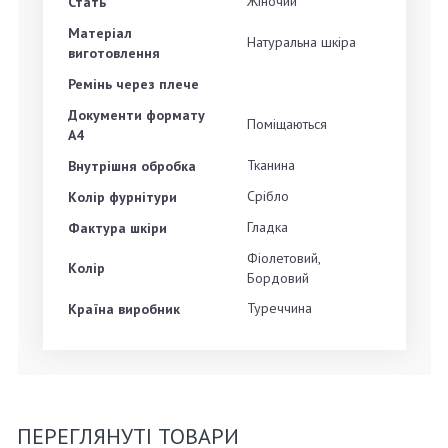
Жіночий
Стать
Матеріал
Натуральна шкіра
виготовлення
Ремінь через плече
Документи формату
Поміщаються
А4
Тканина
Внутрішня обробка
Срібло
Колір фурнітури
Гладка
Фактура шкіри
Фіолетовий,
Колір
Бордовий
Туреччина
Країна виробник
ПЕРЕГЛЯНУТІ ТОВАРИ