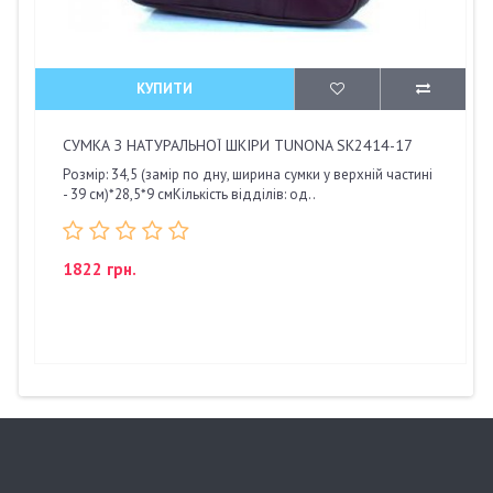
КУПИТИ
СУМКА З НАТУРАЛЬНОЇ ШКІРИ TUNONA SK2414-17
Розмір: 34,5 (замір по дну, ширина сумки у верхній частині
- 39 см)*28,5*9 смКількість відділів: од..
1822 грн.