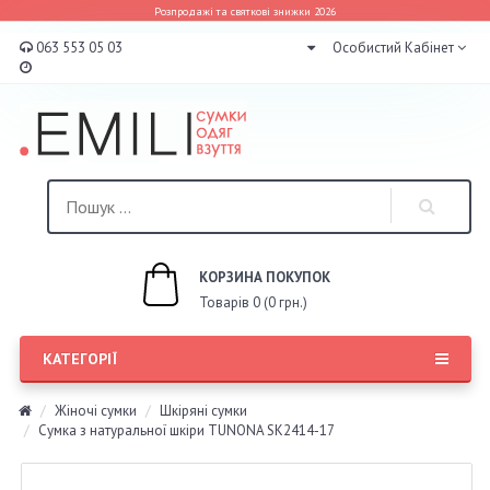
Розпродажі та святкові знижки 2026
063 553 05 03
Особистий Кабінет
КОРЗИНА ПОКУПОК
Товарів 0 (0 грн.)
КАТЕГОРІЇ
Жіночі сумки
Шкіряні сумки
Сумка з натуральної шкіри TUNONA SK2414-17