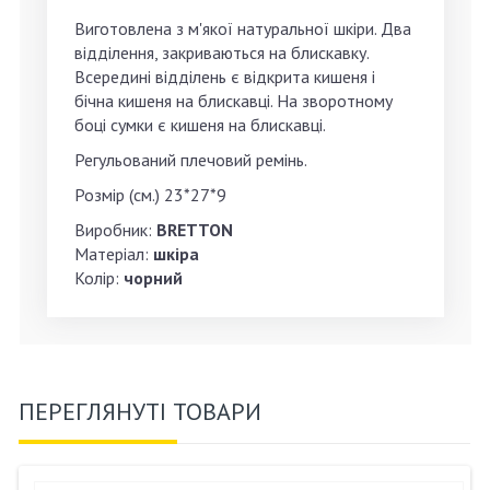
Виготовлена з м'якої натуральної шкіри. Два
відділення, закриваються на блискавку.
Всередині відділень є відкрита кишеня і
бічна кишеня на блискавці. На зворотному
боці сумки є кишеня на блискавці.
Регульований плечовий ремінь.
Розмір (см.) 23*27*9
Виробник:
BRETTON
Матеріал:
шкіра
Колір:
чорний
ПЕРЕГЛЯНУТІ ТОВАРИ