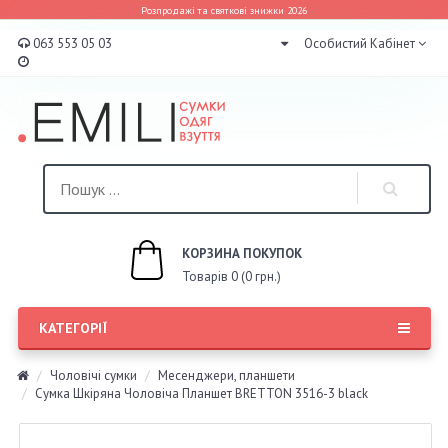
Розпродажі та святкові знижки 2026
063 553 05 03
Особистий Кабінет
КОРЗИНА ПОКУПОК
Товарів 0 (0 грн.)
КАТЕГОРІЇ
Чоловічі сумки
Месенджери, планшети
Сумка Шкіряна Чоловіча Планшет BRETTON 3516-3 black