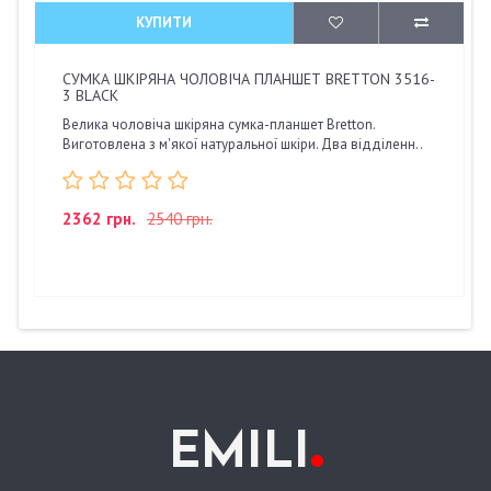
КУПИТИ
СУМКА ШКІРЯНА ЧОЛОВІЧА ПЛАНШЕТ BRETTON 3516-
3 BLACK
Велика чоловіча шкіряна сумка-планшет Bretton.
Виготовлена з м'якої натуральної шкіри. Два відділенн..
2362 грн.
2540 грн.
.
EMILI