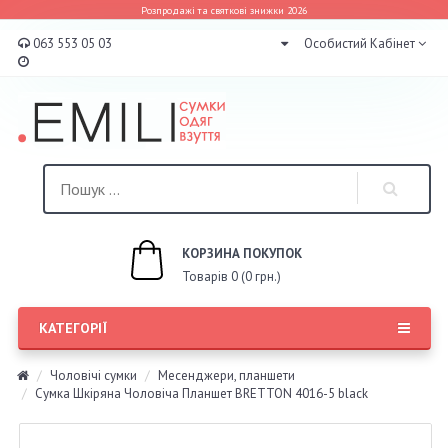
Розпродажі та святкові знижки 2026
063 553 05 03
Особистий Кабінет
КОРЗИНА ПОКУПОК
Товарів 0 (0 грн.)
КАТЕГОРІЇ
Чоловічі сумки
Месенджери, планшети
Сумка Шкіряна Чоловіча Планшет BRETTON 4016-5 black