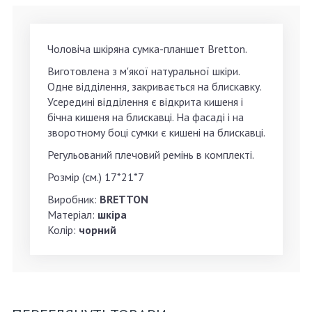
Чоловіча шкіряна сумка-планшет Bretton.
Виготовлена з м'якої натуральної шкіри.
Одне відділення, закривається на блискавку.
Усередині відділення є відкрита кишеня і
бічна кишеня на блискавці. На фасаді і на
зворотному боці сумки є кишені на блискавці.
Регульований плечовий ремінь в комплекті.
Розмір (см.) 17*21*7
Виробник:
BRETTON
Матеріал:
шкіра
Колір:
чорний