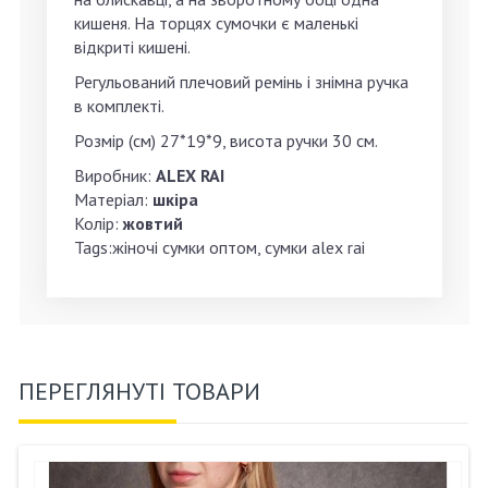
кишеня. На торцях сумочки є маленькі
відкриті кишені.
Регульований плечовий ремінь і знімна ручка
в комплекті.
Розмір (см) 27*19*9, висота ручки 30 см.
Виробник:
ALEX RAI
Матеріал:
шкіра
Колір:
жовтий
Tags:жіночі сумки оптом, сумки alex rai
ПЕРЕГЛЯНУТІ ТОВАРИ