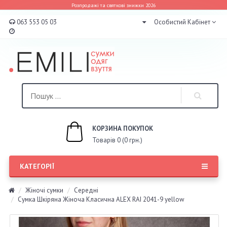
Розпродажі та святкові знижки 2026
063 553 05 03
Особистий Кабінет
КОРЗИНА ПОКУПОК
Товарів 0 (0 грн.)
КАТЕГОРІЇ
Жіночі сумки
Середні
Сумка Шкіряна Жіноча Класична ALEX RAI 2041-9 yellow