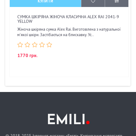
КУПИТИ
СУМКА ШКІРЯНА ЖІНОЧА КЛАСИЧНА ALEX RAI 2041-9
YELLOW
Жіноча шкіряна сумка Alex Rai. Виготовлена з натуральної
м'якої шкіри. Застібається на блискавку. Ус..
1770 грн.
.
EMILI
© 2018-2025 Інтернет-магазин «Емілі». Копіювання матеріалів