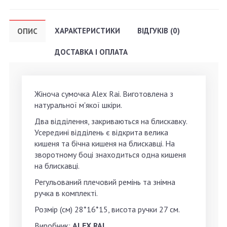
ХАРАКТЕРИСТИКИ
ВІДГУКІВ (0)
ОПИС
ДОСТАВКА І ОПЛАТА
Жіноча сумочка Alex Rai. Виготовлена з
натуральної м'якої шкіри.
Два відділення, закриваються на блискавку.
Усередині відділень є відкрита велика
кишеня та бічна кишеня на блискавці. На
зворотному боці знаходиться одна кишеня
на блискавці.
Регульований плечовий ремінь та знімна
ручка в комплекті.
Розмір (см) 28*16*15, висота ручки 27 см.
Виробник:
ALEX RAI