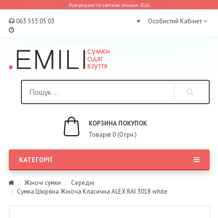
Розпродажі та святкові знижки 2026
063 553 05 03
Особистий Кабінет
КОРЗИНА ПОКУПОК
Товарів 0 (0 грн.)
КАТЕГОРІЇ
Жіночі сумки
Середні
Сумка Шкіряна Жіноча Класична ALEX RAI 3018 white