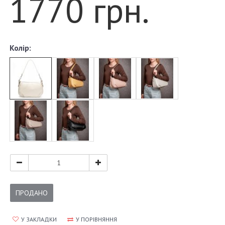
1770 грн.
Колір:
ПРОДАНО
У ЗАКЛАДКИ
У ПОРІВНЯННЯ