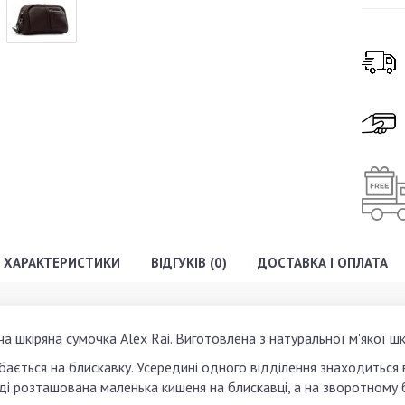
ХАРАКТЕРИСТИКИ
ВІДГУКІВ (0)
ДОСТАВКА І ОПЛАТА
а шкіряна сумочка Alex Rai. Виготовлена з натуральної м'якої шк
бається на блискавку. Усередині одного відділення знаходиться 
ді розташована маленька кишеня на блискавці, а на зворотному б