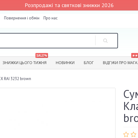
Розпродажі та святкові знижки 2026
Повернення і обмін
Про нас
SALE%
★★
ЗНИЖКИ ЦЬОГО ТИЖНЯ
НОВИНКИ
БЛОГ
ВІДГУКИ ПРО МАГ
X RAI 3232 brown
Су
Кл
br