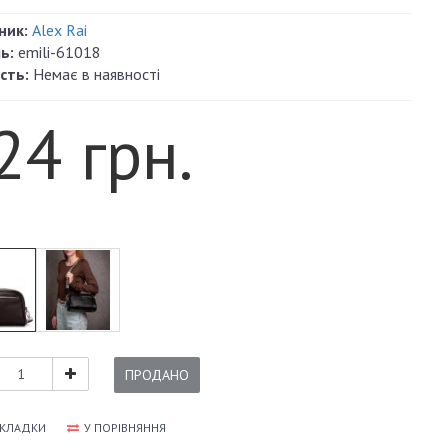
ник:
Alex Rai
ь:
emili-61018
сть:
Немає в наявності
24 грн.
ПРОДАНО
АКЛАДКИ
У ПОРІВНЯННЯ