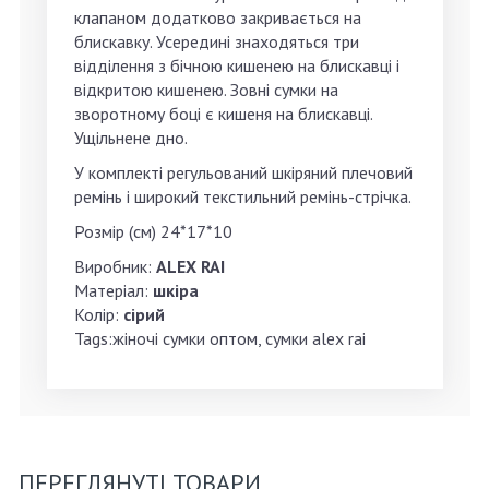
клапаном додатково закривається на
блискавку. Усередині знаходяться три
відділення з бічною кишенею на блискавці і
відкритою кишенею. Зовні сумки на
зворотному боці є кишеня на блискавці.
Ущільнене дно.
У комплекті регульований шкіряний плечовий
ремінь і широкий текстильний ремінь-стрічка.
Розмір (см) 24*17*10
Виробник:
ALEX RAI
Матеріал:
шкіра
Колір:
сірий
Tags:жіночі сумки оптом, сумки alex rai
ПЕРЕГЛЯНУТІ ТОВАРИ