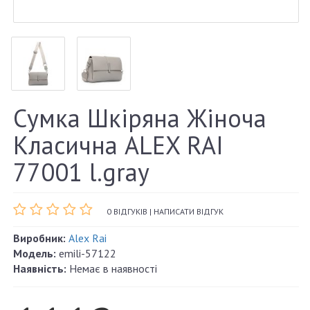
Сумка Шкіряна Жіноча
Класична ALEX RAI
77001 l.gray
0 ВІДГУКІВ
|
НАПИСАТИ ВІДГУК
Виробник:
Alex Rai
Модель:
emili-57122
Наявність:
Немає в наявності