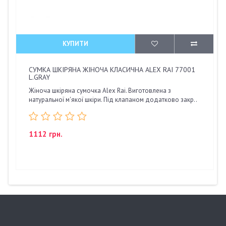
КУПИТИ
СУМКА ШКІРЯНА ЖІНОЧА КЛАСИЧНА ALEX RAI 77001
L.GRAY
Жіноча шкіряна сумочка Alex Rai. Виготовлена з
натуральної м'якої шкіри. Під клапаном додатково закр..
1112 грн.