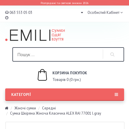
Розпродажі та святкові знижки 2026
063 553 05 03
Особистий Кабінет
КОРЗИНА ПОКУПОК
Товарів 0 (0 грн.)
КАТЕГОРІЇ
Жіночі сумки
Середні
Сумка Шкіряна Жіноча Класична ALEX RAI 77001 l.gray