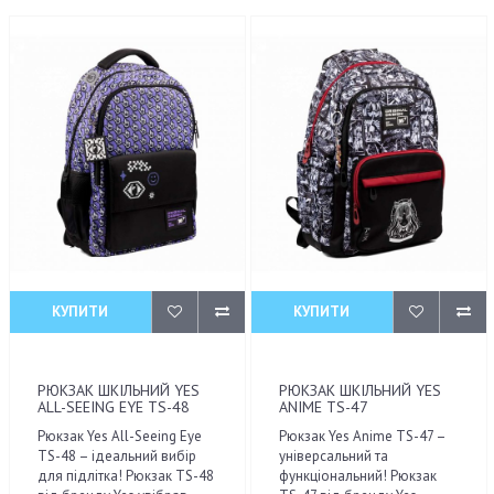
КУПИТИ
КУПИТИ
РЮКЗАК ШКІЛЬНИЙ YES
РЮКЗАК ШКІЛЬНИЙ YES
ALL-SEEING EYE TS-48
ANIME TS-47
Рюкзак Yes All-Seeing Eye
Рюкзак Yes Anime TS-47 –
TS-48 – ідеальний вибір
універсальний та
для підлітка! Рюкзак TS-48
функціональний! Рюкзак