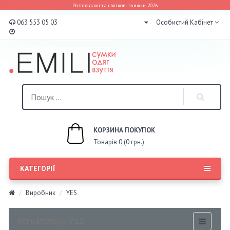
Розпродажі та святкові знижки 2026
063 553 05 03
Особистий Кабінет
КОРЗИНА ПОКУПОК
Товарів 0 (0 грн.)
КАТЕГОРІЇ
Виробник
YES
Усі категорії YES