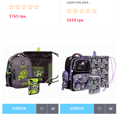
один клік рюк..
3765 грн.
3659 грн.
КУПИТИ
КУПИТИ