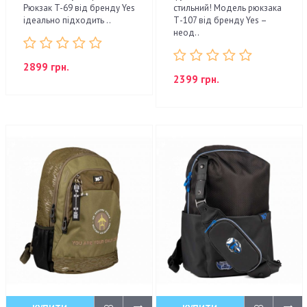
Рюкзак T-69 від бренду Yes
стильний! Модель рюкзака
ідеально підходить ..
Т-107 від бренду Yes –
неод..
2899 грн.
2399 грн.