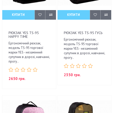
КУПИТИ
КУПИТИ
РЮКЗАК YES TS-95
РЮКЗАК YES TS-95 ГУСЬ
HAPPY TIME
Ергономічний рюкзак,
Ергономічний рюкзак,
модель TS-95 торгової
модель TS-95 торгової
марки YES - незамінний
марки YES - незамінний
супутник в дорозі, навчанні,
супутник в дорозі, навчанні,
прогу..
прогу..
2350 грн.
2650 грн.