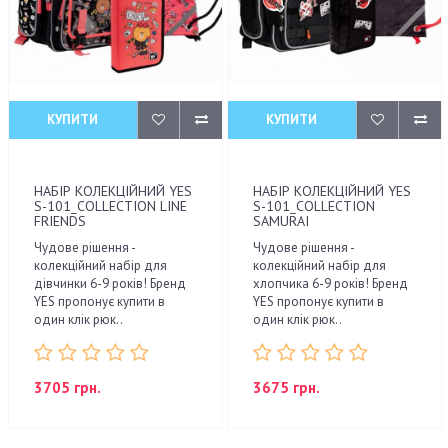
КУПИТИ
КУПИТИ
НАБІР КОЛЕКЦІЙНИЙ YES
НАБІР КОЛЕКЦІЙНИЙ YES
S-101_COLLECTION LINE
S-101_COLLECTION
FRIENDS
SAMURAI
Чудове рішення -
Чудове рішення -
колекційний набір для
колекційний набір для
дівчинки 6-9 років! Бренд
хлопчика 6-9 років! Бренд
YES пропонує купити в
YES пропонує купити в
один клік рюк..
один клік рюк..
3705 грн.
3675 грн.