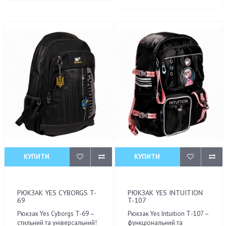
КУПИТИ
КУПИТИ
РЮКЗАК YES CYBORGS T-
РЮКЗАК YES INTUITION
69
T-107
Рюкзак Yes Cyborgs T-69 –
Рюкзак Yes Intuition Т-107 –
стильний та універсальний!
функціональний та