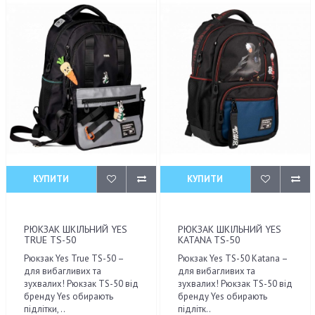
КУПИТИ
КУПИТИ
РЮКЗАК ШКІЛЬНИЙ YES
РЮКЗАК ШКІЛЬНИЙ YES
TRUE TS-50
KATANA TS-50
Рюкзак Yes True TS-50 –
Рюкзак Yes TS-50 Katana –
для вибагливих та
для вибагливих та
зухвалих! Рюкзак TS-50 від
зухвалих! Рюкзак TS-50 від
бренду Yes обирають
бренду Yes обирають
підлітки, ..
підлітк..