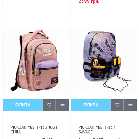
2399 грн.
КУПИТИ
КУПИТИ
РЮКЗАК YES T-133 JUST
РЮКЗАК YES T-137
CHILL
SAVAGE