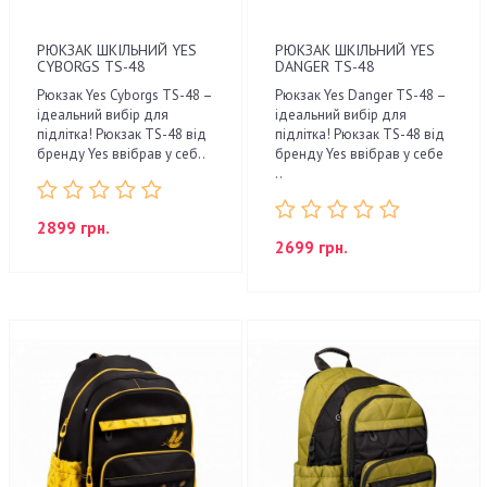
РЮКЗАК ШКІЛЬНИЙ YES
РЮКЗАК ШКІЛЬНИЙ YES
CYBORGS TS-48
DANGER TS-48
Рюкзак Yes Cyborgs TS-48 –
Рюкзак Yes Danger TS-48 –
ідеальний вибір для
ідеальний вибір для
підлітка! Рюкзак TS-48 від
підлітка! Рюкзак TS-48 від
бренду Yes ввібрав у себ..
бренду Yes ввібрав у себе
..
2899 грн.
2699 грн.