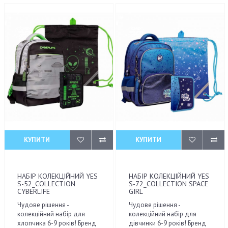
КУПИТИ
КУПИТИ
НАБІР КОЛЕКЦІЙНИЙ YES
НАБІР КОЛЕКЦІЙНИЙ YES
S-52_COLLECTION
S-72_COLLECTION SPACE
CYBERLIFE
GIRL
Чудове рішення -
Чудове рішення -
колекційний набір для
колекційний набір для
хлопчика 6-9 років! Бренд
дівчинки 6-9 років! Бренд