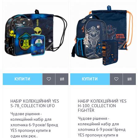
КУПИТИ
КУПИТИ
НАБІР КОЛЕКЦІЙНИЙ YES
НАБІР КОЛЕКЦІЙНИЙ YES
S-78_COLLECTION UFO
H-100_COLLECTION
FIGHTER
Чудове рішення -
Чудове рішення -
колекційний набір для
колекційний набір для
хлопчика 6-9 років! Бренд
хлопчика 6-9 років! Бренд
YES пропонує купити в
YES пропонує купити в
один клік рюк..