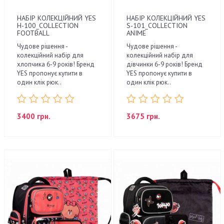
НАБІР КОЛЕКЦІЙНИЙ YES
НАБІР КОЛЕКЦІЙНИЙ YES
H-100_COLLECTION
S-101_COLLECTION
FOOTBALL
ANIME
Чудове рішення -
Чудове рішення -
колекційний набір для
колекційний набір для
хлопчика 6-9 років! Бренд
дівчинки 6-9 років! Бренд
YES пропонує купити в
YES пропонує купити в
один клік рюк..
один клік рюк..
3400 грн.
3675 грн.