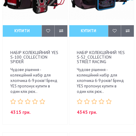
КУПИТИ
КУПИТИ
НАБІР КОЛЕКЦІЙНИЙ YES
НАБІР КОЛЕКЦІЙНИЙ YES
S-100_COLLECTION
S-52_COLLECTION
SPIDER
STREET RACING
Чудове рішення -
Чудове рішення -
колекційний набір для
колекційний набір для
хлопчика 6-9 років! Бренд
хлопчика 6-9 років! Бренд
YES пропонує купити в
YES пропонує купити в
один клік рюк..
один клік рюк..
4315 грн.
4345 грн.