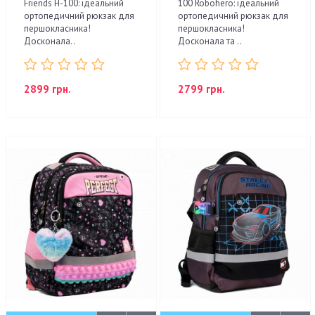
Friends H-100: ідеальний
100 Robohero: ідеальний
ортопедичний рюкзак для
ортопедичний рюкзак для
першокласника!
першокласника!
Досконала..
Досконала та ..
2899 грн.
2799 грн.