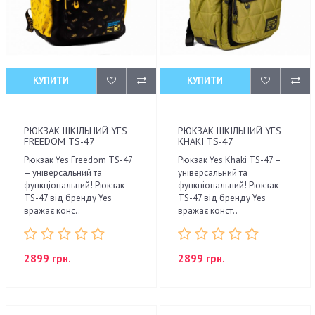
КУПИТИ
КУПИТИ
РЮКЗАК ШКІЛЬНИЙ YES
РЮКЗАК ШКІЛЬНИЙ YES
FREEDOM TS-47
KHAKI TS-47
Рюкзак Yes Freedom TS-47
Рюкзак Yes Khaki TS-47 –
– універсальний та
універсальний та
функціональний! Рюкзак
функціональний! Рюкзак
TS-47 від бренду Yes
TS-47 від бренду Yes
вражає конс..
вражає конст..
2899 грн.
2899 грн.