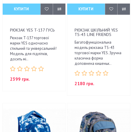
КУПИТИ
КУПИТИ
РЮКЗАК YES T-137 ГУСЬ
РЮКЗАК ШКІЛЬНИЙ YES
TS-43 LINE FRIENDS
Рюкзак T-137 торгової
Багатофункціональна
марки YES одночасно
модель рюкзака ТS-43
стильний та універсальний!
торгової марки YES. Зручна
Модель для підлітків,
класична форма
досить мі..
доповнена кишеньк..
2399 грн.
2180 грн.