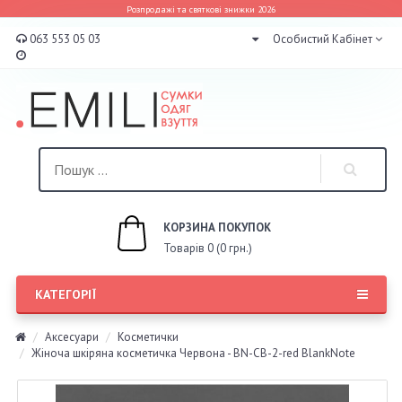
Розпродажі та святкові знижки 2026
063 553 05 03
Особистий Кабінет
КОРЗИНА ПОКУПОК
Товарів 0 (0 грн.)
КАТЕГОРІЇ
Аксесуари
Косметички
Жіноча шкіряна косметичка Червона - BN-CB-2-red BlankNote