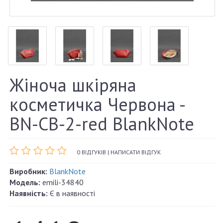
Жіноча шкіряна
косметичка Червона -
BN-CB-2-red BlankNote
0 ВІДГУКІВ
|
НАПИСАТИ ВІДГУК
Виробник:
BlankNote
Модель:
emili-34840
Наявність:
Є в наявності