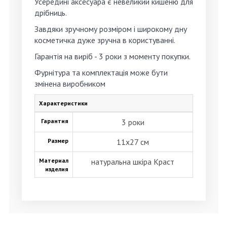
Усередині аксесуара є невеликий кишеню для
дрібниць.
Завдяки зручному розміром і широкому дну
косметичка дуже зручна в користуванні.
Гарантія на виріб -
3 роки
з моменту покупки.
Фурнітура та комплектація може бути
змінена виробником
Характеристики
Гарантия
3 роки
Размер
11х27 см
Материал
натуральна шкіра Краст
изделия