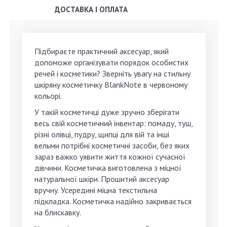
ДОСТАВКА І ОПЛАТА
Підбираєте практичний аксесуар, який
допоможе організувати порядок особистих
речей і косметики? Зверніть увагу на стильну
шкіряну косметичку BlankNote в червоному
кольорі.
У такій косметичці дуже зручно зберігати
весь свій косметичний інвентар: помаду, туш,
різні олівці, пудру, щипці для вій та інші
вельми потрібні косметичні засоби, без яких
зараз важко уявити життя кожної сучасної
дівчини. Косметичка виготовлена з міцної
натуральної шкіри. Прошитий аксесуар
вручну. Усередині міцна текстильна
підкладка. Косметичка надійно закривається
на блискавку.