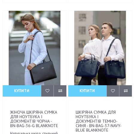
КУПИТИ
КУПИТИ
ЖІНОЧА ШКІРЯНА СУМКА
ШКІРЯНА СУМКА ДЛЯ
ДЛЯ НОУТБУКА І
НОУТБУКА І
ДОКУМЕНТІВ ЧОРНА -
ДОКУМЕНТІВ ТЕМНО-
BN-BAG-36-G BLANKNOTE
СИНЯ - BN-BAG-37-NAVY-
BLUE BLANKNOTE
Натуральна шкіра, стильний