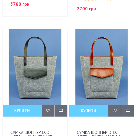
3780 грн.
2700 грн.
КУПИТИ
КУПИТИ
СУМКА ШОППЕР D. D.
СУМКА ШОППЕР D. D.