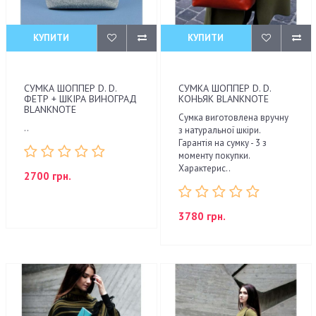
КУПИТИ
КУПИТИ
СУМКА ШОППЕР D. D.
СУМКА ШОППЕР D. D.
ФЕТР + ШКІРА ВИНОГРАД
КОНЬЯК BLANKNOTE
BLANKNOTE
Сумка виготовлена вручну
..
з натуральної шкіри.
Гарантія на сумку - 3 з
моменту покупки.
Характерис..
2700 грн.
3780 грн.