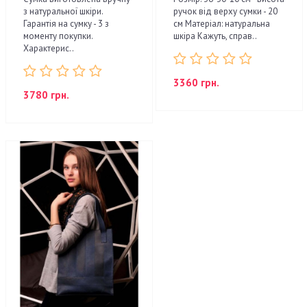
з натуральної шкіри.
ручок від верху сумки - 20
Гарантія на сумку - 3 з
см Матеріал: натуральна
моменту покупки.
шкіра Кажуть, справ..
Характерис..
3360 грн.
3780 грн.