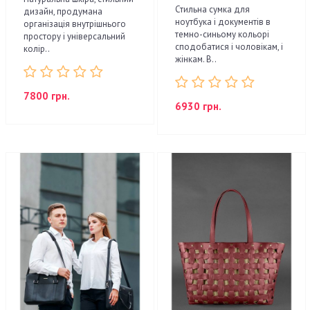
Стильна сумка для
дизайн, продумана
ноутбука і документів в
організація внутрішнього
темно-синьому кольорі
простору і універсальний
сподобатися і чоловікам, і
колір..
жінкам. В..
7800 грн.
6930 грн.