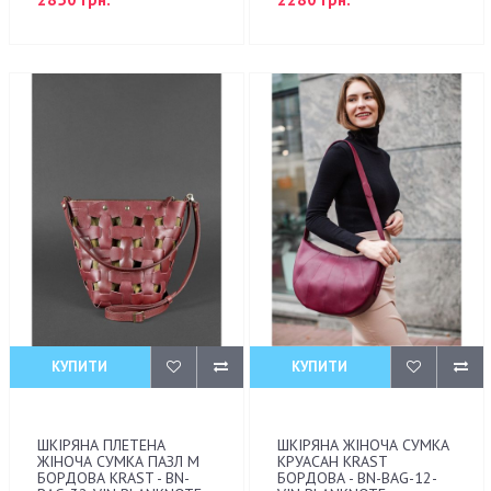
КУПИТИ
КУПИТИ
ШКІРЯНА ПЛЕТЕНА
ШКІРЯНА ЖІНОЧА СУМКА
ЖІНОЧА СУМКА ПАЗЛ M
КРУАСАН KRAST
БОРДОВА KRAST - BN-
БОРДОВА - BN-BAG-12-