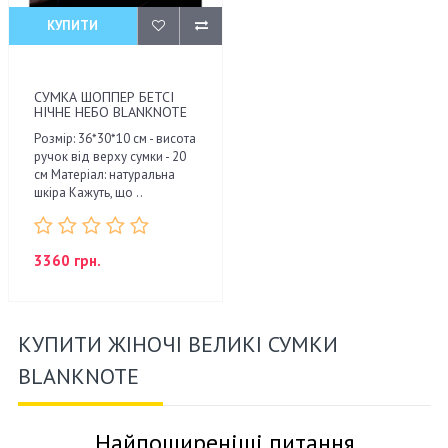
КУПИТИ
СУМКА ШОППЕР БЕТСІ
НІЧНЕ НЕБО BLANKNOTE
Розмір: 36*30*10 см - висота
ручок від верху сумки - 20
см Матеріал: натуральна
шкіра Кажуть, що ..
3360 грн.
КУПИТИ ЖІНОЧІ ВЕЛИКІ СУМКИ
BLANKNOTE
Найпоширеніші питання