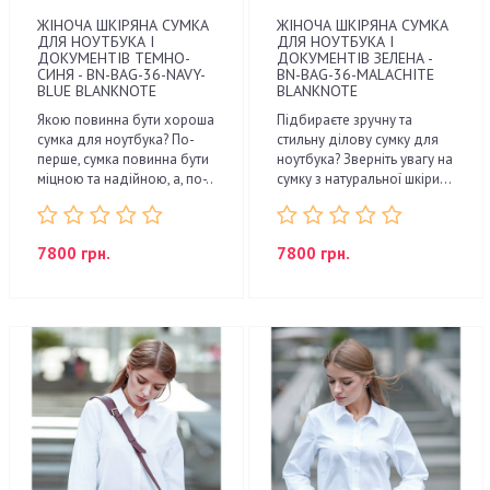
ЖІНОЧА ШКІРЯНА СУМКА
ЖІНОЧА ШКІРЯНА СУМКА
ДЛЯ НОУТБУКА І
ДЛЯ НОУТБУКА І
ДОКУМЕНТІВ ТЕМНО-
ДОКУМЕНТІВ ЗЕЛЕНА -
СИНЯ - BN-BAG-36-NAVY-
BN-BAG-36-MALACHITE
BLUE BLANKNOTE
BLANKNOTE
Якою повинна бути хороша
Підбираєте зручну та
сумка для ноутбука? По-
стильну ділову сумку для
перше, сумка повинна бути
ноутбука? Зверніть увагу на
міцною та надійною, а, по-..
сумку з натуральної шкіри...
7800 грн.
7800 грн.