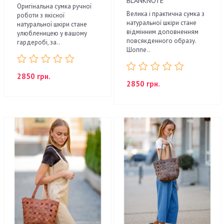
BLANKNOTE
Оригінальна сумка ручної
Велика і практична сумка з
роботи з якісної
натуральної шкіри стане
натуральної шкіри стане
відмінним доповненням
улюбленицею у вашому
повсякденного образу.
гардеробі, за..
Шоппе..
2850 грн.
2850 грн.